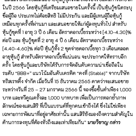
ในปี 2566 โดยหุ้นกู้ที่เตรียมเสนอขายในครั้งนี้ เป็นหุ้นกู้ชนิดระบุ
ชื่อผู้ถือ ประเภทไม่ด้อยสิทธิ ไม่มีประกัน และมีผู้แทนผู้ถือหุ้นกู้
เหมือนทุกครั้งที่ผ่านมา และเสนอขายให้แก่ผู้ลงทุนทั่วไป สำหรับ
หุ้นกู้ชุดที่ 1 อายุ 3 ปี 6 เดือน อัตราดอกเบี้ยระหว่าง [4.10-4.30]%
ต่อปี และ หุ้นกู้ชุดที่ 2 อายุ 4 ปี 6 เดือน อัตราดอกเบี้ยระหว่าง
[4.40-4.60]% ต่อปี หุ้นกู้ทั้ง 2 ชุดจ่ายดอกเบี้ยทุก 3 เดือนตลอด
อายุหุ้นกู้ สำหรับอัตราดอกเบี้ยที่แน่นอน จะประกาศให้ทราบอีก
ครั้ง โดยหุ้นกู้และบริษัทได้รับการจัดอันดับความน่าเชื่อถือใน
ระดับ “BBB+” แนวโน้มอันดับเครดิต “คงที่ (Stable)” จากบริษัท
ทริสเรทติ้ง จำกัด เมื่อวันที่ 15 ธันวาคม 2565 คาดว่าจะเสนอขาย
ระหว่างวันที่ 25 – 27 มกราคม 2566 นี้ จองซื้อขั้นต่ำเพียง 1,000
บาท และทวีคูณครั้งละ 1,000 บาทบาท เพื่อเป็นการตอกย้ำภาพ
ลักษณ์ของแสนสิริ ที่เป็นแบรนด์ที่ทุกคนเข้าถึงได้ ซึ่งไม่ใช่เพียง
เฉพาะการพัฒนาที่อยู่อาศัยเท่านั้น แสนสิริยังมองถึงความสำคัญใน
ด้านการลงทุนที่ต้องทั่วถึงและเท่าเทียมกัน”
นายวิชาญ กล่าว