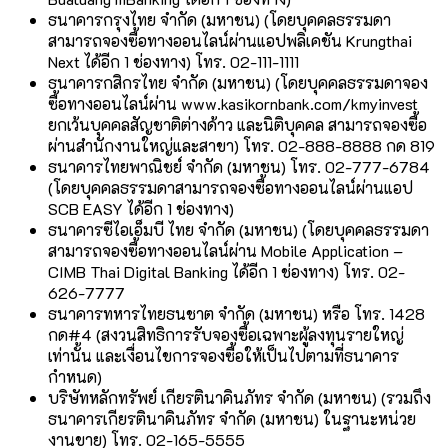
ธนาคารกรุงไทย จำกัด (มหาชน) (โดยบุคคลธรรมดา
สามารถจองซื้อทางออนไลน์ผ่านแอปพลิเคชัน Krungthai
Next ได้อีก 1 ช่องทาง) โทร. 02-111-1111
ธนาคารกสิกรไทย จำกัด (มหาชน) (โดยบุคคลธรรมดาจอง
ซื้อทางออนไลน์ผ่าน www.kasikornbank.com/kmyinvest
ยกเว้นบุคคลสัญชาติต่างด้าว และนิติบุคคล สามารถจองซื้อ
ผ่านสำนักงานใหญ่และสาขา) โทร. 02-888-8888 กด 819
ธนาคารไทยพาณิชย์ จำกัด (มหาชน) โทร. 02-777-6784
(โดยบุคคลธรรมดาสามารถจองซื้อทางออนไลน์ผ่านแอป
SCB EASY ได้อีก 1 ช่องทาง)
ธนาคารซีไอเอ็มบี ไทย จำกัด (มหาชน) (โดยบุคคลธรรมดา
สามารถจองซื้อทางออนไลน์ผ่าน Mobile Application –
CIMB Thai Digital Banking ได้อีก 1 ช่องทาง) โทร. 02-
626-7777
ธนาคารทหารไทยธนชาต จำกัด (มหาชน) หรือ โทร. 1428
กด#4 (สงวนสิทธิการรับจองซื้อเฉพาะผู้ลงทุนรายใหญ่
เท่านั้น และเงื่อนไขการจองซื้อให้เป็นไปตามที่ธนาคาร
กำหนด)
บริษัทหลักทรัพย์ เกียรตินาคินภัทร จำกัด (มหาชน) (รวมถึง
ธนาคารเกียรตินาคินภัทร จำกัด (มหาชน) ในฐานะหน่วย
งานขาย) โทร. 02-165-5555