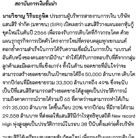
สถาบันการเงินชั้นนำ
นายวิชาญ วิริยะภูษิต
ประธานผู้บริหารสายงานการเงิน บริษัท
แสนสิริ จำกัด (มหาชน) (SIRI) เปิดเผยว่า แสนสิริวางแผนออกหุ้นกู้
ชุดใหม่ในต้นปี 2566 เพื่อรองรับการเติบโตที่ก้าวกระโดด ด้วย
แผนรุกธุรกิจการเปิดตัวโครงการใหม่ที่ครอบคลุมทุกเซกเมนต์
ตอกย้ำความสำเร็จในการได้รับความเชื่อมั่นในการเป็น “แบรนด์
อันดับหนึ่งของคนอยากมีบ้าน” ทำให้ได้รับการตอบรับที่ดีจากกลุ่ม
ลูกค้าและมีผลงานที่แข็งแกร่ง ทั้งในด้าน ยอดขายที่มั่นใจว่าจะ
สามารถสร้างยอดขายเกินเป้าหมายได้ถึง 50,000 ล้านบาท เติบโต
จากปีก่อนที่มียอดขายรวม 33,500 ล้านบาทถึง 49% ซึ่งจะนับ
เป็นปีที่แสนสิริสามารถสร้างยอดขายได้สูงสุดเป็นประวัติการณ์
รวมถึงคาดการณ์รายได้รวมปี 65 ที่คาดว่าจะสามารถทำได้เกิน
กว่า 35,000 ล้านบาท โตขึ้นเกือบ 20% จากปีก่อน ที่มีรายได้รวม
29,558 ล้านบาท ที่ส่งผลให้แสนสิริมีกำไรสุทธิทุบสถิติ New record
High พุ่งสูงสุดเป็นประวัติการณ์ในรอบ 38 ปีนับตั้งแต่ก่อตั้งบริษัท
“แสนสิริได้เตรียมเสนอขายหุ้นกู้ชุดใหม่ เพื่อรองรับแผนการเติบโต