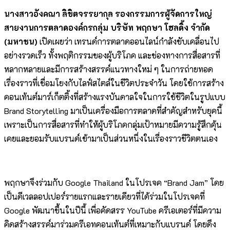
นางสาวอังคณา ลิขิตจรรยากุล รองกรรมการผู้จัดการใหญ่
สายงานการตลาดองค์กรกลุ่ม บริษัท พฤกษา โฮลดิ้ง จำกัด
(มหาชน)
เปิดเผยว่า เทรนด์การตลาดออนไลน์กำลังขับเคลื่อนไป
อย่างรวดเร็ว ทั้งพฤติกรรมของผู้บริโภค และช่องทางการสื่อสารที่
หลากหลายและมีการสร้างสรรค์แนวทางใหม่ ๆ ในการถ่ายทอด
เรื่องราวที่เชื่อมโยงกับไลฟ์สไตล์ในชีวิตประจำวัน โดยใช้การสร้าง
คอนเท้นต์มาร์เก็ตติ้งที่สร้างแรงบันดาลใจในการใช้ชีวิตในรูปแบบ
Brand Storytelling มาเป็นเครื่องมือการตลาดที่สำคัญสำหรับยุคนี้
เพราะเป็นการสื่อสารที่ทำให้ผู้บริโภคกลุ่มเป้าหมายมีความรู้สึกคุ้น
เคยและยอมรับแบรนด์เข้ามาเป็นส่วนหนึ่งในเรื่องราวชีวิตตนเอง
พฤกษาจึงร่วมกับ Google Thailand ในโปรเจค “Brand Jam” โดย
เป็นดีเวลลอปเปอร์รายแรกและรายเดียวที่ได้ร่วมในโปรเจคที่
Google พัฒนาขึ้นในปีนี้ เพื่อคัดสรร YouTube ครีเอเตอร์ที่มีความ
คิดสร้างสรรค์มาร่วมครีเอทคอนเท้นต์ที่เหมาะกับแบรนด์ โดยดึง