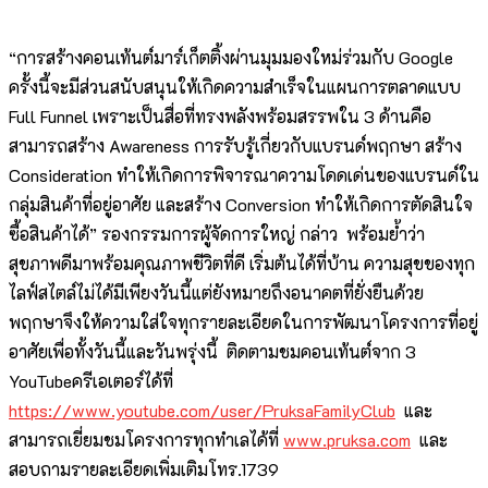
“การสร้างคอนเท้นต์มาร์เก็ตติ้งผ่านมุมมองใหม่ร่วมกับ Google
ครั้งนี้จะมีส่วนสนับสนุนให้เกิดความสำเร็จในแผนการตลาดแบบ
Full Funnel เพราะเป็นสื่อที่ทรงพลังพร้อมสรรพใน 3 ด้านคือ
สามารถสร้าง Awareness การรับรู้เกี่ยวกับแบรนด์พฤกษา สร้าง
Consideration ทำให้เกิดการพิจารณาความโดดเด่นของแบรนด์ใน
กลุ่มสินค้าที่อยู่อาศัย และสร้าง Conversion ทำให้เกิดการตัดสินใจ
ซื้อสินค้าได้” รองกรรมการผู้จัดการใหญ่ กล่าว พร้อมย้ำว่า
สุขภาพดีมาพร้อมคุณภาพชีวิตที่ดี เริ่มต้นได้ที่บ้าน ความสุขของทุก
ไลฟ์สไตล์ไม่ได้มีเพียงวันนี้แต่ยังหมายถึงอนาคตที่ยั่งยืนด้วย
พฤกษาจึงให้ความใส่ใจทุกรายละเอียดในการพัฒนาโครงการที่อยู่
อาศัยเพื่อทั้งวันนี้และวันพรุ่งนี้ ติดตามชมคอนเท้นต์จาก 3
YouTubeครีเอเตอร์ได้ที่
https://www.youtube.com/user/PruksaFamilyClub
และ
สามารถเยี่ยมชมโครงการทุกทำเลได้ที่
www.pruksa.com
และ
สอบถามรายละเอียดเพิ่มเติมโทร.1739