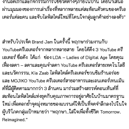
งานอดิเรกและกิจกรรมการใช้ชีวิตต่างๆภายในบ้าน โดยนำเสนอ
ผ่านมุมมองของการเล่าเรื่องที่หลากหลายแต่สะท้อนตัวตนของครีเอ
เตอร์แต่ละคน และจับไลฟ์สไตล์ใหม่ที่โดนใจกลุ่มลูกค้าอย่างลงตัว”
สำหรับโปรเจ็ค Brand Jam ในครั้งนี้ พฤกษาร่วมงานกับ
YouTubeครีเอเตอร์จากหลากหลายสาย โดยได้ดึง 3 YouTube ครี
เอเตอร์ ชื่อดัง ได้แก่ ช่อง LDA – Ladies of Digital Age โดยคุณ
เฟื่องลดา – ลดาและคุณจ๋าลดา YouTube ครีเอเตอร์สายเทคโนโลยี
และนวัตกรรม, Kia Zaab ไลฟ์สไตล์ครีเอเตอร์ชวนชิมร้านอร่อย
และ MOJIKO YouTube ครีเอเตอร์สายอาหารและเอนเตอร์เทนเม้น
ต์ที่มีผู้ติดตามมากกว่า 3 ล้านคน มาร่วมสร้างสรรค์คอนเท้นต์ที่
สะท้อนไลฟ์สไตล์แห่งยุคกับคุณภาพการอยู่อาศัยในบ้านมาตรฐาน
ใหม่ เพื่อตอกย้ำจุดมุ่งหมายของแบรนด์ให้เป็นที่จดจำลึกลงไปในใจ
ผู้บริโภคกลุ่มเป้าหมายว่า “พฤกษา..ใส่ใจเพื่อทั้งชีวิต Tomorrow.
Reimagined.”