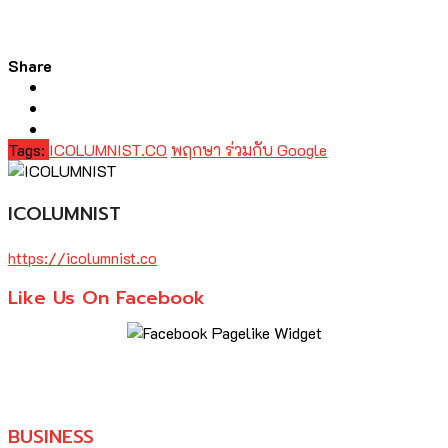
Share
Tags:
ICOLUMNIST.CO
พฤกษา ร่วมกับ Google
ICOLUMNIST
https://icolumnist.co
Like Us On Facebook
BUSINESS