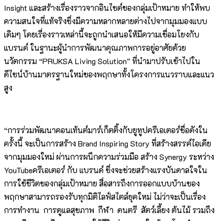
Insight และสร้างเรื่องราวจากอินไซด์ของกลุ่มเป้าหมาย ทำให้พบ
ความสนใจที่แท้จริงซึ่งมีความหลากหลายต่างไปจากมุมมองแบบ
เดิมๆ โดยเรื่องราวเหล่านี้จะถูกนำเสนอให้มีความเชื่อมโยงกับ
แบรนด์ ในฐานะผู้นำการพัฒนาคุณภาพการอยู่อาศัยด้วย
นวัตกรรม “PRUKSA Living Solution” ที่นำมาปรับเข้าไปใน
ดีไซน์บ้านมาตรฐานใหม่ของพฤกษาทั้งโครงการแนวราบและแนว
สูง
“การร่วมพัฒนาคอนเท้นต์มาร์เก็ตติ้งกับยูทูปครีเอเตอร์ชื่อดังใน
ครั้งนี้ จะเป็นการสร้าง Brand Inspiring Story ที่สร้างสรรค์ไอเดีย
จากมุมมองใหม่ ผ่านการผนึกความร่วมมือ สร้าง Synergy ระหว่าง
YouTubeครีเอเตอร์ กับ แบรนด์ ซึ่งจะช่วยสร้างแรงบันดาลใจใน
การใช้ชีวิตของกลุ่มเป้าหมาย สื่อสารถึงการออกแบบบ้านของ
พฤกษาสามารถรองรับทุกมิติไลฟ์สไตล์ยุคใหม่ ไม่ว่าจะเป็นเรื่อง
การทำงาน การดูแลสุขภาพ กีฬา ดนตรี สัตว์เลี้ยง ต้นไม้ รวมถึง