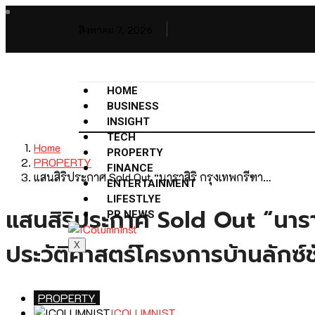
สิงหาคม 7, 2026
HOME
BUSINESS
INSIGHT
TECH
Home
PROPERTY
PROPERTY
FINANCE
แสนสิริประกาศ Sold Out “นาราสิริ กรุงเทพกรีฑา…
ENTERTAINMENT
LIFESTLYE
แสนสิริประกาศ Sold Out “นาราส
PR NEWS
ประวัติศาสตร์โครงการบ้านลักซ์
X
PROPERTY
ICOLUMNIST