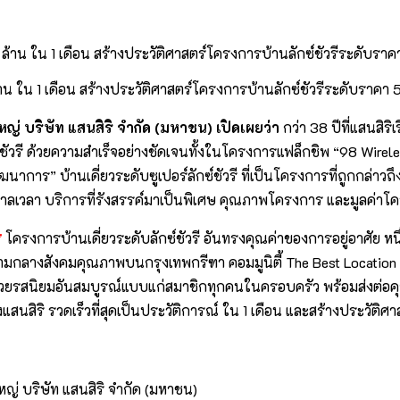
้าน ใน 1 เดือน สร้างประวัติศาสตร์โครงการบ้านลักซ์ชัวรีระดับราคา
 บริษัท แสนสิริ จำกัด (มหาชน) เปิดเผยว่า
กว่า 38 ปีที่แสนสิ
ซ์ชัวรี ด้วยความสำเร็จอย่างชัดเจนทั้งในโครงการแฟล็กชิพ “98 Wireles
พัฒนาการ” บ้านเดี่ยวระดับซูเปอร์ลักซ์ชัวรี ที่เป็นโครงการที่ถูกกล่า
ลา บริการที่รังสรรค์มาเป็นพิเศษ คุณภาพโครงการ และมูลค่าโครงกา
”
โครงการบ้านเดี่ยวระดับลักซ์ชัวรี อันทรงคุณค่าของการอยู่อาศัย หน
่ามกลางสังคมคุณภาพบนกรุงเทพกรีฑา คอมมูนิตี้ The Best Location
ยมด้วยรสนิยมอันสมบูรณ์แบบแก่สมาชิกทุกคนในครอบครัว พร้อมส่งต่อคุ
สิริ รวดเร็วที่สุดเป็นประวัติการณ์ ใน 1 เดือน และสร้างประวัติศาสต
่ บริษัท แสนสิริ จำกัด (มหาชน)