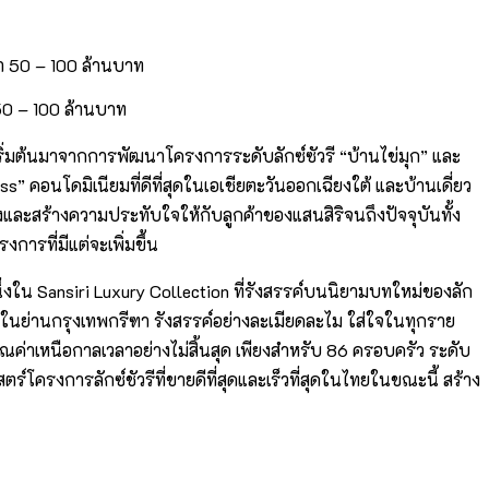
 50 – 100 ล้านบาท
ริเริ่มต้นมาจากการพัฒนาโครงการระดับลักซ์ซัวรี “บ้านไข่มุก” และ
s” คอนโดมิเนียมที่ดีที่สุดในเอเชียตะวันออกเฉียงใต้ และบ้านเดี่ยว
วถึงและสร้างความประทับใจให้กับลูกค้าของแสนสิริจนถึงปัจจุบันทั้ง
รที่มีแต่จะเพิ่มขึ้น
ึ่งใน Sansiri Luxury Collection ที่รังสรรค์บนนิยามบทใหม่ของลัก
 ในย่านกรุงเทพกรีฑา รังสรรค์อย่างละเมียดละไม ใส่ใจในทุกราย
ณค่าเหนือกาลเวลาอย่างไม่สิ้นสุด เพียงสำหรับ 86 ครอบครัว ระดับ
ร์โครงการลักซ์ชัวรีที่ขายดีที่สุดและเร็วที่สุดในไทยในขณะนี้ สร้าง