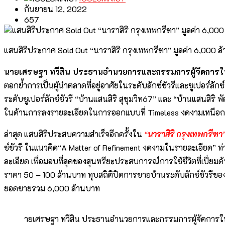
กันยายน 12, 2022
657
แสนสิริประกาศ Sold Out “นาราสิริ กรุงเทพกรีฑา” มูลค่า 6,000 ล
นายเศรษฐา ทวีสิน ประธานอำนวยการและกรรมการผู้จัดการใหญ่
ตอกย้ำการเป็นผู้นำตลาดที่อยู่อาศัยในระดับลักซ์ชัวรีและซูเปอร์ลัก
ระดับซูเปอร์ลักซ์ชัวรี “บ้านแสนสิริ สุขุมวิท67” และ “บ้านแสนสิริ 
ในด้านการลงรายละเอียดในการออกแบบที่ Timeless งดงามเหนือกาลเว
ล่าสุด แสนสิริประสบความสำเร็จอีกครั้งใน
“
นาราสิริ กรุงเทพกรีฑา
ซ์ชัวรี ในแนวคิด“A Matter of Refinement งดงามในรายละเอียด” ท
ละเอียด เพื่อมอบที่สุดของสุนทรียะประสบการณ์การใช้ชีวิตที่เปี่
ราคา 50 – 100 ล้านบาท ทุบสถิติปิดการขายบ้านระดับลักซ์ชัวรีของแสน
ยอดขายรวม 6,000 ล้านบาท
ายเศรษฐา ทวีสิน ประธานอำนวยการและกรรมการผู้จัดการใหญ