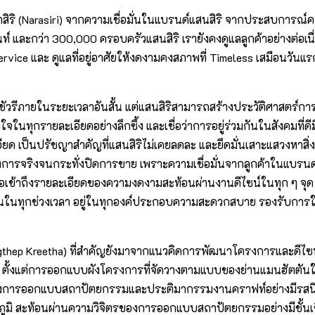
ราสิริ (Narasiri) จากความเชื่อมั่นในแบรนด์แสนสิริ จากประสบการณ์
ละกว่า 300,000 ครอบครัวแสนสิริ เรายังคงดูแลลูกค้าอย่างต่อเนื่อง 
rvice และ ดูแลที่อยู่อาศัยให้งดงามคงสภาพที่ Timeless เสมือนวันแรก
กซ์ชัวรีภายในระยะเวลาอันสั้น แต่แสนสิริสามารถสร้างประวัติศาสตร์
ในทุกรายละเอียดอย่างลึกซึ้ง และเชื่อว่าการอยู่ร่วมกันในสังคมที่ด
ียด เป็นปรัชญาสำคัญที่แสนสิริไม่เคยลดละ และยึดมั่นเสาะแสวงหาสิ่งท
ครงการจริงจนกระทั่งปิดการขาย เพราะความเชื่อมั่นจากลูกค้าในแบรนด
ี่สุด เพื่อเข้าถึงรายละเอียดของความงดงามสะท้อนผ่านงานดีไซน์ในทุก ๆ
ดเด่นในทุกช่วงเวลา อยู่ในทุกองค์ประกอบความสะดวกสบาย รองรับการใ
gthep Kreetha) ที่สำคัญยังมาจากแนวคิดการพัฒนาโครงการและดีไซ
ั้งแต่การออกแบบผังโครงการที่จัดวางตามแบบของย่านแมนฮัตตันในมหา
รวมถึงการออกแบบสถาปัตยกรรมและประติมากรรมงานคราฟท์อย่างมีรสนิ
็มภาคภูมิ สะท้อนผ่านความวิจิตรของการออกแบบสถาปัตยกรรมอย่างมีชั้น