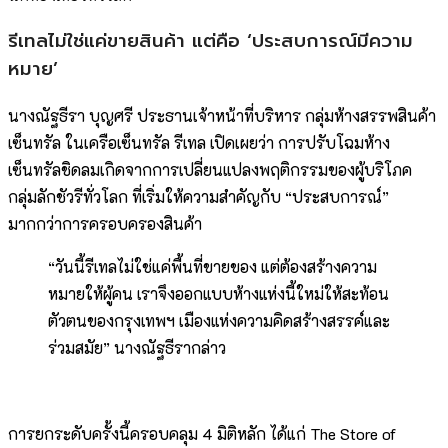
รีเทลไม่ใช่แค่ขายสินค้า แต่คือ ‘ประสบการณ์มีความ
หมาย’
นางณัฐธีรา บุญศรี ประธานเจ้าหน้าที่บริหาร กลุ่มห้างสรรพสินค้า
เซ็นทรัล ในเครือเซ็นทรัล รีเทล เปิดเผยว่า การปรับโฉมห้าง
เซ็นทรัลชิดลมเกิดจากการเปลี่ยนแปลงพฤติกรรมของผู้บริโภค
กลุ่มลักชัวรีทั่วโลก ที่เริ่มให้ความสำคัญกับ “ประสบการณ์”
มากกว่าการครอบครองสินค้า
“วันนี้รีเทลไม่ใช่แค่พื้นที่ขายของ แต่ต้องสร้างความ
หมายให้ผู้คน เราจึงออกแบบห้างแห่งนี้ใหม่ให้สะท้อน
ตัวตนของกรุงเทพฯ เมืองแห่งความคิดสร้างสรรค์และ
ร่วมสมัย” นางณัฐธีรากล่าว
การยกระดับครั้งนี้ครอบคลุม 4 มิติหลัก ได้แก่ The Store of