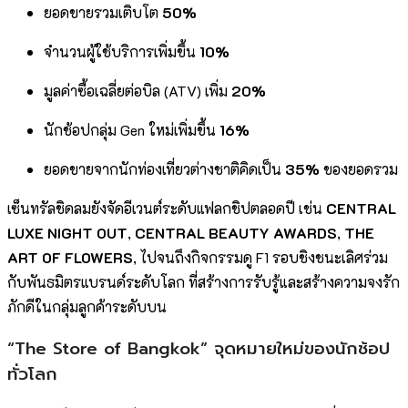
ยอดขายรวมเติบโต
50%
จำนวนผู้ใช้บริการเพิ่มขึ้น
10%
มูลค่าซื้อเฉลี่ยต่อบิล (ATV) เพิ่ม
20%
นักช้อปกลุ่ม Gen ใหม่เพิ่มขึ้น
16%
ยอดขายจากนักท่องเที่ยวต่างชาติคิดเป็น
35%
ของยอดรวม
เซ็นทรัลชิดลมยังจัดอีเวนต์ระดับแฟลกชิปตลอดปี เช่น
CENTRAL
LUXE NIGHT OUT
,
CENTRAL BEAUTY AWARDS
,
THE
ART OF FLOWERS
, ไปจนถึงกิจกรรมดู F1 รอบชิงชนะเลิศร่วม
กับพันธมิตรแบรนด์ระดับโลก ที่สร้างการรับรู้และสร้างความจงรัก
ภักดีในกลุ่มลูกค้าระดับบน
“The Store of Bangkok” จุดหมายใหม่ของนักช้อป
ทั่วโลก