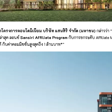
าโครงการคอนโดมิเนียม บริษัท แสนสิริ จำกัด
(
มหาชน
)
กล่าวว่า
ล่าสุด ลอนช์
Sansiri Affiliate Program
กับการยกระดับ Affiliate
 กับค่าคอมมิชชั่นสูงสุดถึง 1 ล้านบาท*”