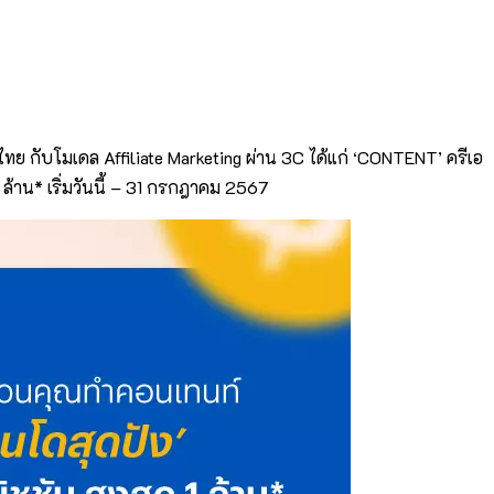
 ไทย กับโมเดล Affiliate Marketing ผ่าน 3C ได้แก่ ‘CONTENT’ ครีเอ
ล้าน* เริ่มวันนี้ – 31 กรกฎาคม 2567