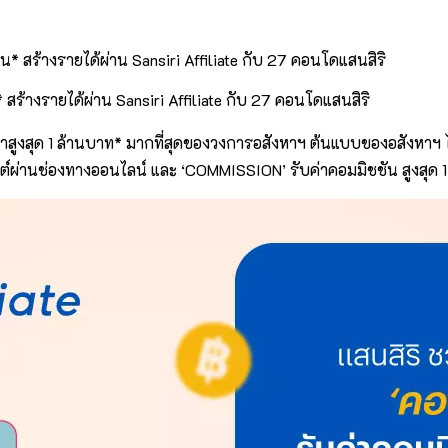
* สร้างรายได้ผ่าน Sansiri Affiliate กับ 27 คอนโดแสนสิริ
แนะนำสูงสุด 1 ล้านบาท* มากที่สุดของวงการอสังหาฯ ต้นแบบของอสังหาฯ
์ผ่านช่องทางออนไลน์ และ ‘COMMISSION’ รับค่าคอมมิชชัน สูงสุด 1 