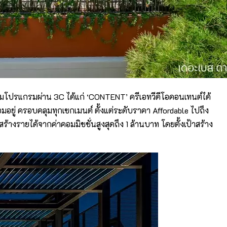
วมโปรแกรมผ่าน 3C ได้แก่ ‘CONTENT’ ครีเอทวีดีโอคอนเทนต์ได้
ยู่ ครอบคลุมทุกเซกเมนต์ ตั้งแต่ระดับราคา Affordable ไปถึง
รายได้จากค่าคอมมิชชั่นสูงสุดถึง 1 ล้านบาท โดยตั้งเป้าสร้าง