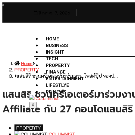
สิงหาคม 7, 2026
HOME
BUSINESS
INSIGHT
TECH
Home
PROPERTY
PROPERTY
FINANCE
แสนสิริ ชวนครีเอเตอร์มาร่วมงาน โพสต์ปุ๊ป จองป…
ENTERTAINMENT
LIFESTLYE
แสนสิริ ชวนครีเอเตอร์มาร่วมงาน 
PR NEWS
Affiliate กับ 27 คอนโดแสนสิริ
X
PROPERTY
ICOLUMNIST