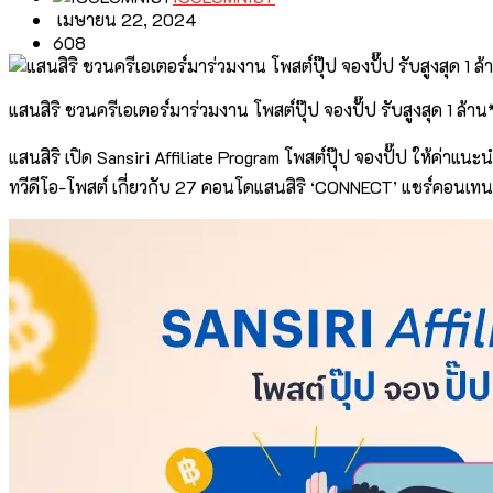
เมษายน 22, 2024
608
แสนสิริ ชวนครีเอเตอร์มาร่วมงาน โพสต์ปุ๊ป จองปั๊ป รับสูงสุด 1 ล้าน
แสนสิริ เปิด Sansiri Affiliate Program โพสต์ปุ๊ป จองปั๊ป ให้ค่า
ทวีดีโอ-โพสต์ เกี่ยวกับ 27 คอนโดแสนสิริ ‘CONNECT’ แชร์คอนเทนต