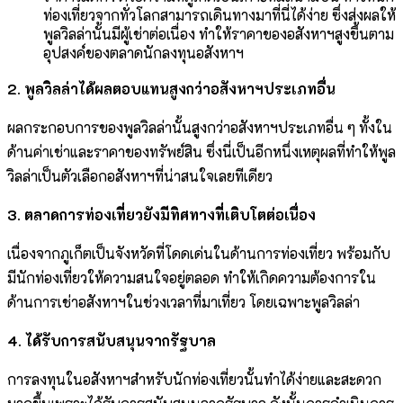
ท่องเที่ยวจากทั่วโลกสามารถเดินทางมาที่นี่ได้ง่าย ซึ่งส่งผลให้
พูลวิลล่านั้นมีผู้เช่าต่อเนื่อง ทำให้ราคาของอสังหาฯสูงขึ้นตาม
อุปสงค์ของตลาดนักลงทุนอสังหาฯ
2. พูลวิลล่าได้ผลตอบแทนสูงกว่าอสังหาฯประเภทอื่น
ผลกระกอบการของพูลวิลล่านั้นสูงกว่าอสังหาฯประเภทอื่น ๆ ทั้งใน
ด้านค่าเช่าและราคาของทรัพย์สิน ซึ่งนี่เป็นอีกหนึ่งเหตุผลที่ทำให้พูล
วิลล่าเป็นตัวเลือกอสังหาฯที่น่าสนใจเลยทีเดียว
3. ตลาดการท่องเที่ยวยังมีทิศทางที่เติบโตต่อเนื่อง
เนื่องจากภูเก็ตเป็นจังหวัดที่โดดเด่นในด้านการท่องเที่ยว พร้อมกับ
มีนักท่องเที่ยวให้ความสนใจอยู่ตลอด ทำให้เกิดความต้องการใน
ด้านการเช่าอสังหาฯในช่วงเวลาที่มาเที่ยว โดยเฉพาะพูลวิลล่า
4. ได้รับการสนับสนุนจากรัฐบาล
การลงทุนในอสังหาฯสำหรับนักท่องเที่ยวนั้นทำได้ง่ายและสะดวก