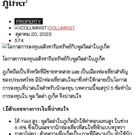
ภูเก็ต
PROPERTY
ICOLUMNIST
ตุลาคม 20, 2023
574
โอกาสการลงทุนอสังหาริมทรัพย์กับพูลวิลล่าในภูเก็ต
ภูเก็ตถือเป็นจังหวัดที่มีชายหาดสวย และ เป็นเมืองท่องเที่ยวสำคัญ
ของประเทศไทย มีนักท่องเที่ยวสนใจมาซึ่งทำให้กลายเป็นโอกาส
การลงทุนที่น่าสนใจสำหรับนักลงทุน บทความนี้จะสรุป 5 ข้อทำไม
การลงทุนใน พูล วิลล่า ภูเก็ต จึงน่าสนใจ
1.มีตัวเลขทางการเงินที่น่าสนใจ
ได้ Yield สูง : พูลวิลล่าในภูเก็ตมักให้ค่าตอบแทนสูง ในช่วง
6-8% ซึ่งเป็นผลจากนักท่องเที่ยวที่สนใจที่พักแบบหรูหรา
ราคาไม่ตก : ด้วยความที่ภูเก็ตเป็นเกาะที่มีสนามบิน ทำให้นัก