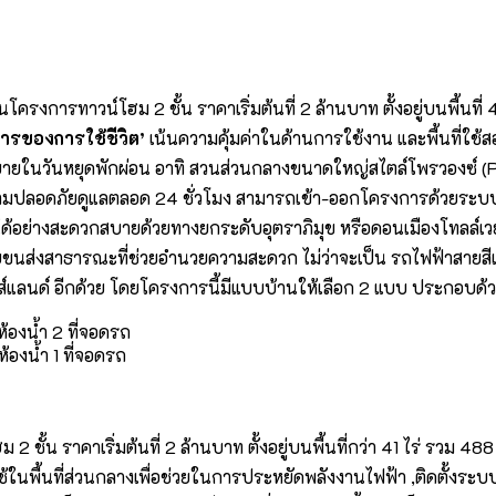
นโครงการทาวน์โฮม 2 ชั้น ราคาเริ่มต้นที่ 2 ล้านบาท ตั้งอยู่บนพื้นท
การของการใช้ชีวิต’
เน้นความคุ้มค่าในด้านการใช้งาน และพื้นที่ใช้
ในวันหยุดพักผ่อน อาทิ สวนส่วนกลางขนาดใหญ่สไตล์โพรวองซ์ (Proven
วามปลอดภัยดูแลตลอด 24 ชั่วโมง สามารถเข้า-ออกโครงการด้วยระบบ K
องได้อย่างสะดวกสบายด้วยทางยกระดับอุตราภิมุข หรือดอนเมืองโทลล
นส่งสาธารณะที่ช่วยอำนวยความสะดวก ไม่ว่าจะเป็น รถไฟฟ้าสายสีเขี
อส์แลนด์ อีกด้วย โดยโครงการนี้มีแบบบ้านให้เลือก 2 แบบ ประกอบด้
ห้องน้ำ 2 ที่จอดรถ
ห้องน้ำ 1 ที่จอดรถ
2 ชั้น ราคาเริ่มต้นที่ 2 ล้านบาท ตั้งอยู่บนพื้นที่กว่า 41 ไร่ รวม 4
นพื้นที่ส่วนกลางเพื่อช่วยในการประหยัดพลังงานไฟฟ้า ,ติดตั้งระบบ