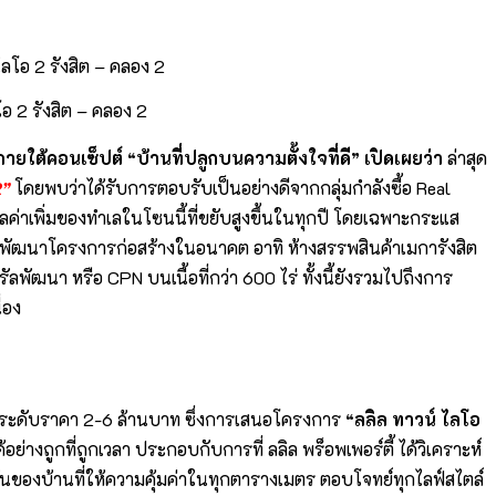
อ 2 รังสิต – คลอง 2
ใต้คอนเซ็ปต์ “บ้านที่ปลูกบนความตั้งใจที่ดี” เปิดเผยว่า
ล่าสุด
2”
โดยพบว่าได้รับการตอบรับเป็นอย่างดีจากกลุ่มกำลังซื้อ Real
ค่าเพิ่มของทำเลในโซนนี้ที่ขยับสูงขึ้นในทุกปี โดยเฉพาะกระแส
ารพัฒนาโครงการก่อสร้างในอนาคต อาทิ ห้างสรรพสินค้าเมการังสิต
ลพัฒนา หรือ CPN บนเนื้อที่กว่า 600 ไร่ ทั้งนี้ยังรวมไปถึงการ
่อง
ว ระดับราคา 2-6 ล้านบาท ซึ่งการเสนอโครงการ
“ลลิล ทาวน์ ไลโอ
้อย่างถูกที่ถูกเวลา ประกอบกับการที่ ลลิล พร็อพเพอร์ตี้ ได้วิเคราะห์
์ชันของบ้านที่ให้ความคุ้มค่าในทุกตารางเมตร ตอบโจทย์ทุกไลฟ์สไตล์