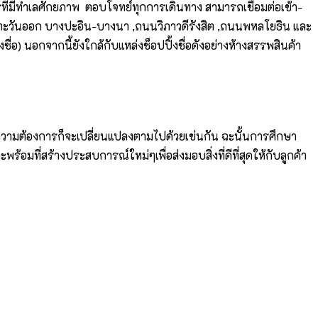
การที่มีทำเลศักยภาพ ตอบโจทย์ทุกการเดินทาง สามารถเชื่อมต่อเข้า-
ยตะวันออก บางปะอิน-บางนา ,ถนนวิภาวดีรังสิต ,ถนนพหลโยธิน และ
อ) นอกจากนี้ยังใกล้กับแหล่งช็อปปิ้งชื่อดังอย่างห้างสรรพสินค้า
นไปความต้องการก็จะเปลี่ยนแปลงตามไปด้วยเช่นกัน ฉะนั้นการศึกษา
อมที่สร้างประสบการณ์ใหม่ๆเพื่อส่งมอบสิ่งที่ดีที่สุดให้กับลูกค้า