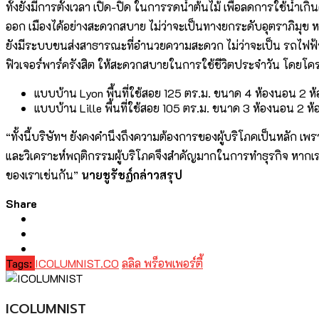
ทั้งยังมีการตั้งเวลา เปิด-ปิด ในการรดน้ำต้นไม้ เพื่อลดการใช้น้ำ
ออก เมืองได้อย่างสะดวกสบาย ไม่ว่าจะเป็นทางยกระดับอุตราภิมุ
ยังมีระบบขนส่งสาธารณะที่อำนวยความสะดวก ไม่ว่าจะเป็น รถไฟฟ้าสาย
ฟิวเจอร์พาร์ครังสิต ให้สะดวกสบายในการใช้ชีวิตประจำวัน โดยโค
แบบบ้าน Lyon พื้นที่ใช้สอย 125 ตร.ม. ขนาด 4 ห้องนอน 2 ห้
แบบบ้าน Lille พื้นที่ใช้สอย 105 ตร.ม. ขนาด 3 ห้องนอน 2 ห้อ
“ทั้งนี้บริษัทฯ ยังคงคำนึงถึงความต้องการของผู้บริโภคเป็นหลัก เ
และวิเคราะห์พฤติกรรมผู้บริโภคจึงสำคัญมากในการทำธุรกิจ หากเรารู้จ
ของเราเช่นกัน”
นายชูรัชฏ์กล่าวสรุป
Share
Tags:
ICOLUMNIST.CO
ลลิล พร็อพเพอร์ตี้
ICOLUMNIST