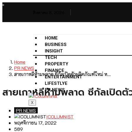
สิงหาคม 8, 2026
HOME
BUSINESS
INSIGHT
TECH
Home
PROPERTY
PR NEWS
FINANCE
สายเกาหลีห้ามพลาด ซีกัลเปิดตัวผลิตภัณฑ์ใหม่ ห…
ENTERTAINMENT
LIFESTLYE
สายเกาหลีห้ามพลาด ซีกัลเปิดตัว
PR NEWS
X
PR NEWS
ICOLUMNIST
พฤศจิกายน 17, 2022
589