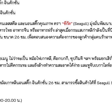
อินดักชั่น
วสเตนเลสสตีล และนอนสติ๊กคุณภาพ ตรา
“ซีกัล”
(Seagull) มุ่งมั่นพัฒน
อาหารไทย อาหารจีน หรืออาหารฝรั่ง ล่าสุดเมื่อกระแสเกาหลีกำลังเป็
ชั่น ขนาด 26 ซม. เพื่อตอบสนองความต้องการของลูกค้ากลุ่มคนรักอาห
มนู ไม่ว่าจะเป็น หม้อไฟเกาหลี, ต๊อกบกกี, ซุปกิมจิ ฯลฯ พร้อมยกเส
้อาหารไม่ติดกระทะ และยังล้างทำความสะอาดได้ง่าย และหูจับเบกาไลท
อเกาหลีนอนสติ๊ก อินดักชั่น 26 ซม. สามารถซื้อสินค้าได้ที่ Seagull S
.00-20.00 น.)