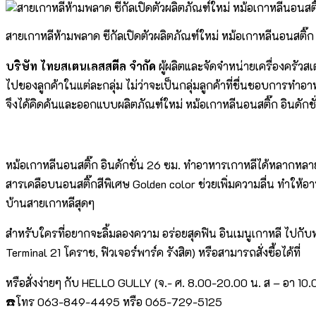
สายเกาหลีห้ามพลาด ซีกัลเปิดตัวผลิตภัณฑ์ใหม่ หม้อเกาหลีนอนสติ๊ก 
บริษัท ไทยสเตนเลสสตีล จำกัด
ผู้ผลิตและจัดจำหน่ายเครื่องครั
ไปของลูกค้าในแต่ละกลุ่ม ไม่ว่าจะเป็นกลุ่มลูกค้าที่ชื่นชอบการทำ
จึงได้คิดค้นและออกแบบผลิตภัณฑ์ใหม่ หม้อเกาหลีนอนสติ๊ก อินดัก
หม้อเกาหลีนอนสติ๊ก อินดักชั่น 26 ซม. ทำอาหารเกาหลีได้หลากหลายเ
สารเคลือบนอนสติ๊กสีพิเศษ Golden color ช่วยเพิ่มความลื่น ทำให
บ้านสายเกาหลีสุดๆ
สำหรับใครที่อยากจะลิ้มลองความ อร่อยสุดฟิน อินเมนูเกาหลี ไปกับหม้
Terminal 21 โคราช, ฟิวเจอร์พาร์ค รังสิต) หรือสามารถสั่งซื้อได้ที่
หรือสั่งง่ายๆ กับ HELLO GULLY (จ.- ศ. 8.00-20.00 น. ส – อา 10
☎️โทร 063-849-4495 หรือ 065-729-5125