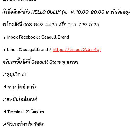
สั่งซื้อสินค้ากับ HELLO GULLY (จ.- ศ. 10.00-20.00 น. เว้นวันหยุ
☎️โทรสั่งที่ 063-849-4495 หรือ 065-729-5125
📱Inbox Facebook : Seagull Brand
📱Line : @seagullbrand /
https://lin.ee/2Unn4gf
หรือหาซื้อได้ที่ Seagull Store ทุกสาขา
📌สุขุมวิท 61
📌พาราไดซ์ พาร์ค
📌แฟชั่นไอส์แลนด์
📌Terminal 21 โคราช
📌ฟิวเจอร์พาร์ค รังสิต