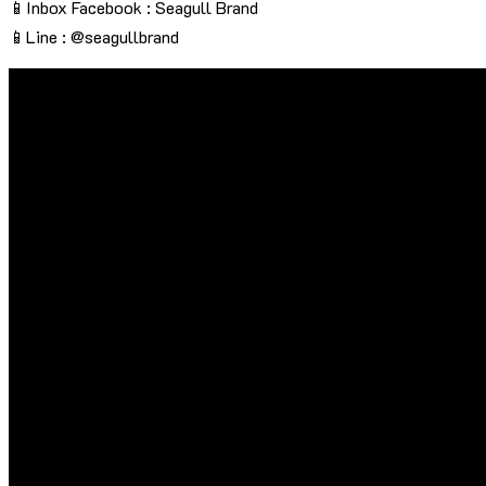
📱Inbox Facebook : Seagull Brand
📱Line : @seagullbrand