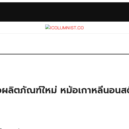
ผลิตภัณฑ์ใหม่ หม้อเกาหลีนอนสติ๊