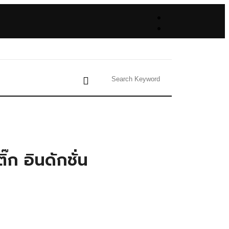
ก อินดักชั่น