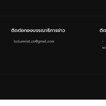
ติดต่อกองบรรณาธิการข่าว
ติ
icolumnist.co@gmail.com
-
wu