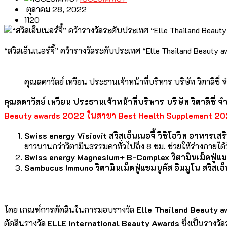
ตุลาคม 28, 2022
1120
“สวิสเอ็นเนอร์จี้” คว้ารางวัลระดับประเทศ “Elle Thailand Beau
คุณลดาวัลย์ เหวียน ประธานเจ้าหน้าที่บริหาร บริษัท วิตาลิซี่ 
คุณลดาวัลย์ เหวียน ประธานเจ้าหน้าที่บริหาร บริษัท วิตาลิซี่ จ
Beauty awards 2022 ในสาขา Best Health Supplement 2
Swiss energy
Visiovit สวิสเอ็นเนอจี้ วิซิโอวิท อาหารเ
ยาวนานกว่าวิตามินธรรมดาทั่วไปถึง 8 ชม. ช่วยให้ร่างกายได้ร
Swiss energy Magnesium+ B-Complex วิ
ตามินเม็ดฟู่แม
Sambucus Immuno
วิตามินเม็ดฟู่แซมบูคัส อิมมูโน สวิสเอ็น
โดย เกณฑ์การตัดสินในการมอบรางวัล
Elle Thailand Beauty 
ตัดสินรางวัล
ELLE International Beauty Awards
ซึ่งเป็นรางวั