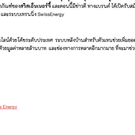
ิตภัณฑ์ของ
สวิสเอ็นเนอร์จี้
และตอนนี้มีข่าวดี ทางแบรนด์ ได้เปิดรับส
ม และระบบเทรนนิ่ง SwissEnergy
นไลน์ด้วยโค้ชระดับประเทศ ระบบหลังบ้านสำหรับตัวแทนช่วยเพิ่มยอ
ง ด้วยมูลค่าหลายล้านบาท และช่องทางการตลาดอีกมากมาย ที่จะมาช่ว
s Energy