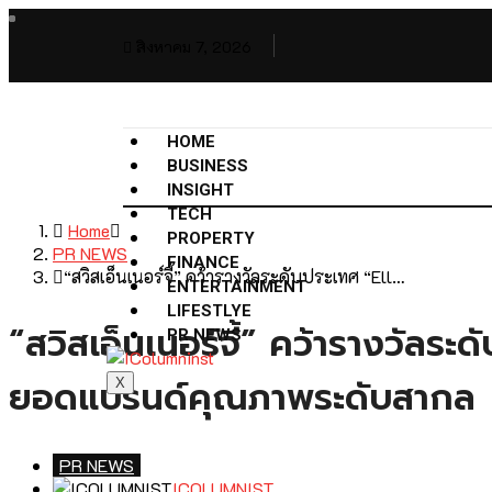
สิงหาคม 7, 2026
HOME
BUSINESS
INSIGHT
TECH
Home
PROPERTY
PR NEWS
FINANCE
“สวิสเอ็นเนอร์จี้” คว้ารางวัลระดับประเทศ “Ell…
ENTERTAINMENT
LIFESTLYE
“สวิสเอ็นเนอร์จี้” คว้ารางวัล
PR NEWS
ยอดแบรนด์คุณภาพระดับสากล
X
PR NEWS
ICOLUMNIST