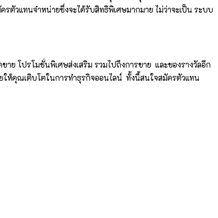
มัครตัวแทนจำหน่ายซึ่งจะได้รับสิทธิพิเศษมากมาย ไม่ว่าจะเป็น ระบบ
ดขาย โปรโมชั่นพิเศษส่งเสริม รวมไปถึงการขาย และของรางวัลอีก
ยให้คุณเติบโตในการทำธุรกิจออนไลน์ ทั้งนี้สนใจสมัครตัวแทน