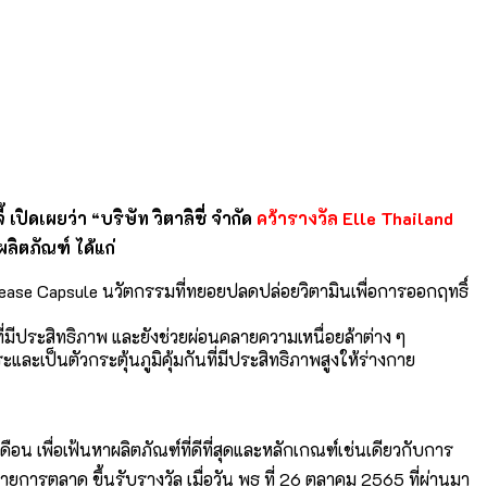
ี้ เปิดเผยว่า
“บริษัท วิตาลิซี่ จำกัด
คว้ารางวัล Elle Thailand
ผลิตภัณฑ์ ได้แก่
elease Capsule นวัตกรรมที่ทยอยปลดปล่อยวิตามินเพื่อการออกฤทธิ์
ี่มีประสิทธิภาพ และยังช่วยผ่อนคลายความเหนื่อยล้าต่าง ๆ
ระและเป็นตัวกระตุ้นภูมิคุ้มกันที่มีประสิทธิภาพสูงให้ร่างกาย
 เพื่อเฟ้นหาผลิตภัณฑ์ที่ดีที่สุดและหลักเกณฑ์เช่นเดียวกับการ
ายการตลาด ขึ้นรับรางวัล เมื่อวัน พุธ ที่ 26 ตุลาคม 2565 ที่ผ่านมา