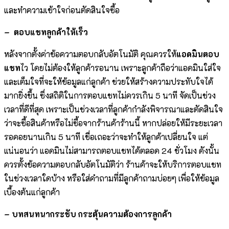
และทำความเข้าใจก่อนตัดสินใจซื้อ
– ตอบแชทลูกค้าให้เร็ว
หลังจากตั้งค่าข้อความตอบกลับอัตโนมัติ คุณควรให้
แอดมินตอบ
แชท
ไว โดยไม่ต้องให้ลูกค้ารอนาน เพราะลูกค้าถือว่าแอดมินใส่ใจ
และเต็มใจที่จะให้ข้อมูลแก่ลูกค้า ช่วยให้สร้างความประทับใจได้
มากยิ่งขึ้น ซึ่งสถิติในการตอบแชทไม่ควรเกิน 5 นาที จัดเป็นช่วง
เวลาที่ดีที่สุด เพราะเป็นช่วงเวลาที่ลูกค้ากำลังพิจารณาและตัดสินใจ
ว่าจะซื้อสินค้าหรือไม่ซื้อจากร้านค้าร้านนี้ หากปล่อยให้มีระยะเวลา
รอคอยนานเกิน 5 นาที เชื่อเถอะว่าจะทำให้ลูกค้าเปลี่ยนใจ แต่
แน่นอนว่า แอดมินไม่สามารถตอบแชทได้ตลอด 24 ชั่วโมง ดังนั้น
ควรตั้งข้อความตอบกลับอัตโนมัติว่า ร้านค้าจะให้บริการตอบแชท
ในช่วงเวลาใดบ้าง หรือใส่คำถามที่มีลูกค้าถามบ่อยๆ เพื่อให้ข้อมูล
เบื้องต้นแก่ลูกค้า
– บทสนทนากระชับ กระตุ้นความต้องการลูกค้า