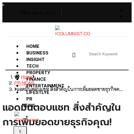
สิงหาคม 6, 2026
HOME
BUSINESS
INSIGHT
TECH
PROPERTY
Home
FINANCE
PR NEWS
ENTERTAINMENT
แอดมินตอบแชท สิ่งสำคัญในการเพิ่มยอดขายธุรกิจค…
LIFESTLYE
PR
แอดมินตอบแชท สิ่งสำคัญใน
NEWS
การเพิ่มยอดขายธุรกิจคุณ!
X