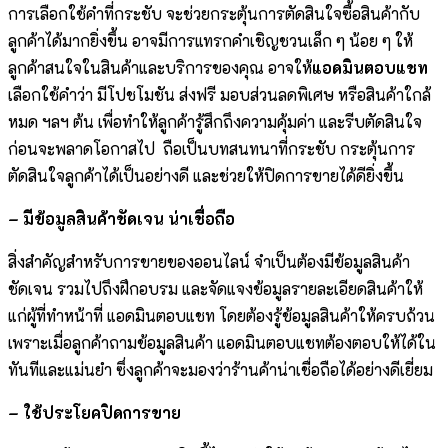
การเลือกใช้คำที่กระชับ จะช่วยกระตุ้นการตัดสินใจซื้อสินค้ากับ
ลูกค้าได้มากยิ่งขึ้น อาจมีการแทรกคำเชิญชวนเล็ก ๆ น้อย ๆ ให้
ลูกค้าสนใจในสินค้าและบริการของคุณ อาจให้
แอดมินตอบแชท
เลือกใช้คำว่า มีโปชโมชัน ส่งฟรี มอบส่วนลดพิเศษ หรือสินค้าใกล้
หมด ฯลฯ ต้น เพื่อทำให้ลูกค้ารู้สึกถึงความคุ้มค่า และรีบตัดสินใจ
ก่อนจะพลาดโอกาสไป ถือเป็นบทสนทนาที่กระชับ กระตุ้นการ
ตัดสินใจลูกค้าได้เป็นอย่างดี และช่วยให้ปิดการขายได้ดียิ่งขึ้น
– มีข้อมูลสินค้าชัดเจน น่าเชื่อถือ
สิ่งสำคัญสำหรับการขายของออนไลน์ จำเป็นต้องมีข้อมูลสินค้า
ชัดเจน รวมไปถึงฝึกอบรม และจัดแจงข้อมูลรายละเอียดสินค้าให้
แก่ผู้ที่ทำหน้าที่ แอดมินตอบแชท โดยต้องรู้ข้อมูลสินค้าให้ครบถ้วน
เพราะเมื่อลูกค้าถามข้อมูลสินค้า แอดมินตอบแชทต้องตอบให้ได้ใน
ทันทีและแม่นยำ ซึ่งลูกค้าจะมองว่าร้านค้าน่าเชื่อถือได้อย่างดีเยี่ยม
– ใช้ประโยคปิดการขาย