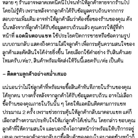
หลาย ๆ ร้านอาจพลาดเทคนิคนี้ไปจนทำให้ลูกค้าหายจากร้านไป
โดยไม่รู้ตัว เพราะหลังจากลูกค้าได้รับข้อมูลครบถ้วนจากการ
สอบถามเพิ่มเติม อาจทำให้ลูกค้าลืมว่าต้องซื้อของร้านของคุณ ดัง
นั้นหลังจากที่ลูกค้าได้รับข้อมูลครบถ้วนแล้ว คุณควรให้ผู้ที่ทำ
หน้าที่
แอดมินตอบแชท
ใช้ประโยคปิดการขายหรือข้อความรูป
แบบถามกลับ แสดงถึงความใส่ใจลูกค้า เพื่อกระตุ้นความสนใจของ
ลูกค้าและตัดสินใจได้ง่ายยิ่งขึ้น โดยเลือกใช้คำอย่าง รับสินค้าเลย
ไหมครับ/ค่ะ?, สินค้าพร้อมจัดส่งให้วันนี้เลยครับ/ค่ะ เป็นต้น
– ติดตามลูกค้าอย่างสม่ำเสมอ
แน่นอนว่าไม่ใช่ลูกค้าที่พร้อมจะซื้อสินค้าทันทีภายในร้านของคุณ
ได้ทุกคน บางครั้งหลังจากลูกค้าได้รับข้อมูลครบถ้วน อาจไม่เลือก
ซื้อร้านของคุณภายในวันนั้น ๆ โดยให้แอดมินติดตามการแชท
ประมาณ 2 ครั้ง เพราะช่วยกระตุ้นให้ลูกค้ากลับมาตอบแชท แต่ก็
เลือกสร้างความประทับใจให้แก่ลูกค้าได้เช่นกัน โดยกล่าว ขอบคุณ
ลูกค้าที่ให้ความสนใจ และบอกถึงโอกาสหน้าว่าพร้อมให้บริการอยู่
เสมอ เพราะลูกค้าอาจกลับมาซื้อสินค้าของคุณในอนาคตข้างหน้าก็