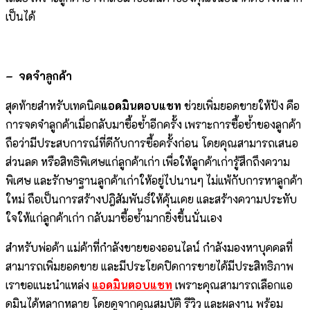
เป็นได้
– จดจำลูกค้า
สุดท้ายสำหรับเทคนิค
แอดมินตอบแชท
ช่วยเพิ่มยอดขายให้ปัง คือ
การจดจำลูกค้าเมื่อกลับมาซื้อซ้ำอีกครั้ง เพราะการซื้อซ้ำของลูกค้า
ถือว่ามีประสบการณ์ที่ดีกับการซื้อครั้งก่อน โดยคุณสามารถเสนอ
ส่วนลด หรือสิทธิพิเศษแก่ลูกค้าเก่า เพื่อให้ลูกค้าเก่ารู้สึกถึงความ
พิเศษ และรักษาฐานลูกค้าเก่าให้อยู่ไปนานๆ ไม่แพ้กับการหาลูกค้า
ใหม่ ถือเป็นการสร้างปฎิสัมพันธ์ให้คุ้นเคย และสร้างความประทับ
ใจให้แก่ลูกค้าเก่า กลับมาซื้อซ้ำมากยิ่งขึ้นนั่นเอง
สำหรับพ่อค้า แม่ค้าที่กำลังขายของออนไลน์ กำลังมองหาบุคคลที่
สามารถเพิ่มยอดขาย และมีประโยคปิดการขายได้มีประสิทธิภาพ
เราขอแนะนำแหล่ง
แอดมินตอบแชท
เพราะคุณสามารถเลือกแอ
ดมินได้หลากหลาย โดยดูจากคุณสมบัติ รีวิว และผลงาน พร้อม