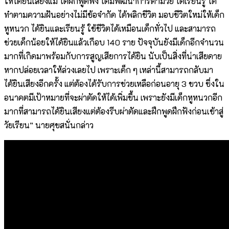
ให้ได้ยินเสียงแม่ ได้ฝึกพูดฟัง ได้มีพัฒนาการตามวัย ได้เรียนรู้ ได้
ทำตามความฝันอย่างไม่มีข้อจำกัด ได้พลิกชีวิต มอบชีวิตใหม่ให้เด็ก
หูหนวก ได้ยินและเรียนรู้ ใช้ชีวิตได้เหมือนเด็กทั่วไป และสามารถ
ช่วยเด็กน้อยให้ได้ยินแล้วเกือบ 140 ราย ปัจจุบันยังมีเด็กอีกจำนวน
มากที่เกิดมาพร้อมกับการสูญเสียการได้ยิน นับเป็นสิ่งที่น่าเสียดาย
หากปล่อยเวลาให้ล่วงเลยไป เพราะเด็ก ๆ เหล่านี้สามารถกลับมา
ได้ยินเสียงอีกครั้ง แต่ต้องได้รับการช่วยเหลือก่อนอายุ 3 ขวบ ซึ่งใน
อนาคตมีเป้าหมายที่จะผ่าตัดให้ได้เพิ่มขึ้น เพราะยังมีเด็กหูหนวกอีก
มากที่สามารถได้ยินเสียงแต่ต้องรีบผ่าตัดและฝึกพูดฝึกฟังก่อนเข้าสู่
วัยเรียน” นายศุขสนั่นกล่าว