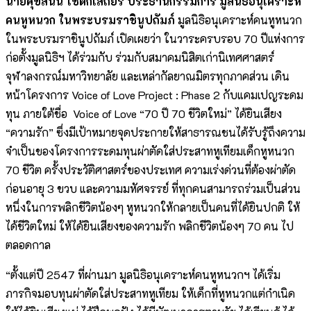
นายศุขสนั่น โชติกเสถียร ประธานกรรมการ มูลนิธิอนุเคราะห์
คนหูหนวก ในพระบรมราชินูปถัมภ์
มูลนิธิอนุเคราะห์คนหูหนวก
ในพระบรมราชินูปถัมภ์ เปิดเผยว่า ในวาระครบรอบ 70 ปีแห่งการ
ก่อตั้งมูลนิธิฯ ได้ร่วมกับ ร่วมกับสมาคมนิสิตเก่านิเทศศาสตร์
จุฬาลงกรณ์มหาวิทยาลัย และเหล่ากัลยาณมิตรทุกภาคส่วน เดิน
หน้าโครงการ Voice of Love Project : Phase 2 กับแคมเปญระดม
ทุน ภายใต้ชื่อ Voice of Love “70 ปี 70 ชีวิตใหม่” ได้ยินเสียง
“ความรัก” ซึ่งมีเป้าหมายจุดประกายให้สาธารณชนได้รับรู้ถึงความ
จำเป็นของโครงการระดมทุนผ่าตัดใส่ประสาทหูเทียมเด็กหูหนวก
70 ชีวิต ครั้งประวัติศาสตร์ของประเทศ ความเร่งด่วนที่ต้องผ่าตัด
ก่อนอายุ 3 ขวบ และความมหัศจรรย์ ที่ทุกคนสามารถร่วมเป็นส่วน
หนึ่งในการพลิกชีวิตน้องๆ หูหนวกให้กลายเป็นคนที่ได้ยินปกติ ให้
ได้ชีวิตใหม่ ให้ได้ยินเสียงของความรัก พลิกชีวิตน้องๆ 70 คน ไป
ตลอดกาล
“ตั้งแต่ปี 2547 ที่ผ่านมา มูลนิธิอนุเคราะห์คนหูหนวกฯ ได้เริ่ม
ภารกิจมอบทุนผ่าตัดใส่ประสาทหูเทียม ให้เด็กที่หูหนวกแต่กำเนิด