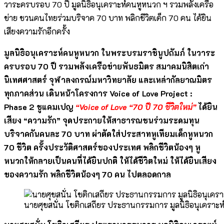
วาระครบรอบ 70 ปี มูลนิธิอนุเคราะห์คนหูหนวก ฯ รวมพลังเครือ
ข่าย ชวนคนไทยร่วมบริจาค 70 บาท พลิกชีวิตเด็ก 70 คน ได้ยิน
เสียงความรักอีกครั้ง
มูลนิธิอนุเคราะห์คนหูหนวก ในพระบรมราชินูปถัมภ์ ในวาระ
ครบรอบ 70 ปี รวมพลังเครือข่ายพันธมิตร สมาคมนิสิตเก่า
นิเทศศาสตร์ จุฬาลงกรณ์มหาวิทยาลัย และเหล่ากัลยาณมิตร
ทุกภาคส่วน เดินหน้าโครงการ
Voice of Love Project :
Phase 2 ชูแคมเปญ
“Voice of Love “70 ปี 70 ชีวิตใหม่”
ได้ยิน
เสียง “ความรัก” จุดประกายให้สาธารณชนร่วมระดมทุน
บริจาคกันคนละ 70 บาท ผ่าตัดใส่ประสาทหูเทียมเด็กหูหนวก
70 ชีวิต ครั้งประวัติศาสตร์ของประเทศ พลิกชีวิตน้องๆ หู
หนวกให้กลายเป็นคนที่ได้ยินปกติ ให้ได้ชีวิตใหม่ ให้ได้ยินเสียง
ของความรัก พลิกชีวิตน้องๆ 70 คน ไปตลอดกาล
นายศุขสนั่น โชติกเสถียร ประธานกรรมการ มูลนิธิอนุเคราะ