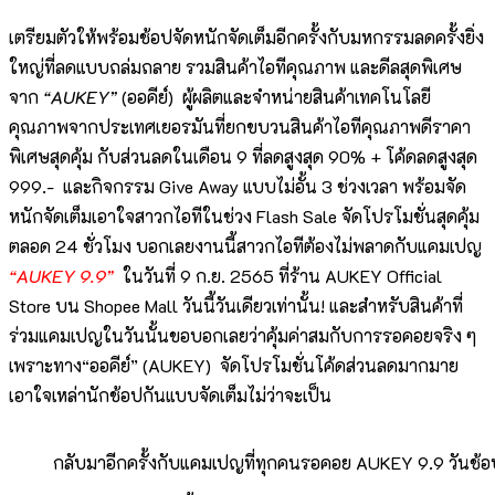
เตรียมตัวให้พร้อมช้อปจัดหนักจัดเต็มอีกครั้งกับมหกรรมลดครั้งยิ่ง
ใหญ่ที่ลดแบบถล่มถลาย รวมสินค้าไอทีคุณภาพ และดีลสุดพิเศษ
จาก
“AUKEY”
(ออคีย์) ผู้ผลิตและจำหน่ายสินค้าเทคโนโลยี
คุณภาพจากประเทศเยอรมันที่ยกขบวนสินค้าไอทีคุณภาพดีราคา
พิเศษสุดคุ้ม กับส่วนลดในเดือน 9 ที่ลดสูงสุด 90% + โค้ดลดสูงสุด
999.- และกิจกรรม Give Away แบบไม่อั้น 3 ช่วงเวลา พร้อมจัด
หนักจัดเต็มเอาใจสาวกไอทีในช่วง Flash Sale จัดโปรโมชั่นสุดคุ้ม
ตลอด 24 ชั่วโมง บอกเลยงานนี้สาวกไอทีต้องไม่พลาดกับแคมเปญ
“AUKEY 9.9”
ในวันที่ 9 ก.ย. 2565 ที่ร้าน AUKEY Official
Store บน Shopee Mall วันนี้วันเดียวเท่านั้น! และสำหรับสินค้าที่
ร่วมแคมเปญในวันนั้นขอบอกเลยว่าคุ้มค่าสมกับการรอคอยจริง ๆ
เพราะทาง“ออคีย์” (AUKEY) จัดโปรโมชั่นโค้ดส่วนลดมากมาย
เอาใจเหล่านักช้อปกันแบบจัดเต็มไม่ว่าจะเป็น
กลับมาอีกครั้งกับแคมเปญที่ทุกคนรอคอย AUKEY 9.9 วันช้อปแ