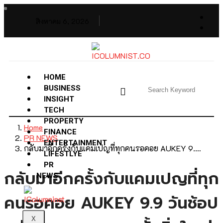
สิงหาคม 6, 2026
HOME
BUSINESS
INSIGHT
TECH
PROPERTY
Home
FINANCE
PR NEWS
ENTERTAINMENT
กลับมาอีกครั้งกับแคมเปญที่ทุกคนรอคอย AUKEY 9.…
LIFESTLYE
PR
กลับมาอีกครั้งกับแคมเปญที่ทุก
NEWS
คนรอคอย AUKEY 9.9 วันช้อป
X