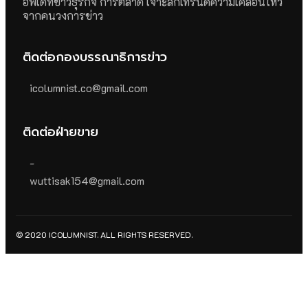
อัพเดทข่าวธุรกิจ การตลาด เจาะลึกเทรนด์ความเคลื่อนไหว
จากคนวงการข่าว
ติดต่อกองบรรณาธิการข่าว
icolumnist.co@gmail.com
ติดต่อฝ่ายขาย
-
wuttisak154@gmail.com
© 2020 ICOLUMNIST. ALL RIGHTS RESERVED.