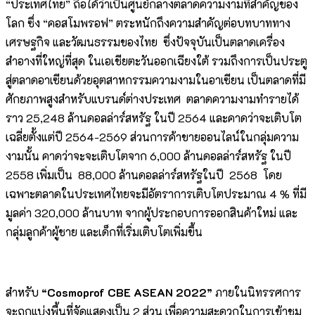
“ประเทศไทย” ถือได้ว่าเป็นศูนย์กลางตลาดความงามที่สำคัญของ
โลก ซึ่ง “คอสโมพรอฟ” ตระหนักถึงความสำคัญต่อบทบาททาง
เศรษฐกิจ และวัฒนธรรมของไทย ซึ่งปัจจุบันเป็นตลาดเครื่อง
สำอางที่ใหญ่ที่สุด ในเอเชียตะวันออกเฉียงใต้ รวมถึงการเป็นประตู
สู่ตลาดอาเซียนด้วยอุตสาหกรรมความงามในอาเซียน เป็นตลาดที่มี
ศักยภาพสูงสำหรับแบรนด์ต่างประเทศ ตลาดความงามทำรายได้
ราว 25,248 ล้านดอลล่าร์สหรัฐ ในปี 2564 และคาดว่าจะเติบโต
เฉลี่ยตั้งแต่ปี 2564-2569 ส่วนการค้าขายออนไลน์ในกลุ่มความ
งามนั้น คาดว่าจะจะเติบโตจาก 6,000 ล้านดอลล่าร์สหรัฐ ในปี
2558 เพิ่มเป็น 88,000 ล้านดอลล่าร์สหรัฐในปี 2568 โดย
เฉพาะตลาดในประเทศไทยจะมีอัตราการเติบโตประมาณ 4 % ที่มี
มูลค่า 320,000 ล้านบาท จากผู้ประกอบการออกสินค้าใหม่ และ
กลุ่มลูกค้าผู้ชาย และเด็กที่เริ่มเติบโตเพิ่มขึ้น
สำหรับ
“
Cosmoprof CBE ASEAN 2022”
ภายในนิทรรศการ
จะถูกแบ่งพื้นที่จัดแสดงเป็น 2 ส่วน เพื่อความสะดวกในการเข้าชม