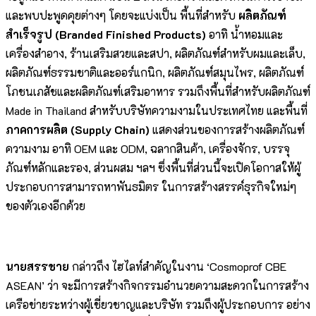
และพบปะพูดคุยต่างๆ โดยจะแบ่งเป็น พื้นที่สำหรับ
ผลิตภัณฑ์
สำเร็จรูป (
Branded Finished Products)
อาทิ น้ำหอมและ
เครื่องสำอาง, ร้านเสริมสวยและสปา, ผลิตภัณฑ์สำหรับผมและเล็บ,
ผลิตภัณฑ์ธรรมชาติและออร์แกนิก, ผลิตภัณฑ์สมุนไพร, ผลิตภัณฑ์
โภชนเภสัชและผลิตภัณฑ์เสริมอาหาร รวมถึงพื้นที่สำหรับผลิตภัณฑ์
Made in Thailand สำหรับบริษัทความงามในประเทศไทย และพื้นที่
ภาคการผลิต (
Supply Chain)
แสดงส่วนของการสร้างผลิตภัณฑ์
ความงาม อาทิ OEM และ ODM, ฉลากสินค้า, เครื่องจักร, บรรจุ
ภัณฑ์หลักและรอง, ส่วนผสม ฯลฯ ซึ่งพื้นที่ส่วนนี้จะเปิดโอกาสให้ผู้
ประกอบการสามารถหาพันธมิตร ในการสร้างสรรค์ธุรกิจใหม่ๆ
ของตัวเองอีกด้วย
นายสรรชาย
กล่าวถึง ไฮไลท์สำคัญในงาน ‘Cosmoprof CBE
ASEAN’ ว่า จะมีการสร้างกิจกรรมอำนวยความสะดวกในการสร้าง
เครือข่ายระหว่างผู้เชี่ยวชาญและบริษัท รวมถึงผู้ประกอบการ อย่าง