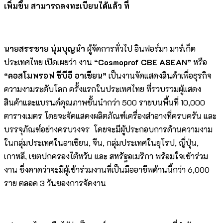
เพิ่มขึ้น
สามารถลงทะเบียนได้แล้ว ที่
นายสรรชาย นุ่มบุญนำ
ผู้จัดการทั่วไป อินฟอร์มา มาร์เก็ต
ประเทศไทย เปิดเผยว่า งาน
“
Cosmoprof CBE ASEAN”
หรือ
“คอสโมพรอฟ ซีบีอี อาเซียน”
เป็นงานจัดแสดงสินค้าเพื่อธุรกิจ
ความงามระดับโลก ครั้งแรกในประเทศไทย ที่รวบรวมผู้แสดง
สินค้าและแบรนด์คุณภาพชั้นนำกว่า 500 รายบนพื้นที่ 10,000
ตารางเมตร โดยจะจัดแสดงผลิตภัณฑ์เครื่องสำอางที่ครบครัน และ
บรรจุภัณฑ์อย่างครบวงจร โดยจะมีผู้ประกอบการด้านความงาม
ในกลุ่มประเทศในอาเซียน, จีน, กลุ่มประเทศในยุโรป, ญี่ปุ่น,
เกาหลี, เขตปกครองไต้หวัน และ สหรัฐอเมริกา พร้อมใจเข้าร่วม
งาน ซึ่งคาดว่าจะมีผู้เข้าร่วมงานที่เป็นมืออาชีพด้านนี้กว่า 6,000
ราย ตลอด 3 วันของการจัดงาน