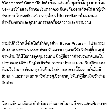
‘Cosmoprof CosmoTalks’
เพื่อนำเสนอข้อมูลเชิงลึกรูปแบบใหม่
ของแนวโน้มและลักษณะในตลาดเอเชียตะวันออกเฉียงใต้ แก่ผู้เข้า
ร่วมงาน โดยจะมีการวิเคราะห์แนวโน้มการพัฒนาในอนาคต
สำหรับตลาดและอุตสาหกรรมเครื่องสำอางและความงาม
รวมไปถึงอีกหนึ่งไฮไลท์สำคัญอย่าง
‘Buyer Program’
โปรแกรม
ลักษณะ Match & Meet ช่วยสร้างความสะดวกให้บริษัทผู้ซื้อและผู้
จำหน่าย ได้มีโอกาสพูดคุยร่วมกัน ซึ่งผู้ซื้อจากต่างประเทศและใน
ประเทศจะได้รับเชิญให้เข้าร่วมการพบปะแบบ B2B กับผู้จัดแสดง
ที่สนใจในการพัฒนาธุรกิจด้านใหม่ๆ นอกจากนี้ในงานยังมีเวที
สัมมนา และการแสดงสาธิตโดยผู้เชี่ยวชาญ ให้แก่ผู้ที่สนใจเข้าร่วม
อีกด้วย
โอกาสดีๆ มาเยือนไม่ได้บ่อย อย่าพลาดโอกาสนี้ งานแสดงศักยภาพ