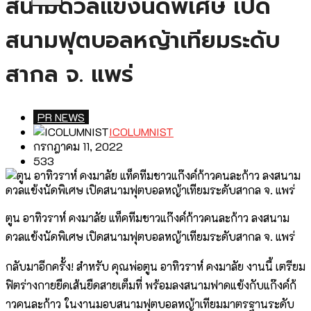
สนามดวลแข้งนัดพิเศษ เปิด
สนามฟุตบอลหญ้าเทียมระดับ
สากล จ. แพร่
PR NEWS
ICOLUMNIST
กรกฎาคม 11, 2022
533
ตูน อาทิวราห์ คงมาลัย แท็คทีมชาวแก๊งค์ก้าวคนละก้าว ลงสนาม
ดวลแข้งนัดพิเศษ เปิดสนามฟุตบอลหญ้าเทียมระดับสากล จ. แพร่
กลับมาอีกครั้ง! สำหรับ คุณพ่อตูน อาทิวราห์ คงมาลัย งานนี้ เตรียม
ฟิตร่างกายยืดเส้นยื
ดสายเต็มที่ พร้อมลงสนามฟาดแข้งกับแก๊งค์ก้
าวคนละก้าว ในงานมอบสนามฟุตบอลหญ้าเที
ยมมาตรฐานระดับ