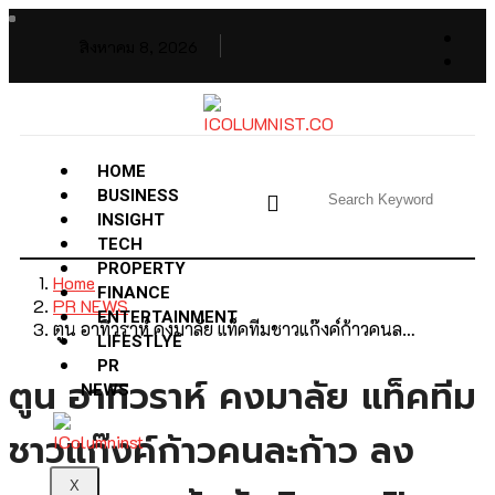
สิงหาคม 8, 2026
HOME
BUSINESS
INSIGHT
TECH
PROPERTY
Home
FINANCE
PR NEWS
ENTERTAINMENT
ตูน อาทิวราห์ คงมาลัย แท็คทีมชาวแก๊งค์ก้าวคนล…
LIFESTLYE
PR
ตูน อาทิวราห์ คงมาลัย แท็คทีม
NEWS
ชาวแก๊งค์ก้าวคนละก้าว ลง
X