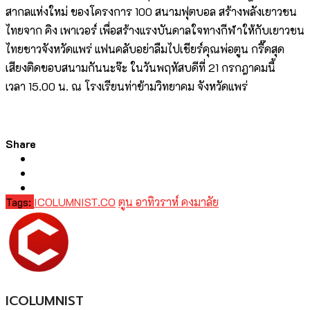
สากลแห่งใหม่ ของโครงการ
100
สนามฟุตบอล สร้างพลังเยาวชน
ไทยจาก คิง เพาเวอร์ เพื่อสร้างแรงบันดาลใจทางกี
ฬาให้กับเยาวชน
ไทยชาวจังหวั
ดแพร่ แฟนคลับอย่าลืมไปเชียร์คุณพ่อตู
น กรี๊ดสุด
เสียงติดขอบสนามกันนะจ๊
ะ ในวันพฤหัสบดีที่
21
กรกฎาคมนี้
เวลา
15.00
น
.
ณ โรงเรียนท่าข้ามวิทยาคม จังหวัดแพร่
Share
Tags:
ICOLUMNIST.CO
ตูน อาทิวราห์ คงมาลัย
ICOLUMNIST