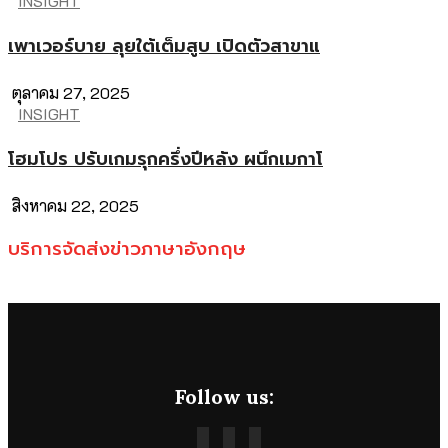
INSIGHT
เพาเวอร์บาย ลุยใต้เต็มสูบ เปิดตัวสาขาแ
ตุลาคม 27, 2025
INSIGHT
โฮมโปร ปรับเกมรุกครึ่งปีหลัง ผนึกเมกาโ
สิงหาคม 22, 2025
บริการจัดส่งข่าวภาษาอังกฤษ
Follow us: