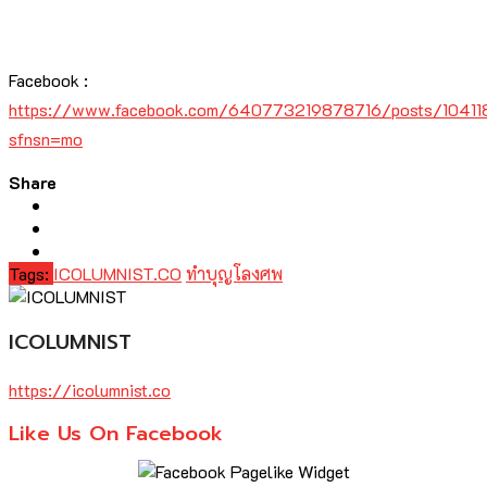
Facebook :
https://www.facebook.com/640773219878716/posts/1041
sfnsn=mo
Share
Tags:
ICOLUMNIST.CO
ทำบุญโลงศพ
ICOLUMNIST
https://icolumnist.co
Like Us On Facebook