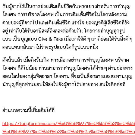
กับผู้ยากไร้เป็นการช่วยเติมเต็มชีวิตกับพวกเขา สำหรับการทำบุญ
โลงศพ การบริจาคโลงศพ เป็นการเติมเต็มชีวิตในโลกหลังความ
ตายของผู้ที่จากไป และเติมเต็มชีวิต แรงใจ ของญาติผู้เสียชีวิตที่ยัง
อยู่ เท่ากับได้รับอานิสงส์ถึงสองต่อด้วยกัน โดยการทำบุญทุกรูป
แบบ เป็นบุญแบบ Give & Take เมื่อเราให้ดี ๆ เราก็ย่อมได้รับสิ่งดี ๆ
ตอบแทนกลับมา ไม่ว่าจะรูปแบบใดก็รูปแบบหนึ่ง
ดังนั้นแล้ว เมื่อถึงวันเกิด ทางเลือกอย่างการทำบุญโลงศพ บริจาค
โลงศพ ก็ดีไม่น้อย ท่านสามารถทำบุญโลงศพได้ง่าย ๆ ผ่านช่องทาง
ออนไลน์ของกลุ่มจิตอาสา โลงทาน ที่จะเป็นสื่อกลางและสะพานบุญ
นำบุญที่ทุกท่านมอบให้ส่งไปยังผู้ยากไร้ปลายทาง สนใจติดต่อที่
อ่านบทความนี้เพิ่มเติมได้ที่
https://longtarnfree.com/%e0%b8%97%e0%b8%b3
%e0%b8%97%e0%b8%b3%e0%b8%9a%e0%b8%b8%e0%b