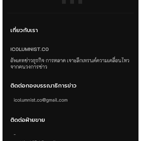
เกี่ยวกับเรา
ICOLUMNIST.CO
อัพเดทข่าวธุรกิจ การตลาด เจาะลึกเทรนด์ความเคลื่อนไหว
จากคนวงการข่าว
ติดต่อกองบรรณาธิการข่าว
icolumnist.co@gmail.com
ติดต่อฝ่ายขาย
-