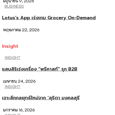
มิถุนายน 9, 2026
BUSINESS
Lotus’s App เร่งเกม Grocery On-Demand
พฤษภาคม 22, 2026
Insight
INSIGHT
แสนสิริเร่งเครื่อง “พรีคาสท์” รุก B2B
เมษายน 24, 2026
INSIGHT
เจาะลึกกลยุทธ์ใหม่จาก ‘สุธิดา มงคลสุธี
มกราคม 16, 2026