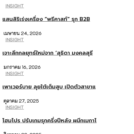
INSIGHT
แสนสิริเร่งเครื่อง “พรีคาสท์” รุก B2B
เมษายน 24, 2026
INSIGHT
เจาะลึกกลยุทธ์ใหม่จาก ‘สุธิดา มงคลสุธี
มกราคม 16, 2026
INSIGHT
เพาเวอร์บาย ลุยใต้เต็มสูบ เปิดตัวสาขาแ
ตุลาคม 27, 2025
INSIGHT
โฮมโปร ปรับเกมรุกครึ่งปีหลัง ผนึกเมกาโ