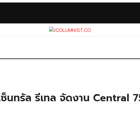
ือเซ็นทรัล รีเทล จัดงาน Centra