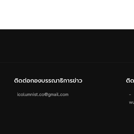
ติดต่อกองบรรณาธิการข่าว
ติ
icolumnist.co@gmail.com
-
wu