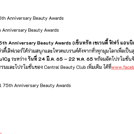
th Anniversary Beauty Awards
5
th Anniversary Beauty Awards (
เซ็นทรัล เซเวนตี้ ฟิฟว์ แอนนิ
ตี้เลิ
ฟเวอร์ได้ร่วมสนุกและโหวตแบรนด์
ดังจากทั่วทุกมุมโลกเพื่อเป็นส
u
1
Cg
ระหว่าง
วันที่
24
มี.ค.
65
–
22
พ.ค.
65
พร้อมอัดโปรโมชั่นจั
กรรมและโปรโมชั่
นของ
Central Beauty Club
เพิ่มเติม ได้ที่
www.face
ral 75th Anniversary Beauty Awards