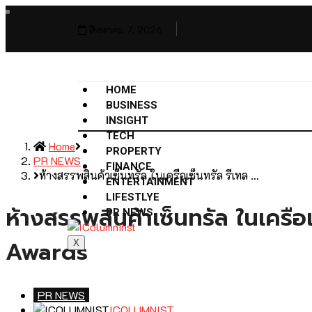
สิงหาคม 7, 2026
HOME
BUSINESS
INSIGHT
TECH
Home
PROPERTY
PR NEWS
FINANCE
ห้างสรรพสินค้าเซ็นทรัล ในเครือเซ็นทรัล รีเทล …
ENTERTAINMENT
LIFESTLYE
ห้างสรรพสินค้าเซ็นทรัล ในเคร
PR NEWS
Awards
X
PR NEWS
ICOLUMNIST