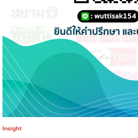
Insight