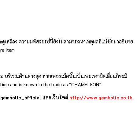
มันจะดูเหลือง ความมหัศจรรย์นี้ยังไม่สามารถหาเหตุผลที่แน่ชัดมาอธิบาย
re Item
s บริเวณด้านล่างสุด หากเพชรเม็ดนั้นเป็นเพชรคามิลเลี่ยนก็จะมี
of time and is known in the trade as “CHAMELEON”
 gemholic_official และเว็บไซต์
http://www.gemholic.co.th