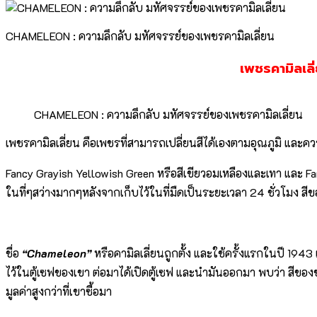
CHAMELEON : ความลึกลับ มหัศจรรย์ของเพชรคามิลเลี่ยน
เพชรคามิลเลี
CHAMELEON : ความลึกลับ มหัศจรรย์ของเพชรคามิลเลี่ยน
เพชรคามิลเลี่ยน คือเพชรที่สามารถเปลี่ยนสีได้เองตามอุณภูมิ และคว
Fancy Grayish Yellowish Green หรือสีเขียวอมเหลืองและเทา และ Fa
ในที่ๆสว่างมากๆหลังจากเก็บไว้ในที่มืดเป็นระยะเวลา 24 ชั่วโมง สีขอ
ชื่อ
“Chameleon”
หรือคามิลเลี่ยนถูกตั้ง และใช้ครั้งแรกในปี 1943
ไว้ในตู้เซฟของเขา ต่อมาได้เปิดตู้เซฟ และนำมันออกมา พบว่า สีขอ
มูลค่าสูงกว่าที่เขาซื้อมา