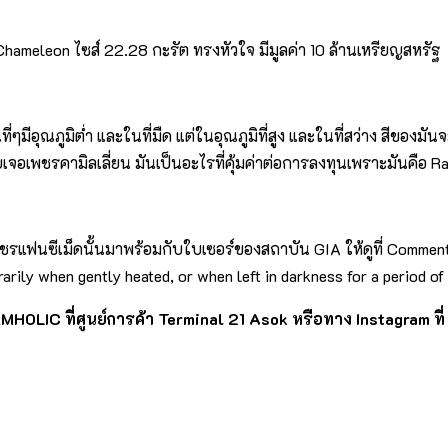
 Chameleon ไซส์ 22.28 กะรัต ทรงหัวใจ มีมูลค่า 10 ล้านเหรียญสหรัฐ
นที่ๆมีอุณภูมิต่ำ และในที่มืด แต่ในอุณภูมิที่สูง และในที่สว่าง สีของ
เจอเพชรคามิลเลี่ยน มันเป็นอะไรที่คุ้มค่าต่อการลงทุนเพราะมันคือ Ra
เพชรแฟนซีเม็ดนั้นมาพร้อมกับใบเซอร์ของสถาบัน GIA ให้ดูที่ Comment
rarily when gently heated, or when left in darkness for a period 
HOLIC ที่ศูนย์การค้า Terminal 21 Asok หรือทาง Instagram ที่