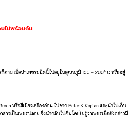
ตอบไปพร้อมกัน
็ตาม เมื่อนำเพชรชนิดนี้ไปอยู่ในอุณหภูมิ 150 – 200° C หรืออยู่
ow-Green หรือสีเขียวเหลืองอ่อน ไปจาก Peter K.Kaplan และนำไปเก็บ
กล่าวเป็นเพชรปลอม จึงนำกลับไปคืนโดยไม่รู้ว่าเพชรเม็ดดังกล่าวมี