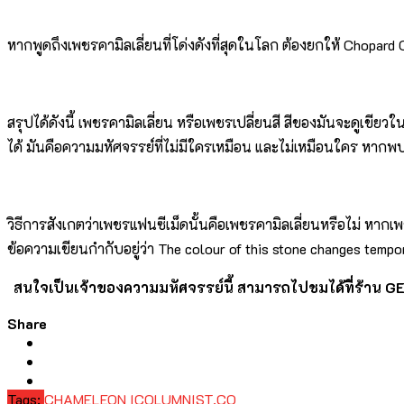
หากพูดถึงเพชรคามิลเลี่ยนที่โด่งดังที่สุดในโลก ต้องยกให้ Chopard
สรุปได้ดังนี้ เพชรคามิลเลี่ยน หรือเพชรเปลี่ยนสี สีของมันจะดูเขียวใ
ได้ มันคือความมหัศจรรย์ที่ไม่มีใครเหมือน และไม่เหมือนใคร หากพบ
วิธีการสังเกตว่าเพชรแฟนซีเม็ดนั้นคือเพชรคามิลเลี่ยนหรือไม่ หาก
ข้อความเขียนกำกับอยู่ว่า The colour of this stone changes tempo
สนใจเป็นเจ้าของความมหัศจรรย์นี้ สามารถไปชมได้ที่ร้าน GEM
Share
Tags:
CHAMELEON
ICOLUMNIST.CO