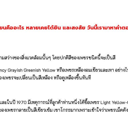
่ยนคืออะไร หลายเคยได้ยิน และสงสัย วันนี้เรามาหาคำ
ามสว่างของสิ่งแวดล้อมนั้นๆ โดยปกติสีของเพชรชนิดนี้จะเป็นสี
ncy Grayish Greenish Yellow หรือเพชรเหลืองอมเขียวและเทา อย่างไรก
งเพชรจะเปลี่ยนเป็นสีเหลือง หรือดูเหลืองขึ้นทันที
 และในปี 1970 มีเหตุการณ์ที่ลูกค้าท่านหนึ่งได้ซื้อเพชร Light Yell
งของเพชรกลายเป็นสีเขียวเข้ม เขาโกรธมากเพราะเข้าใจว่าเพชรเม็ดดัง