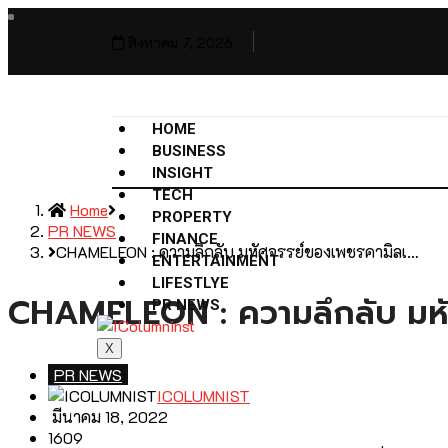
สิงหาคม 7, 2026
HOME
BUSINESS
INSIGHT
TECH
Home
PROPERTY
PR NEWS
FINANCE
CHAMELEON : ความลึกลับ มหัศจรรย์ของเพชรคามิลเ…
ENTERTAINMENT
LIFESTLYE
CHAMELEON : ความลึกลับ มหั
PR NEWS
X
PR NEWS
ICOLUMNIST
มีนาคม 18, 2022
1609