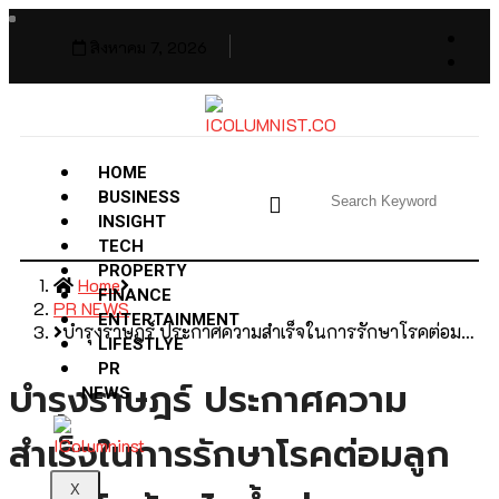
สิงหาคม 7, 2026
HOME
BUSINESS
INSIGHT
TECH
PROPERTY
Home
FINANCE
PR NEWS
ENTERTAINMENT
บำรุงราษฎร์ ประกาศความสำเร็จในการรักษาโรคต่อม…
LIFESTLYE
PR
บำรุงราษฎร์ ประกาศความ
NEWS
สำเร็จในการรักษาโรคต่อมลูก
X