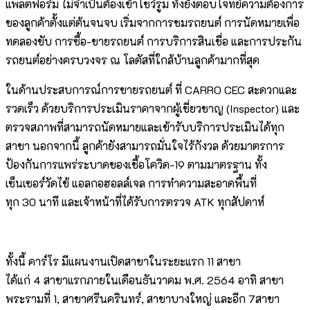
แพลตฟอร์ม ไม่จำเป็นต้องเข้าโชว์รูม ทั้งยังตอบโจทย์ความต้องการ
ของลูกค้าตั้งแต่ต้นจนจบ เริ่มจากการชมรถยนต์ การนัดหมายเพื่อ
ทดลองขับ การซื้อ-ขายรถยนต์ การบริการสินเชื่อ และการประกัน
รถยนต์อย่างครบวงจร ณ โลตัสที่ใกล้บ้านลูกค้ามากที่สุด
ในด้านประสบการณ์การขายรถยนต์ ที่ CARRO CEC สะดวกและ
รวดเร็ว ด้วยบริการประเมินราคาจากผู้เชี่ยวชาญ (Inspector) และ
ตรวจสภาพที่สามารถนัดหมายและเข้ารับบริการประเมินได้ทุก
สาขา นอกจากนี้ ลูกค้ายังสามารถมั่นใจไร้กังวล ด้วยมาตรการ
ป้องกันการแพร่ระบาดของเชื้อโควิด-19 ตามมาตรฐาน ทั้ง
เซ็นเซอร์วัดไข้ แอลกอฮอลล์เจล การทำความสะอาดพื้นที่
ทุก 30 นาที และเจ้าหน้าที่ได้รับการตรวจ ATK ทุกสัปดาห์
ทั้งนี้ คาร์โร มีแผนงานเปิดสาขาในระยะแรก 11 สาขา
ได้แก่ 4 สาขาแรกภายในเดือนธันวาคม พ.ศ. 2564 อาทิ สาขา
พระรามที่ 1, สาขาศรีนครินทร์, สาขาบางใหญ่ และอีก 7สาขา