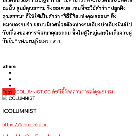
ฉะนั้น ศูนย์คุณธรรม จึงขอเสนอ แทนที่จะใช้คำว่า “ปลูกฝัง
คุณธรรม” ก็ให้ใช้เป็นคำว่า “วิถีชีวิตแห่งคุณธรรม” ซึ่ง
หมายความว่า ระบบนิเวศน์จะต้องทำงานเคียงบ่าเคียงไหล่ไป
กับเรื่องของการพัฒนาคุณธรรม ทั้งในผู้ใหญ่และในเด็กควบคู่
กันไป”
รศ.นพ.สุริยเดว กล่าว
Share
Tags:
ICOLUMNIST.CO
ดัชนีชี้วัดสถานการณ์คุณธรรม
ICOLUMNIST
https://icolumnist.co