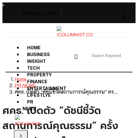
สิงหาคม 9, 2026
HOME
BUSINESS
INSIGHT
TECH
PROPERTY
Home
FINANCE
PR NEWS
ENTERTAINMENT
ศคธ. เปิดตัว “ดัชนีชี้วัดสถานการณ์คุณธรรม” คร…
LIFESTLYE
PR
ศคธ. เปิดตัว “ดัชนีชี้วัด
NEWS
สถานการณ์คุณธรรม” ครั้ง
X