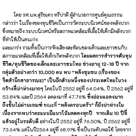
โดย รศ.นพ.สุริยเดว ทรีปาตี ผู้อำนวยการศูนย์คุณธรรม
กล่าวว่า ในเรื่องของทุนชีวิตเป็นการวัดระบบนิเวศน์ของพลังบวก
ซึ่งหมายถึง ระบบนิเวศน์หรือสภาพแวดล้อมที่เอื้อให้เด็กมีพลังบวก
ที่ทำให้เป็นคนเก่ง
และแกร่ง รวมทั้งเป็นการฟังเสียงสะท้อนของเด็กและเยาวชนกับ
สภาวะแวดล้อมที่เอื้อให้เด็กเกิดพลังบวก
โดยผลการสำรวจต้นทุน
ชีวิต/ทุนชีวิตของเด็กและเยาวชนไทย ช่วงอายุ
12-18 ปี จาก
กลุ่มตัวอย่างกว่า 10,000 คน พบ “พลังชุมชน (เรื่องของ
จิตสำนึกสาธารณะ)” เป็นอีกด้านหนึ่งของประเทศไทยในวง
กว้างที่น่าห่วงมากๆ
โดยในปี 2552 อยู่ที่ 64.04%, ปี 2562 อยู่ที่
53.84% และปี 2564 ลดลงมาที่ 47.76%
ซึ่งอ่อนแอลงมาก
ถึงขั้นไม่ผ่านเกณฑ์
ขณะที่
“พลังครอบครัว”
ก็ยังน่าห่วงใย
เนื่องจากพบว่าคะแนนมีแนวโน้มลดลงทุกปี จากเดิม
10 ปีที่
แล้วอยู่ในระดับดี
อย่างในปี 2552 อยู่ที่ 76.50%, ปี 2562 อยู่ที่
73.64% แต่ในปี2564 อยู่ที่ 68.91% ซึ่งเป็นระดับพอใช้ โดยจาก