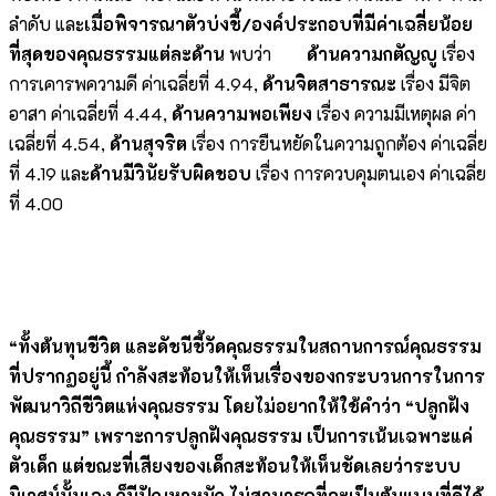
ลำดับ และ
เมื่อพิจารณาตัวบ่งชี้/องค์ประกอบที่มีค่าเฉลี่ยน้อย
ที่สุดของคุณธรรมแต่ละด้าน
พบว่า
ด้านความกตัญญู
เรื่อง
การเคารพความดี ค่าเฉลี่ยที่ 4.94,
ด้านจิตสาธารณะ
เรื่อง มีจิต
อาสา ค่าเฉลี่ยที่ 4.44,
ด้านความพอเพียง
เรื่อง ความมีเหตุผล ค่า
เฉลี่ยที่ 4.54,
ด้านสุจริต
เรื่อง การยืนหยัดในความถูกต้อง ค่าเฉลี่ย
ที่ 4.19 และ
ด้านมีวินัยรับผิดชอบ
เรื่อง การควบคุมตนเอง ค่าเฉลี่ย
ที่ 4.00
“ทั้งต้นทุนชีวิต และดัชนีชี้วัดคุณธรรมในสถานการณ์คุณธรรม
ที่ปรากฏอยู่นี้ กำลังสะท้อนให้เห็นเรื่องของกระบวนการในการ
พัฒนาวิถีชีวิตแห่งคุณธรรม โดยไม่อยากให้ใช้คำว่า “ปลูกฝัง
คุณธรรม” เพราะการปลูกฝังคุณธรรม เป็นการเน้นเฉพาะแค่
ตัวเด็ก แต่ขณะที่เสียงของเด็กสะท้อนให้เห็นชัดเลยว่าระบบ
นิเวศน์นั้นเอง ก็มีปัญหาหนัก ไม่สามารถที่จะเป็นต้นแบบที่ดีได้