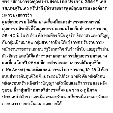
ข่าว “สถานการณ์คุณธรรมสังคมไทย ประจำปี 2564” โดย
รศ.นพ.สุริยเดว ทรีปาตี ผู้อำนวยการศูนย์คุณธรรม (องค์การ
มหาชน) กล่าวว่า
ศูนย์คุณธรรม ได้พัฒนาเครื่องมือและสำรวจสถานการณ์
คุณธรรมด้วยตัวชี้วัดคุณธรรมของคนไทยวัยทำงาน ช่วงอายุ
25-40 ปี
ใน 5 ด้าน คือ พอเพียง วินัย สุจริต จิตอาสา และกตัญญู
กับกลุ่มเป้าหมาย 6 กลุ่มสาขาอาชีพ ได้แก่ เกษตร รับราชการ/
พนักงานราชการ เอกชน รัฐวิสาหากิจ รับจ้างทั่วไป และธุรกิจส่วน
ตัว/อิสระ
และได้จัดทำรายงานสถานการณ์คุณธรรมมาอย่าง
ต่อเนื่อง โดยปี
2564 มีการสำรวจสถานการณ์ต้นทุนชีวิต
(Life Asset) ของเด็กและเยาวชนไทย ช่วงอายุ 12-18 ปี
ด้วย
แบบสำรวจต้นทุนชีวิต ซึ่งประกอบไปด้วย 5 พลัง คือ พลังตัวตน
พลังครอบครัว พลังสร้างปัญญา พลังเพื่อนและกิจกรรม และพลัง
ชุมชน
ซึ่งกลุ่มเป้าหมายที่สำรวจทั้งหมด จาก
6 ภูมิภาค
ประกอบไปด้วย ภาคเหนือ ภาคตะวันออกเฉียงเหนือ ภาคตะวันตก
ภาคกลาง ภาคตะวันออก และภาคใต้