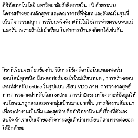
ดิจิทัลเทคโนโลยี มหาวิทยาลัยรังสิตภายใน 1 ปี ด้วยระบบ
โครงสร้างของหลักสูตร และคณาจารย์ที่ทุ่มเท และสังคมในรุ่นที่
เน้นกิจกรรมสนุก การเรียนจริงจัง #ที่นี่ไม่ใช่การจ่ายครอบจบแน่
นะครับ เพราะถ้าไม่เข้าเรียน ไม่ทำการบ้านส่งก็ตกได้เช่นกัน
วิชาที่เรียนจะเกี่ยวข้องกับ วิธีการใช้เครื่องมือในแพลตฟอร์ม
ออนไลน์ทุกชนิด มีแพลตฟอร์มอะไรใหม่เรียนหมด , การสร้างคอน
เทนท์สำหรับ online ในรูปแบบ เขียน VDO ภาพ ,การวางกลยุทธ์
ทางการตลาดสำหรับโลก online ,การนำData มาวิเคราะห์ข้อมูลให้
งบโฆษณาถูกลงและตรงกลุ่มเป้าหมายมากขึ้น ,การจัดงานสัมมนา
เพื่อจะทำงานเป็นทีม,และสุดท้ายคือทำวิทยานิพนธ์ เรื่องที่ตัวเอง
สนใจ ถ้าเราเป็นเจ้าของกิจการอยู่แล้วนำมาเรียนก็สามารถต่อยอด
ได้อีกด้วย!!