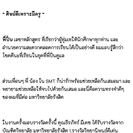
“ ศิษย์ดีเพราะมีครู “
พี่ปิ่น
เลขาหลักสูตร ที่เรียกว่าผู้ทุ่มเทให้นักศึกษาทุกท่าน และ
อำนวยความสะดวกตลอดการเรียนได้เป็นอย่างดี ผมแอบรู้สึกว่า
โชคดีนะที่เรียนในยุคที่พี่ปิ่นดูแล
ส่วนเพื่อนๆ พี่ น้อง ใน SMT ก็น่ารักพร้อมช่วยเหลือกันเสมอมา และ
พยายามช่วยเหลือให้จบไปด้วยกันเสมอ และนี่คือความทรงจำดีๆ
ของผมที่มีต่อ มหาวิทยาลัยรังสิต
ในงานครั้งมอบรางวัลครั้งนี้ คุณธีรภัทร์ มีเดช ได้รับรางวัลจาก
บัณฑิตวิทยาลัย มหาวิทยาลัยรังสิต 1.รางวัลวิทยานิพนธ์ดีเด่น