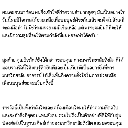
ผมเคยจนมาก่อน ผมจึงเข้าใจดีว่าความลำบากสุดๆ มันเป็นอย่างไร
วันนี้ผมมีโอกาสได้ช่วยเหลือเพื่อนมนุษย์ด้วยกันแล้ว ผมจึงไม่ลังเลที่
จะลงมือทำ ไม่ใช่ว่าผมรวย ผมมีเงินเหลือ แต่เพราะผมยินดีที่จะให้
และมีความสุขที่จะให้ตามกำลังที่ผมพอจะทำได้ครับ”
สุดท้าย คุณธีรภัทร์ยังได้กล่าวขอบคุณ ทางมหาวิทยาลัยรังสิต ที่ได้
มอบรางวัลนี้ให้ ตนรู้สึกยินดีและเป็นเกียรติเป็นอย่างยิ่งที่ทาง
มหาวิทยาลัย อาจารย์ ได้เล็งเห็นถึงความตั้งใจในการช่วยเหลือ
เพื่อนมนุษย์ของผมในครั้งนี้
รางวัลนี้เป็นทั้งกำลังใจและเครื่องเตือนใจผมให้ทำความดีต่อไป
และจะทำสิ่งดีๆตอบแทนสังคม รวมไปถึงเป็นตัวอย่างที่ดีให้กับรุ่น
น้องต่อไปในฐานะศิษย์เก่าของมหาวิทยาลัยรังสิต และขอขอบคุณ