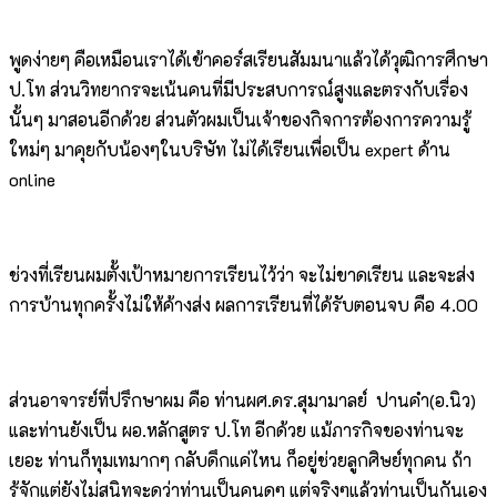
พูดง่ายๆ คือเหมือนเราได้เข้าคอร์สเรียนสัมมนาแล้วได้วุฒิการศึกษา
ป.โท ส่วนวิทยากรจะเน้นคนที่มีประสบการณ์สูงและตรงกับเรื่อง
นั้นๆ มาสอนอีกด้วย ส่วนตัวผมเป็นเจ้าของกิจการต้องการความรู้
ใหม่ๆ มาคุยกับน้องๆในบริษัท ไม่ได้เรียนเพื่อเป็น expert ด้าน
online
ช่วงที่เรียนผมตั้งเป้าหมายการเรียนไว้ว่า จะไม่ขาดเรียน และจะส่ง
การบ้านทุกครั้งไม่ให้ค้างส่ง ผลการเรียนที่ได้รับตอนจบ คือ 4.00
ส่วนอาจารย์ที่ปรึกษาผม คือ ท่านผศ.ดร.สุมามาลย์ ปานคำ(อ.นิว)
และท่านยังเป็น ผอ.หลักสูตร ป.โท อีกด้วย แม้ภารกิจของท่านจะ
เยอะ ท่านก็ทุมเทมากๆ กลับดึกแค่ไหน ก็อยู่ช่วยลูกศิษย์ทุกคน ถ้า
รู้จักแต่ยังไม่สนิทจะดูว่าท่านเป็นคนดุๆ แต่จริงๆแล้วท่านเป็นกันเอง