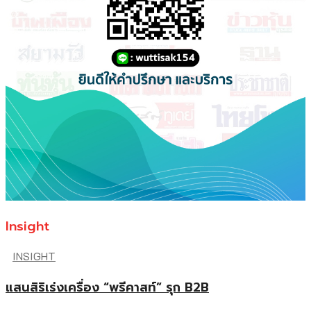
Insight
INSIGHT
แสนสิริเร่งเครื่อง “พรีคาสท์” รุก B2B