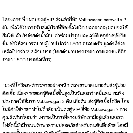
โครงการ ที่ 1 มอบรถตู้VIP ส่วนตัวยี่ห้อ Volkswagen caravelle 2
คัน เพื่อใช้ในการรับส่งผู้ป่วยที่ติดเชื้อโควิด นอกจากจะมอบรถให้
ยืมใช้แล้ว ยังจ่ายค่าน้ำมัน ,ค่าซ่อมบำรุง และ อุบัติเหตุต่างๆที่เกิด
ขึ้น ทำให้สามารถช่วยผู้ป่วยไปกว่า 1,500 ครอบครัว มูลค่าที่ช่วย
เหลือไปกว่า 2.2 ล้านบาท (โดยคำนวนจากราคา ภาคเอกชนที่คิด
ราคา 1,500 บาทต่อเที่ยว)
“ช่วงที่โควิดแพร่กระจายอย่างหนัก รถพยาบาลไม่พอรับส่งผู้ป่วย
ติดเชื้อ เนื่องจากยอดผู้ติดเชื้อขึ้นสูงเป็นวันละกว่าหมื่นคน ผมจึง
ประกาศให้ยืมรถ Volkswagen 2 คัน เพื่อรับ-ส่งผู้ติดเชื้อโควิด โดย
ไม่มีค่าใช้จ่าย” ทำไมถึงต้องเป็นรถตู้VIP ยี่ห้อ Volkswagen ? ทาง
คุณธีรภัทร์ตอบว่า เพราะเป็นรถที่ทางบริษัทเรามีอยู่แล้ว และรถ
โฟล์คนี้ยังมีระบบรักษาความปลอดภัยสำหรับคนขับอีกด้วย โดยมี