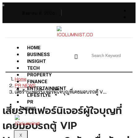
สิงหาคม 8, 2026
HOME
BUSINESS
INSIGHT
TECH
PROPERTY
Home
FINANCE
PR NEWS
ENTERTAINMENT
เสี่ยร้านเฟอร์นิเจอร์ผู้ใจบุญที่เคยมอบรถตู้ V…
LIFESTLYE
PR
เสี่ยร้านเฟอร์นิเจอร์ผู้ใจบุญที่
NEWS
เคยมอบรถตู้ VIP
X