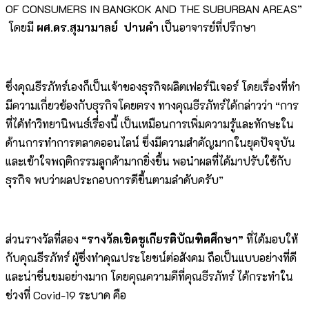
OF CONSUMERS IN BANGKOK AND THE SUBURBAN AREAS”
โดยมี
ผศ.ดร.สุมามาลย์ ปานคำ
เป็นอาจารย์ที่ปรึกษา
ซึ่งคุณธีรภัทร์เองก็เป็นเจ้าของธุรกิจผลิตเฟอร์นิเจอร์ โดยเรื่องที่ทำ
มีความเกี่ยวข้องกับธุรกิจโดยตรง ทางคุณธีรภัทร์ได้กล่าวว่า “การ
ที่ได้ทำวิทยานิพนธ์เรื่องนี้ เป็นเหมือนการเพิ่มความรู้และทักษะใน
ด้านการทำการตลาดออนไลน์ ซึ่งมีความสำคัญมากในยุคปัจจุบัน
และเข้าใจพฤติกรรมลูกค้ามากยิ่งขึ้น พอนำผลที่ได้มาปรับใช้กับ
ธุรกิจ พบว่าผลประกอบการดีขึ้นตามลำดับครับ”
ส่วนรางวัลที่สอง
“รางวัลเชิดชูเกียรติบัณฑิตศึกษา”
ที่ได้มอบให้
กับคุณธีรภัทร์ ผู้ซึ่งทำคุณประโยชน์ต่อสังคม ถือเป็นแบบอย่างที่ดี
และน่าชื่นชมอย่างมาก โดยคุณความดีที่คุณธีรภัทร์ ได้กระทำใน
ช่วงที่ Covid-19 ระบาด คือ