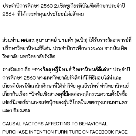
ประจำปีการศึกษา 2563 2.เชิดชูเกียรติบัณฑิตศึกษาประจำปี
2564 ที่ได้กระทำคุณประโยชน์ต่อสังคม
ส่วนท่าน
ผศ.ดร.สุมามาลย์ ปานคำ
(อ.นิว) ได้รับรางวัลอาจารย์ที่
ปรึกษาวิทยานิพนธ์ดีเด่น ประจำปีการศึกษา 2563 จากบัณฑิต
วิทยาลัย มหาวิทยาลัยรังสิต
รางวัลแรก คือ
“รางวัลดุษฎีนิพนธ์ วิทยานิพนธ์ดีเด่น”
ประจำปี
การศึกษา 2563 ทางมหาวิทยาลัยรังสิตได้มีพิธีมอบโล่ห์ และ
เกียรติบัตรให้แก่นักศึกษาที่ได้ทำวิจัย คุณธีรภัทร์ ทำวิทยานิพนธ์
เกี่ยวกับเรื่อง “ปัจจัยเชิงสาเหตุที่มีผลต่อพฤติกรรมความตั้งใจซื้อ
เฟอร์นิเจอร์ผ่านเพจเฟซบุ๊กของผู้บริโภคในเขตกรุงเทพมหานคร
และปริมณฑล
CAUSAL FACTORS AFFECTING TO BEHAVIORAL
PURCHASE INTENTION FURNITURE ON FACEBOOK PAGE