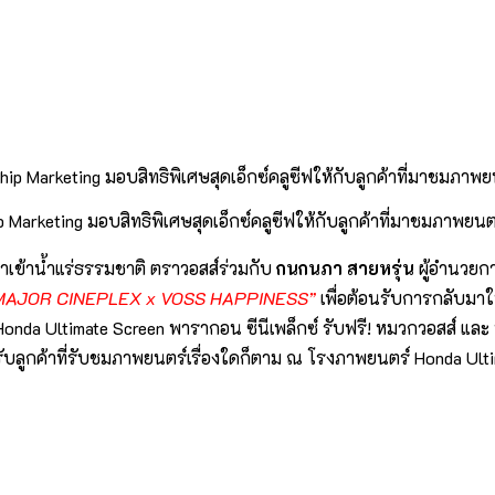
ship Marketing มอบสิทธิพิเศษสุดเอ็กซ์คลูซีฟให้กับลูกค้าที่มาชมภาพ
ำเข้าน้ำแร่ธรรมชาติ ตราวอสส์ร่วมกับ
กนกนภา สายหรุ่น
ผู้อำนวยกา
MAJOR CINEPLEX x VOSS HAPPINESS”
เพื่อต้อนรับการกลับมาใ
onda Ultimate Screen พารากอน ซีนีเพล็กซ์ รับฟรี! หมวกวอสส์ และ น้
สำหรับลูกค้าที่รับชมภาพยนตร์เรื่องใดก็ตาม ณ โรงภาพยนตร์ Honda Ultim