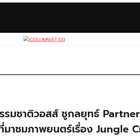
แร่ธรรมชาติวอสส์ ชูกลยุทธ์ Part
กค้าที่มาชมภาพยนตร์เรื่อง Jung