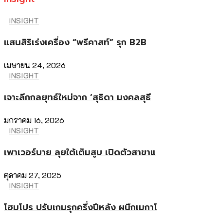
INSIGHT
แสนสิริเร่งเครื่อง “พรีคาสท์” รุก B2B
เมษายน 24, 2026
INSIGHT
เจาะลึกกลยุทธ์ใหม่จาก ‘สุธิดา มงคลสุธี
มกราคม 16, 2026
INSIGHT
เพาเวอร์บาย ลุยใต้เต็มสูบ เปิดตัวสาขาแ
ตุลาคม 27, 2025
INSIGHT
โฮมโปร ปรับเกมรุกครึ่งปีหลัง ผนึกเมกาโ