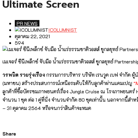
Ultimate Screen
PR NEWS
ICOLUMNIST
ตุลาคม 22, 2021
594
เมเจอร์ ซีนีเพล็กซ์ จับมือ น้ำแร่ธรรมชาติวอสส์ ชูกลยุทธ์ Partner
วรพนิต รวยรุ่งเรือง
กรรมการบริหาร บริษัท เรนวูด เบฟ จำกัด ผู้น
(มหาชน) สร้างประสบการณ์เหนือระดับให้กับลูกค้าผ่านแคมเปญ
“
ลูกค้าที่ซื้อบัตรชมภาพยนตร์เรื่อง Jungle Cruise ณ โรงภาพยนตร์ H
จำนวน 1 ชุด ต่อ 1 คู่ที่นั่ง จำนวนจำกัด 80 ชุดเท่านั้น นอกจากนี้
– 31 ตุลาคม 2564 หรือจนกว่าสินค้าจะหมด
Share