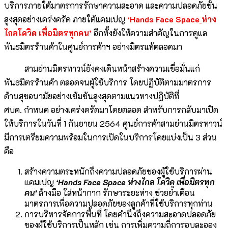
บริการภายใต้มาตรการรักษาความสะอาด และความปลอดภัยขั้น
สูงสุดอย่างเคร่งครัด ภายใต้แคมเปญ
‘Hands Face Space
ห่าง
ไกลโควิด เพื่อมิตรทุกคน
’
อีกทั้งยังให้ความสำคัญในการดูแล
พันธมิตรร้านค้าในศูนย์การค้าฯ อย่างมิตรแท้ตลอดมา
สามย่านมิตรทาวน์ยังคงเดินหน้าสร้างความเชื่อมั่นแก่
พันธมิตรร้านค้า ตลอดจนผู้ใช้บริการ โดยปฏิบัติตามมาตรการ
ด้านสุขอนามัยอย่างเข้มข้นสูงสุดตามแนวทางปฏิบัติที่
ศบค. กำหนด อย่างเคร่งครัดมาโดยตลอด สำหรับการกลับมาเปิด
ให้บริการในวันที่ 1 กันยายน 2564 ศูนย์การค้าสามย่านมิตรทาวน์
มีการเตรียมความพร้อมในการเปิดในบริการโดยแบ่งเป็น 3 ส่วน
คือ
สร้างความตระหนักถึงความปลอดภัยของผู้ใช้บริการผ่าน
แคมเปญ
‘Hands Face Space
ห่างไกล
โควิด เพื่อมิตรทุก
คน
’
ล้างมือ ใส่หน้ากาก รักษาระยะห่าง ช่วยย้ำเตือน
มาตรการเพื่อความปลอดภัยของลูกค้าที่ใช้บริการทุกท่าน
การบริหารจัดการพื้นที่ โดยคำนึงถึงความสะอาดปลอดภัย
ของผู้ใช้บริการเป็นหลัก เช่น การเพิ่มความถี่การอบละออง