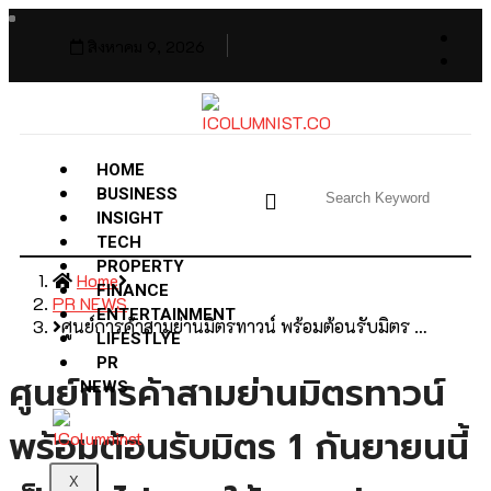
สิงหาคม 9, 2026
HOME
BUSINESS
INSIGHT
TECH
PROPERTY
Home
FINANCE
PR NEWS
ENTERTAINMENT
ศูนย์การค้าสามย่านมิตรทาวน์ พร้อมต้อนรับมิตร …
LIFESTLYE
PR
ศูนย์การค้าสามย่านมิตรทาวน์
NEWS
พร้อมต้อนรับมิตร 1 กันยายนนี้
X