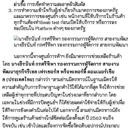
ฆ่าเชื้อ การเช็ดทำความสะอาดผิวสัมผัส
การทำความเข้าใจกับผู้เช่าเกี่ยวกับมาตรการของภาครัฐ
และมาตรการของศูนย์ฯ เช่น พนักงานที่ให้บริการในร้านค้า
ทุกร้านต้องทำSwab test ก่อนเปิดให้บริการ หรือการลง
ทะเบียนใน Platform ต่างๆ ของภาครัฐ
นางธีรนันท์ กรศรีทิพา รองกรรมการผู้จัดการ สายงานพัฒนาธุ
นอกจากนี้ทางศูนย์การค้าฯ ยังมีมาตรการช่วยเหลือร้านค้า
โดย
นางธีรนันท์ กรศรีทิพา รองกรรมการผู้จัดการ สายงาน
พัฒนาธุรกิจรีเทล เฟรเซอร์ส พร็อพเพอร์ตี้ คอมเมอร์เชีย
ล
(
ประเทศไทย
)
กล่าวว่า “สามย่านมิตรทาวน์ในฐานะมิตรให้
ความสำคัญกับการรักษาฐานลูกค้าไว้ให้ได้มากที่สุด จึงให้การช่วย
เหลือผู้เช่าทุกรายที่ประสบปัญหาในช่วงเวลาที่ยากลำบาก โดย
เฉพาะในช่วงที่มีการปิดศูนย์ฯ ก็ได้ช่วยลดค่าใช้จ่ายให้กับผู้เช่าเพื่อ
ให้กิจการยังคงดำเนินต่อไปได้ นอกจากนี้ สามย่านมิตรทาวน์ยัง
ให้การดูแลร้านค้าอย่างใกล้ชิดต่อเนื่องตั้งแต่ ปี 2563 จนถึง
ปัจจุบัน เช่น เข้าไปดูแลเรื่องการจัดซื้อวัตถุดิบอุปกรณ์ประกอบ