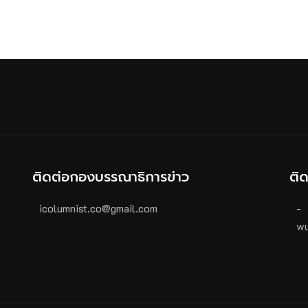
ติดต่อกองบรรณาธิการข่าว
ติ
icolumnist.co@gmail.com
-
wu