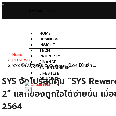
สิงหาคม 6, 2026
HOME
BUSINESS
INSIGHT
TECH
Home
PROPERTY
PR NEWS
FINANCE
SYS จัดโปรสุดคุ้ม “SYS Reward ปี 64 ใช้เหล็ก …
ENTERTAINMENT
LIFESTLYE
SYS จัดโปรสุดคุ้ม “SYS Rewar
PR NEWS
2” แลกของถูกใจได้ง่ายขึ้น เมื่อ
X
2564