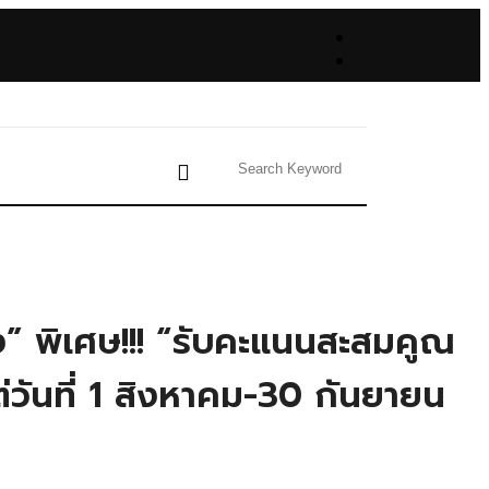
ง” พิเศษ!!! “รับคะแนนสะสมคูณ
แต่วันที่ 1 สิงหาคม-30 กันยายน