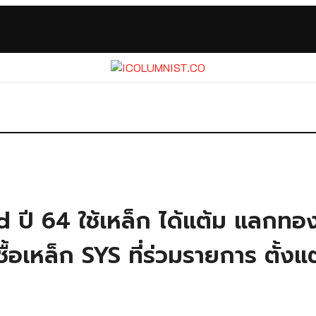
d ปี 64 ใช้เหล็ก ได้แต้ม แลกทอ
ซื้อเหล็ก SYS ที่ร่วมรายการ ตั้ง