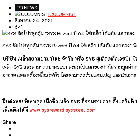
PR NEWS
ICOLUMNIST
สิงหาคม 24, 2021
641
SYS จัดโปรสุดคุ้ม “SYS Reward ปี 64 ใช้เหล็ก ได้แต้ม แลกทอง” พิ
บริษัท เหล็กสยามยามาโตะ จำกัด หรือ
SYS
ผู้ผลิตเหล็กเอชบีม
เหล็ก SYS และสามารถนำคะแนนสะสมไปแลกของกำนัลรวมมูลค่ากว่
อากาศ และเครื่องเชื่อมไฟฟ้า
โดยสามารถร่วมแคมเปญ และนำเอกสารกา
รีบด่วน
!!! พิเศษสุด เมื่อซื้อเหล็ก SYS ที่ร่วมรายการ ตั้งแ
เพิ่มเติมได้ที่
www.sysreward.syssteel.com
Share