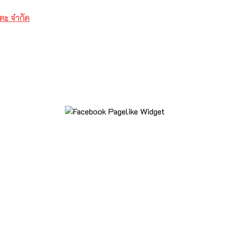
ตะ จำกัด