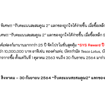
เศษ!!! “รับคะแนนสะสมคูณ 2” แลกของถูกใจได้ง่ายขึ้น เมื่อซื้อเหล็ก 
 ไวด์แฟลงก์มานานมากกว่า 25 ปี
จัดโปรโมชั่นสุดคุ้ม
“
SYS Reward ปี 
า 10,000,000 บาท อาทิเช่น
ทองคำแท่ง
, บัตรกำนัล Tesco Lotus, บ
รซื้อ ตั้งแต่วันที่ 1 ตุลาคม 2563 จนถึง 30 กันยายน 2564 มาร
ต่วันที่ 1 สิงหาคม – 30 กันยายน 2564 “รับคะแนนสะสมคูณ2” แลก