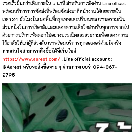
รวดเร็วขึ้นกว่าเดิมภายใน 5 นาที สำหรับการสั่งผ่าน Line official
พร้อมบริการการจัดส่งที่พร้อมจัดส่งมาที่หน้างานได้เลยภายใน
เวลา 24 ชั่วโมงในเขตพื้นที่กรุงเทพและปริมณฑล เราขอร่วมเป็น
ส่วนหนึ่งในการไว้อาลัยและแสดงความเสียใจสำหรับทุกการจากไป
ด้วยการบริการจัดดอกไม้อย่างประณีตและสวยงามเพื่อแสดงความ
ไว้อาลัยให้แก่ผู้ที่ล่วงลับ เราพร้อมบริการทุกออเดอร์ด้วยใจจริง
หากสนใจสามารถสั่งซื้อได้ที่เว็บไซต์
https://www.aorest.com/
,Line official account :
@Aorest หรือจะสั่งซื้อง่าย ๆ ผ่านทางเบอร์ 094-867-
2795