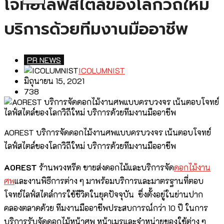
โจทย์ไลฟ์สไตล์ของโลกวิถีใหม่
บริการด้วยทีมงานมืออาชีพ
PR NEWS
ICOLUMNIST
มิถุนายน 15, 2021
738
AOREST บริการจัดดอกไม้งานศพแบบครบวงจร เน้นตอบโจทย์
ไลฟ์สไตล์ของโลกวิถีใหม่ บริการด้วยทีมงานมืออาชีพ
AOREST
ร้านพวงหรีด ขายส่งดอกไม้และบริการจัด
ดอกไม้งาน
ศพ
และงานพิธีการต่าง ๆ มาพร้อมบริการและมาตรฐานที่ตอบ
โจทย์ไลฟ์สไตล์การใช้ชีวิตในยุคปัจจุบัน ซึ่งตั้งอยู่ในย่านปาก
คลองตลาดด้วย ทีมงานมืออาชีพประสบการณ์กว่า 10 ปี ในการ
บริการรับจัดดอกไม้หน้าศพ หน้าเมรุและจำหน่ายของใช้ต่าง ๆ