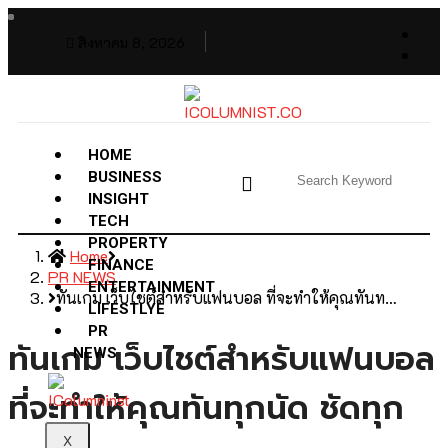
สิงหาคม 8, 2026
HOME
BUSINESS
INSIGHT
TECH
PROPERTY
Home
FINANCE
PR NEWS
ENTERTAINMENT
ทันเกม เว็บไชต์สำหรับแฟนบอล ที่จะทำให้คุณทันท…
LIFESTLYE
PR
ทันเกม เว็บไชต์สำหรับแฟนบอล
NEWS
ที่จะทำให้คุณทันทุกนัด ชัดทุก
X