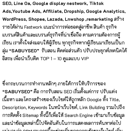
SEO, Line Oa, Google display nestwork, Tiktok
Ads,Youtube Ads, Affiliate, Dropship, Google Analytics,
WordPress, Shopee, Lazada, Lnwshop ,remarketing
สร้าง
รายได้ผ่าน Fastwork แนะนำการต่อยอดสู่อาชีพ สินค้า ธุรกิจ
แบรนด์สินค้าและแบรนด์ธุรกิจที่น่าเชื่อถือ ตามความต้องการผู้
เรียน เราตั้งใจส่งมอบให้ผู้เรียน ทุกธุรกิจหากผู้เรียนมาเรียนเป็นก
ลุ่ม
“SABUYSEO”
รับสอน ติดต่อส่วนตัว ปรับประยุกต์เทคนิคได้
อิสระ เพื่อนำเว็บติด TOP 1 – 10 ดูแลแบบ VIP
ซึ่งกระบวนการทำงานหลักๆ ภายใต้การให้บริการของ
“SABUYSEO”
คือ การรับสอน SEO เริ่มตั้งแต่การ ปรับแต่ง
เนื้อหา และโครงสร้างของเว็บไซต์ให้ถูกหลัก Google ทั้ง Title,
Description, Keywords ในหน้าเว็บไซต์, Link Building รวมไปถึง
การติดตั้ง Sitemap ทั้งนี้ก็เพื่อให้ Search Engine เข้ามาเก็บข้อมูล
และนำข้อมูลเหล่านี้ไปจัดอันดับในการแสดงผลการค้นหาต่อไป
แน่นอนว่า กระบวนการนี้จะช่วยเพิ่มยอดการเข้าชมเว็บไซต์ เพิ่ม