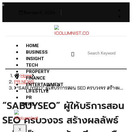
สิงหาคม 9, 2026
HOME
BUSINESS
INSIGHT
TECH
PROPERTY
Home
FINANCE
PR NEWS
ENTERTAINMENT
“SABUYSEO” ผู้ให้บริการสอน SEO ครบวงจร สร้างผ…
LIFESTLYE
PR
“SABUYSEO” ผู้ให้บริการสอน
NEWS
SEO ครบวงจร สร้างผลลัพธ์
X