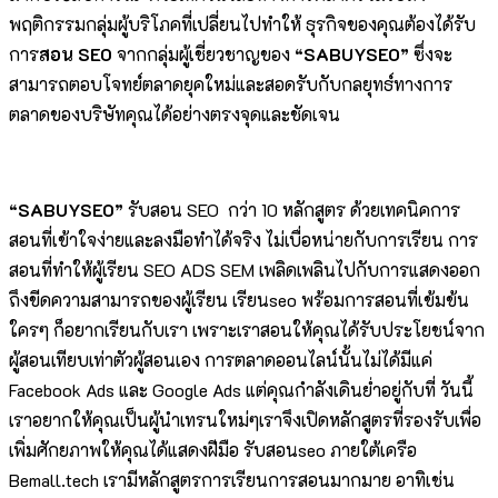
พฤติกรรมกลุ่มผู้บริโภคที่เปลี่ยนไปทำให้ ธุรกิจของคุณต้องได้รับ
การ
สอน
SEO
จากกลุ่มผู้เชี่ยวชาญของ
“SABUYSEO”
ซึ่งจะ
สามารถตอบโจทย์ตลาดยุคใหม่และสอดรับกับกลยุทธ์ทางการ
ตลาดของบริษัทคุณได้อย่างตรงจุดและชัดเจน
“SABUYSEO”
รับสอน SEO กว่า 10 หลักสูตร ด้วยเทคนิคการ
สอนที่เข้าใจง่ายและลงมือทำได้จริง ไม่เบื่อหน่ายกับการเรียน การ
สอนที่ทำให้ผู้เรียน SEO ADS SEM เพลิดเพลินไปกับการแสดงออก
ถึงขีดความสามารถของผู้เรียน เรียนseo พร้อมการสอนที่เข้มข้น
ใครๆ ก็อยากเรียนกับเรา เพราะเราสอนให้คุณได้รับประโยชน์จาก
ผู้สอนเทียบเท่าตัวผู้สอนเอง การตลาดออนไลน์นั้นไม่ได้มีแค่
Facebook Ads และ Google Ads แต่คุณกำลังเดินย่ำอยู่กับที่ วันนี้
เราอยากให้คุณเป็นผู้นำเทรนใหม่ๆเราจึงเปิดหลักสูตรที่รองรับเพื่อ
เพิ่มศักยภาพให้คุณได้แสดงฝีมือ รับสอนseo ภายใต้เครือ
Bemall.tech เรามีหลักสูตรการเรียนการสอนมากมาย อาทิเช่น