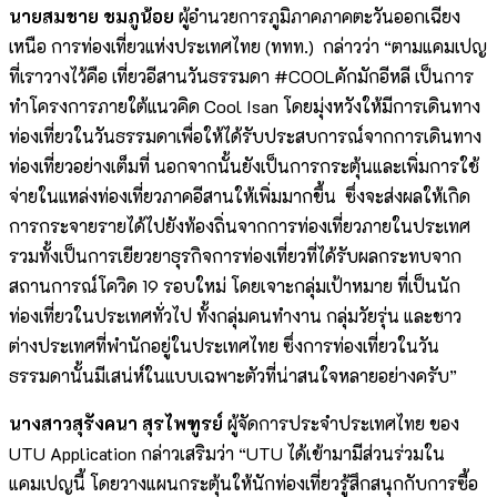
นายสมชาย ชมภูน้อย
ผู้อำนวยการภูมิภาคภาคตะวันออกเฉียง
เหนือ การท่องเที่ยวแห่งประเทศไทย (ททท.)
กล่าวว่า
“ตามแคมเปญ
ที่เราวางไว้คือ เที่ยวอีสานวันธรรมดา #COOLคักมักอีหลี เป็นการ
ทำโครงการภายใต้แนวคิด Cool Isan โดยมุ่งหวังให้มีการเดินทาง
ท่องเที่ยวในวันธรรมดาเพื่อให้ได้รับประสบการณ์จากการเดินทาง
ท่องเที่ยวอย่างเต็มที่ นอกจากนั้นยังเป็นการกระตุ้นและเพิ่มการใช้
จ่ายในแหล่งท่องเที่ยวภาคอีสานให้เพิ่มมากขึ้น ซึ่งจะส่งผลให้เกิด
การกระจายรายได้ไปยังท้องถิ่นจากการท่องเที่ยวภายในประเทศ
รวมทั้งเป็นการเยียวยาธุรกิจการท่องเที่ยวที่ได้รับผลกระทบจาก
สถานการณ์โควิด 19 รอบใหม่ โดยเจาะกลุ่มเป้าหมาย ที่เป็นนัก
ท่องเที่ยวในประเทศทั่วไป ทั้งกลุ่มคนทำงาน กลุ่มวัยรุ่น และชาว
ต่างประเทศที่พำนักอยู่ในประเทศไทย ซึ่งการท่องเที่ยวในวัน
ธรรมดานั้นมีเสน่ห์ในแบบเฉพาะตัวที่น่าสนใจหลายอย่างครับ”
นางสาวสุรังคนา สุรไพฑูรย์
ผู้จัดการประจำประเทศไทย ของ
UTU Application กล่าวเสริมว่า “UTU ได้เข้ามามีส่วนร่วมใน
แคมเปญนี้ โดยวางแผนกระตุ้นให้นักท่องเที่ยวรู้สึกสนุกกับการซื้อ