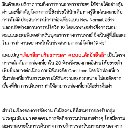
สินค้าและบริการ รวมถึงการทานอาหารอร่อยๆ ใช้จ่ายได้อย่างคุ้ม
ค่า และที่สำคัญโครงการนี้ยังช่วยให้นักเดินทางรู้สึกผ่อนคลายกับ
การสัมผัสประสบการณ์การท่องเที่ยวแบบ New Normal อย่าง
ปลอดภัยช่วงสถานการณ์โควิด 19 โดยเฉพาะอย่างยิ่งการมอบ
คะแนนสะสมพิเศษสำหรับบุคลากรทางการแพทย์ ซึ่งเป็นผู้ที่เสียสละ
ในการทำงานอย่างหนักในช่วงสถานการณ์โควิด 19 ค่ะ”
แคมเปญ
“เที่ยวอีสานวันธรรมดา
#COOLคักมักอีหลี”
เป็นโครง
การพลักดันการท่องเที่ยวใน 20 จังหวัดของภาคอีสานให้ขยายตัว
เพิ่มขึ้นอย่างต่อเนื่อง ภายใต้แนวคิด Cool Isan โดยนักท่องเที่ยว
ที่มาท่องเที่ยววันธรรมดาจะได้รับความสะดวกสบาย ไม่แออัดจาก
เรื่องที่พัก การเดินทาง ทำให้สามารถท่องเที่ยวได้อย่างดื่มด่ำ
ส่วนในเรื่องของการจัดงาน ยังมีสถานที่ที่สามารถรองรับกลุ่ม
ประชุม สัมมนา ตลอดจนการจัดกิจกรรมประเภทต่างๆ โดยมีความ
สะดวกสบายในการเดินทาง การบริการรองรับมากมาย นอกจาก