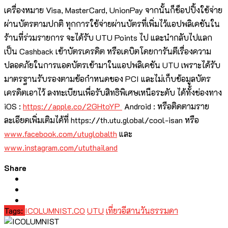
เครื่องหมาย Visa, MasterCard, UnionPay จากนั้นก็ช็อปปิ้งใช้จ่าย
ผ่านบัตรตามปกติ ทุกการใช้จ่ายผ่านบัตรที่เพิ่มไว้แอปพลิเคชันใน
ร้านที่ร่วมรายการ จะได้รับ UTU Points ไป และนำกลับไปแลก
เป็น Cashback เข้าบัตรเครดิต หรือเดบิตโดยการันตีเรื่องความ
ปลอดภัยในการแอดบัตรเข้ามาในแอปพลิเคชัน UTU เพราะได้รับ
มาตรฐานรับรองตามข้อกำหนดของ PCI และไม่เก็บข้อมูลบัตร
เครดิตเอาไว้ ลงทะเบียนเพื่อรับสิทธิพิเศษเหนือระดับ ได้ทั้งช่องทาง
iOS :
https://apple.co/2GHtoYP
Android : หรือติดตามราย
ละเอียดเพิ่มเติมได้ที่ https://th.utu.global/cool-isan หรือ
www.facebook.com/utuglobalth
และ
www.instagram.com/ututhailand
Share
Tags:
ICOLUMNIST.CO
UTU
เที่ยวอีสานวันธรรมดา