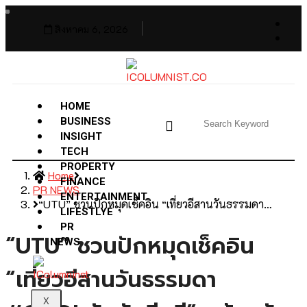
สิงหาคม 6, 2026
HOME
BUSINESS
INSIGHT
TECH
PROPERTY
Home
FINANCE
PR NEWS
ENTERTAINMENT
“UTU” ชวนปักหมุดเช็คอิน “เที่ยวอีสานวันธรรมดา…
LIFESTLYE
PR
“UTU” ชวนปักหมุดเช็คอิน
NEWS
“เที่ยวอีสานวันธรรมดา
X