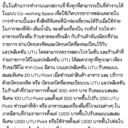
นั้นในด้านการทำงานนอกสถานที่ ซึ่งทุกที่สามารถเป็นที่ทำงานได้
ในแบบ Co-working Space เพื่อให้เกิดบรรยากาศผ่อนคลายใน
การทำงานนั้นเอง ซึ่งสิทธิพิเศษที่นักท่องเที่ยวจะได้รับเมื่อใช้จ่าย
ในการจองที่พัก เติมน้ำมัน จองตั๋วเครื่องบิน รถทัวร์ รถไฟ ค่า
อาหารเครื่องดื่ม ร้านขายของที่ระลึก กับร้านค้าพันธมิตรที่ร่วม
รายการ ผ่านบัตรเครดิตและบัตรเดบิตที่ลงทะเบียนไว้กับ
แอปพลิเคชัน UTU โดยสามารถตรวจสอบโปรโมชั่น และร้านค้าที่
ร่วมรายการได้ในแอปพลิเคชัน UTU ได้สะดวกทุกที่ทุกเวลา เพียง
รับชมวีดีโอ จาก Cool อีสาน บนแอปพลิเคชัน UTU รับคะแนน
สะสมพิเศษ 20 UTU Point เมื่อชำระค่าสินค้า อาหาร และ บริการ
ด้วยบัตรเครดิต หรือ บัตรเดบิตที่ลงทะเบียนบน UTU แอปพลิเคชัน
ในร้านค้าที่ร่วมรายการตั้งแต่ 300-499 บาท รับคะแนนสะสม
พิเศษ 100 UTU Point และตั้งแต่ 500 บาทขึ้นไปรับ 250 UTU
Point ชำระค่าที่พัก หรือ อาหารและเครื่องดื่มที่โรงแรมต่างๆ ใน
ภาคอีสานที่ร่วมรายการตั้งแต่ 1,000 บาทขึ้นไปรับคะแนนสะสม
พิเศษ 1,000 UTU Point หรือใช้จ่ายตั้งแต่ 1,500 บาทขั้นไปต่อใบ