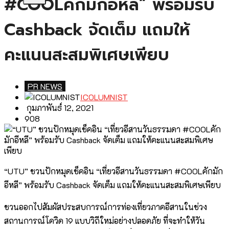
#COOLคักมักอีหลี” พร้อมรับ
Cashback จัดเต็ม แถมให้
คะแนนสะสมพิเศษเพียบ
PR NEWS
ICOLUMNIST
กุมภาพันธ์ 12, 2021
908
“UTU” ชวนปักหมุดเช็คอิน “เที่ยวอีสานวันธรรมดา #COOLคักมัก
อีหลี” พร้อมรับ Cashback จัดเต็ม แถมให้คะแนนสะสมพิเศษเพียบ
ชวนออกไปสัมผัสประสบการณ์การท่องเที่ยวภาคอีสานในช่วง
สถานการณ์โควิด 19 แบบวิถีใหม่อย่างปลอดภัย ที่จะทำให้วัน