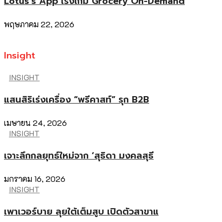
Lotus’s App เร่งเกม Grocery On-Demand
พฤษภาคม 22, 2026
Insight
INSIGHT
แสนสิริเร่งเครื่อง “พรีคาสท์” รุก B2B
เมษายน 24, 2026
INSIGHT
เจาะลึกกลยุทธ์ใหม่จาก ‘สุธิดา มงคลสุธี
มกราคม 16, 2026
INSIGHT
เพาเวอร์บาย ลุยใต้เต็มสูบ เปิดตัวสาขาแ