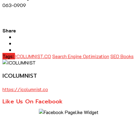
063-0909
Share
Tags:
ICOLUMNIST.CO
Search Engine Optimization
SEO Books
ICOLUMNIST
https://icolumnist.co
Like Us On Facebook