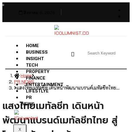
สิงหาคม 6, 2026
HOME
BUSINESS
INSIGHT
TECH
PROPERTY
Home
FINANCE
PR NEWS
ENTERTAINMENT
แสงไทยเมทัลชีท เดินหน้าพัฒนาแบรนด์เมทัลชีทไทย…
LIFESTLYE
PR
แสงไทยเมทัลชีท เดินหน้า
NEWS
พัฒนาแบรนด์เมทัลชีทไทย สู่
X