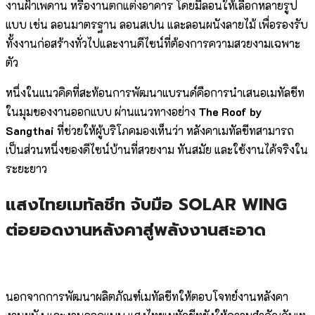
งานฝ้าเพดาน หรืองานตกแต่งอาคาร โดยมีลอนให้เลือกหลายรูป
แบบ เช่น ลอนมาตรฐาน ลอนสเปน และลอนผนังลายไม้ เพื่อรองรับ
ทั้งงานก่อสร้างทั่วไปและงานดีไซน์ที่ต้องการความสวยงามเฉพาะ
ตัว
หนึ่งในแนวคิดที่สะท้อนการพัฒนาแบรนด์คือการนำเสนอเมทัลชีท
ในมุมของงานออกแบบ ผ่านแนวทางอย่าง
The Roof by
Sangthai
ที่ช่วยให้ผู้บริโภคมองเห็นว่า หลังคาเมทัลชีทสามารถ
เป็นส่วนหนึ่งของดีไซน์บ้านที่สวยงาม ทันสมัย และใช้งานได้จริงใน
ระยะยาว
แสงไทยเมทัลชีท จับมือ SOLAR WING
ต่อยอดงานหลังคาสู่พลังงานสะอาด
นอกจากการพัฒนาผลิตภัณฑ์เมทัลชีทให้ตอบโจทย์งานหลังคา