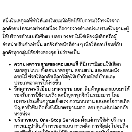
หนึ่งในเหตุผลที่ทำให้แสงไทยเมทัลชีทได้รับความไว้วางใจจาก
ลูกค้าคนไทยมาอย่างต่อเนื่อง คือการวางตำแหน่งแบรนด์ในฐานะผู้
ให้บริการด้านเมทัลชีทแบบครบวงจร ไม่ใช่เพียงผู้ผลิตหรือผู้
จำหน่ายสินค้าเท่านั้น แต่ยังทำหน้าที่ต่าง ๆ เพื่อให้ตอบโจทย์กับ
ลูกค้าทุกกลุ่มได้อย่างตรงจุด ไม่ว่าจะเป็น
ความหลากหลายของลอนและสี
ที่นี่! เรามีลอนให้เลือก
หลายรูปแบบ ทั้งลอนมาตรฐาน ลอนสเปน และลอนผนัง
ลายไม้ ช่วยให้ลูกค้าเลือกวัสดุให้เข้ากับสไตล์บ้านและ
ประเภทอาคารได้ง่ายขึ้น
วัสดุเกรดพรีเมียม มาตรฐาน มอก.
สินค้าถูกออกแบบมาให้
รองรับการใช้งานจริง ลดปัญหาจุกจิกในระยะยาว โดย
เฉพาะประเด็นความแข็งแรง ความทนทาน และลดโอกาสเกิด
ปัญหารั่วซึม อีกทั้งยังมีมาตรฐานมอก. ครบทุกแผ่นปลอดภัย
หายห่วง
บริการแบบ One-Stop Service
ตั้งแต่การให้คำปรึกษา
การแนะนำสินค้า การออกแบบ การผลิต การจัดส่ง ไปจนถึง