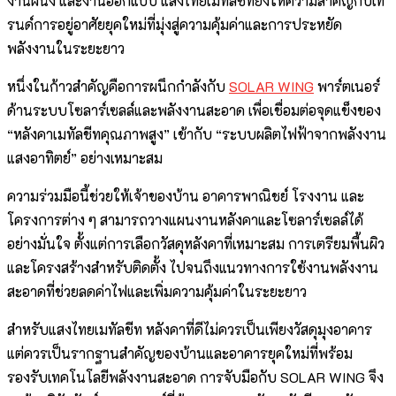
งานผนัง และงานออกแบบ แสงไทยเมทัลชีทยังให้ความสำคัญกับเท
รนด์การอยู่อาศัยยุคใหม่ที่มุ่งสู่ความคุ้มค่าและการประหยัด
พลังงานในระยะยาว
หนึ่งในก้าวสำคัญคือการผนึกกำลังกับ
SOLAR WING
พาร์ตเนอร์
ด้านระบบโซลาร์เซลล์และพลังงานสะอาด เพื่อเชื่อมต่อจุดแข็งของ
“หลังคาเมทัลชีทคุณภาพสูง” เข้ากับ “ระบบผลิตไฟฟ้าจากพลังงาน
แสงอาทิตย์” อย่างเหมาะสม
ความร่วมมือนี้ช่วยให้เจ้าของบ้าน อาคารพาณิชย์ โรงงาน และ
โครงการต่าง ๆ สามารถวางแผนงานหลังคาและโซลาร์เซลล์ได้
อย่างมั่นใจ ตั้งแต่การเลือกวัสดุหลังคาที่เหมาะสม การเตรียมพื้นผิว
และโครงสร้างสำหรับติดตั้ง ไปจนถึงแนวทางการใช้งานพลังงาน
สะอาดที่ช่วยลดค่าไฟและเพิ่มความคุ้มค่าในระยะยาว
สำหรับแสงไทยเมทัลชีท หลังคาที่ดีไม่ควรเป็นเพียงวัสดุมุงอาคาร
แต่ควรเป็นรากฐานสำคัญของบ้านและอาคารยุคใหม่ที่พร้อม
รองรับเทคโนโลยีพลังงานสะอาด การจับมือกับ SOLAR WING จึง