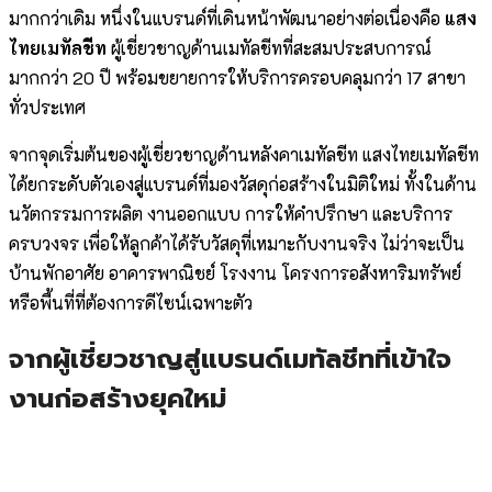
มากกว่าเดิม หนึ่งในแบรนด์ที่เดินหน้าพัฒนาอย่างต่อเนื่องคือ
แสง
ไทยเมทัลชีท
ผู้เชี่ยวชาญด้านเมทัลชีทที่สะสมประสบการณ์
มากกว่า 20 ปี พร้อมขยายการให้บริการครอบคลุมกว่า 17 สาขา
ทั่วประเทศ
จากจุดเริ่มต้นของผู้เชี่ยวชาญด้านหลังคาเมทัลชีท แสงไทยเมทัลชีท
ได้ยกระดับตัวเองสู่แบรนด์ที่มองวัสดุก่อสร้างในมิติใหม่ ทั้งในด้าน
นวัตกรรมการผลิต งานออกแบบ การให้คำปรึกษา และบริการ
ครบวงจร เพื่อให้ลูกค้าได้รับวัสดุที่เหมาะกับงานจริง ไม่ว่าจะเป็น
บ้านพักอาศัย อาคารพาณิชย์ โรงงาน โครงการอสังหาริมทรัพย์
หรือพื้นที่ที่ต้องการดีไซน์เฉพาะตัว
จากผู้เชี่ยวชาญสู่แบรนด์เมทัลชีทที่เข้าใจ
งานก่อสร้างยุคใหม่