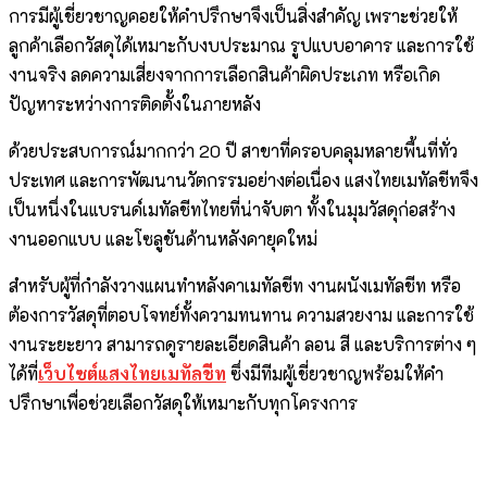
การมีผู้เชี่ยวชาญคอยให้คำปรึกษาจึงเป็นสิ่งสำคัญ เพราะช่วยให้
ลูกค้าเลือกวัสดุได้เหมาะกับงบประมาณ รูปแบบอาคาร และการใช้
งานจริง ลดความเสี่ยงจากการเลือกสินค้าผิดประเภท หรือเกิด
ปัญหาระหว่างการติดตั้งในภายหลัง
ด้วยประสบการณ์มากกว่า 20 ปี สาขาที่ครอบคลุมหลายพื้นที่ทั่ว
ประเทศ และการพัฒนานวัตกรรมอย่างต่อเนื่อง แสงไทยเมทัลชีทจึง
เป็นหนึ่งในแบรนด์เมทัลชีทไทยที่น่าจับตา ทั้งในมุมวัสดุก่อสร้าง
งานออกแบบ และโซลูชันด้านหลังคายุคใหม่
สำหรับผู้ที่กำลังวางแผนทำหลังคาเมทัลชีท งานผนังเมทัลชีท หรือ
ต้องการวัสดุที่ตอบโจทย์ทั้งความทนทาน ความสวยงาม และการใช้
งานระยะยาว สามารถดูรายละเอียดสินค้า ลอน สี และบริการต่าง ๆ
ได้ที่
เว็บไซต์แสงไทยเมทัลชีท
ซึ่งมีทีมผู้เชี่ยวชาญพร้อมให้คำ
ปรึกษาเพื่อช่วยเลือกวัสดุให้เหมาะกับทุกโครงการ