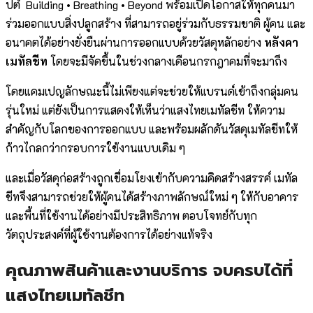
ปต์ Building • Breathing • Beyond พร้อมเปิดโอกาสให้ทุกคนมา
ร่วมออกแบบสิ่งปลูกสร้าง ที่สามารถอยู่ร่วมกับธรรมชาติ ผู้คน และ
อนาคตได้อย่างยั่งยืนผ่านการออกแบบด้วยวัสดุหลักอย่าง
หลังคา
เมทัลชีท
โดยจะมีจัดขึ้นในช่วงกลางเดือนกรกฎาคมที่จะมาถึง
โดยแคมเปญลักษณะนี้ไม่เพียงแต่จะช่วยให้แบรนด์เข้าถึงกลุ่มคน
รุ่นใหม่ แต่ยังเป็นการแสดงให้เห็นว่าแสงไทยเมทัลชีท ให้ความ
สำคัญกับโลกของการออกแบบ และพร้อมผลักดันวัสดุเมทัลชีทให้
ก้าวไกลกว่ากรอบการใช้งานแบบเดิม ๆ
และเมื่อวัสดุก่อสร้างถูกเชื่อมโยงเข้ากับความคิดสร้างสรรค์ เมทัล
ชีทจึงสามารถช่วยให้ผู้คนได้สร้างภาพลักษณ์ใหม่ ๆ ให้กับอาคาร
และพื้นที่ใช้งานได้อย่างมีประสิทธิภาพ ตอบโจทย์กับทุก
วัตถุประสงค์ที่ผู้ใช้งานต้องการได้อย่างแท้จริง
คุณภาพสินค้าและงานบริการ จบครบได้ที่
แสงไทยเมทัลชีท