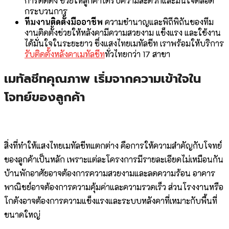
การติดตั้ง ช่วยให้ลูกค้าได้รับความสะดวกและมั่นใจตลอด
กระบวนการ
ทีมงานติดตั้งมืออาชีพ
ความชำนาญและพิถีพิถันของทีม
งานติดตั้งช่วยให้หลังคามีความสวยงาม แข็งแรง และใช้งาน
ได้มั่นใจในระยะยาว ซึ่งแสงไทยเมทัลชีท เราพร้อมให้บริการ
รับติดตั้งหลังคาเมทัลชีท
ทั่วไทยกว่า 17 สาขา
เมทัลชีทคุณภาพ เริ่มจากความเข้าใจใน
โจทย์ของลูกค้า
สิ่งที่ทำให้แสงไทยเมทัลชีทแตกต่าง คือการให้ความสำคัญกับโจทย์
ของลูกค้าเป็นหลัก เพราะแต่ละโครงการมีรายละเอียดไม่เหมือนกัน
บ้านพักอาศัยอาจต้องการความสวยงามและลดความร้อน อาคาร
พาณิชย์อาจต้องการความคุ้มค่าและความรวดเร็ว ส่วนโรงงานหรือ
โกดังอาจต้องการความแข็งแรงและระบบหลังคาที่เหมาะกับพื้นที่
ขนาดใหญ่