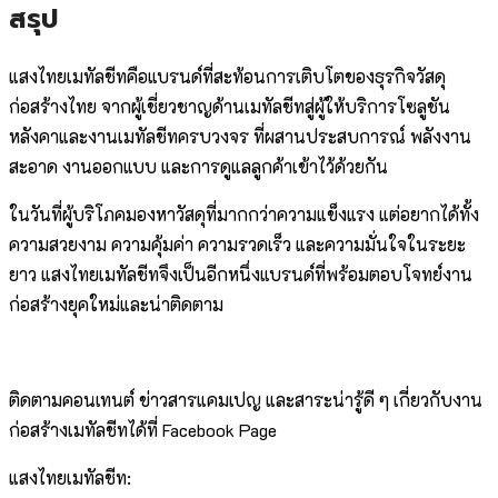
สรุป
แสงไทยเมทัลชีทคือแบรนด์ที่สะท้อนการเติบโตของธุรกิจวัสดุ
ก่อสร้างไทย จากผู้เชี่ยวชาญด้านเมทัลชีทสู่ผู้ให้บริการโซลูชัน
หลังคาและงานเมทัลชีทครบวงจร ที่ผสานประสบการณ์ พลังงาน
สะอาด งานออกแบบ และการดูแลลูกค้าเข้าไว้ด้วยกัน
ในวันที่ผู้บริโภคมองหาวัสดุที่มากกว่าความแข็งแรง แต่อยากได้ทั้ง
ความสวยงาม ความคุ้มค่า ความรวดเร็ว และความมั่นใจในระยะ
ยาว แสงไทยเมทัลชีทจึงเป็นอีกหนึ่งแบรนด์ที่พร้อมตอบโจทย์งาน
ก่อสร้างยุคใหม่และน่าติดตาม
ติดตามคอนเทนต์ ข่าวสารแคมเปญ และสาระน่ารู้ดี ๆ เกี่ยวกับงาน
ก่อสร้างเมทัลชีทได้ที่ Facebook Page
แสงไทยเมทัลชีท: