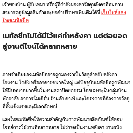
เจ้าของบ้าน ผู้รับเหมา หรือผู้ที่กำลังมองหาวัสดุหลังคาที่ทนทาน
สามารถดูข้อมูลสินค้าและขอคำปรึกษาเพิ่มเติมได้ที่
เว็บไซต์แสง
ไทยเมทัลชีท
เมทัลชีทไม่ได้มีไว้แค่ทำหลังคา แต่ต่อยอด
สู่งานดีไซน์ได้หลากหลาย
ภาพจำเดิมของเมทัลชีทอาจถูกมองว่าเป็นวัสดุสำหรับหลังคา
โรงงาน โกดัง หรืออาคารขนาดใหญ่ แต่ปัจจุบันเมทัลชีทถูกพัฒนา
ให้มีบทบาทมากขึ้นในงานสถาปัตยกรรม โดยเฉพาะในกลุ่มบ้าน
พักอาศัย อาคารโมเดิร์น ร้านค้า คาเฟ่ และโครงการที่ต้องการวัสดุ
ที่ทั้งแข็งแรงและมีเอกลักษณ์
แสงไทยเมทัลชีทให้ความสำคัญกับการพัฒนาผลิตภัณฑ์ให้ตอบ
โจทย์การใช้งานที่หลากหลาย ไม่ว่าจะเป็นงานหลังคา งานผนัง