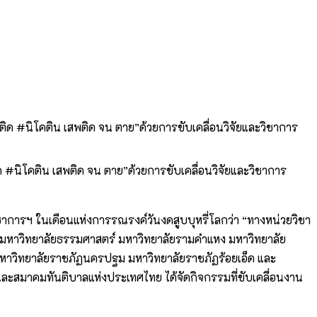
ด #นิโคติน เสพติด จน ตาย”ด้วยการขับเคลื่อนวิจัยและวิชาการ
ิชาการฯ ในเดือนแห่งการรณรงค์วันงดสูบบุหรี่โลกว่า “ทางหน่วยวิชา
มหาวิทยาลัยธรรมศาสตร์ มหาวิทยาลัยรามคำแหง มหาวิทยาลัย
 มหาวิทยาลัยราชภัฏนครปฐม มหาวิทยาลัยราชภัฏร้อยเอ็ด และ
และสมาคมทันติบาลแห่งประเทศไทย ได้จัดกิจกรรมที่ขับเคลื่อนงาน