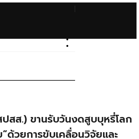
ปสส.) ขานรับวันงดสูบบุหรี่โลก
ด้วยการขับเคลื่อนวิจัยและ