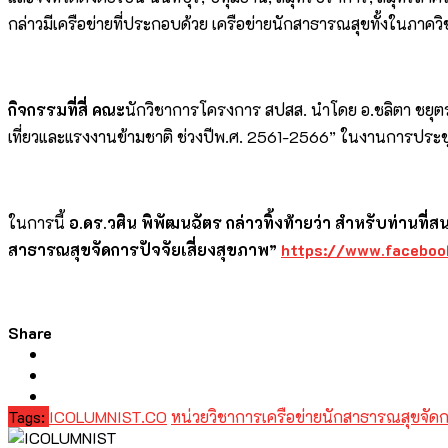
กล่าวมีเครือข่ายที่ประกอบด้วย เครือข่ายนักสาธารณสุขทั้งในภา
กิจกรรมที่สี่ คณะ
นักวิชาการโครงการ สปสส. นำโดย อ.ชลิตา ชยุตร
เที่ยวและแรงงานข้ามชาติ ช่วงปีพ.ศ. 2561-2566” ในงานการประชุมว
ในการนี้
อ.ดร.วศิน พิพัฒนฉัตร กล่าวทิ้งท้ายว่า สำหรับท่าน
สาธารณสุขจัดการปัจจัยเสี่ยงสุขภาพ”
https://www.facebo
Share
Tags:
ICOLUMNIST.CO
หน่วยวิชาการเครือข่ายนักสาธารณสุขจัดกา