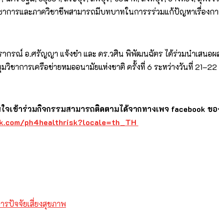
ควิชาการและภาควิชาชีพสามารถมีบทบาทในการรร่วมแก้ปัญหาเรื่องกา
ากรณ์ อ.ศรัญญา แจ้งขำ และ ดร.วศิน พิพัฒนฉัตร ได้ร่วมนำเสนอผ
ิชาการเครือข่ายหมออนามัยแห่งชาติ ครั้งที่ 6 ระหว่างวันที่ 21–22
ที่สนใจเข้าร่วมกิจกรรมสามารถติดตามได้จากทางเพจ
facebook ของ
ok.com/ph4healthrisk?locale=th_TH
รปัจจัยเสี่ยงสุขภาพ