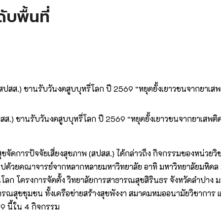
พื้นที่
สส.) ขานรับวันงดสูบบุหรี่โลก ปี 2569 “หยุดยั้งเยาวชนจากยาเสพติ
ุขจัดการปัจจัยเสี่ยงสุขภาพ (สปสส.) ได้กล่าวถึง กิจกรรมของหน่วยว
ปด้วยคณาจารย์จากหลากหลายมหาวิทยาลัย อาทิ มหาวิทยาลัยมหิดล 
ณุโลก โครงการจัดตั้ง วิทยาลัยการสาธารณสุขสิรินธร จังหวัดลำปาง
ารณสุขชุมชน ทั้งเครือข่ายสร้างสุขพังงา สมาคมหมออนามัยวิชาการ 
69 นี้ใน 4 กิจกรรม