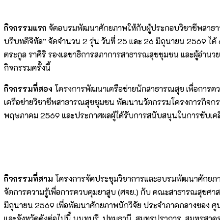
กิจกรรมแรก
จัดอบรมพัฒนาศักยภาพให้กับผู้ประกอบวิชาชีพสาธาร
บริบทดิจิทัล” จัดจำนวน 2 รุ่น วันที่ 25 และ 26 มิถุนายน 2569 
ตระกูล ราศิริ รองเลขาธิการสภาการสาธารณสุขชุมชน และผู้อำนว
กิจกรรมครั้งนี้
กิจกรรมที่สอง
โครงการพัฒนาเครือข่ายนักสาธารณสุข เพื่อการควบค
เครือข่ายวิชาชีพสาธารณสุขชุมชน พัฒนานวัตกรรมโครงการกิจกรรม
พฤษภาคม 2569 และประกาศผลผู้ได้รับการสนับสนุนในการขับเคลื่อ
กิจกรรมที่สาม
โครงการจัดประชุมวิชาการและอบรมพัฒนาศักยภาพเค
จัดการความรู้เพื่อการควบคุมยาสูบ (ศจย.) กับ คณะสาธารณสุขศาส
มิถุนายน 2569 เพื่อพัฒนาศักยภาพนักวิจัย ประจำภาคกลางของ ศูน
และจังหวัดดังต่อไปนี้ นนทบุรี, ปทุมธานี, สมุทรปราการ, สมุทรสาคร,