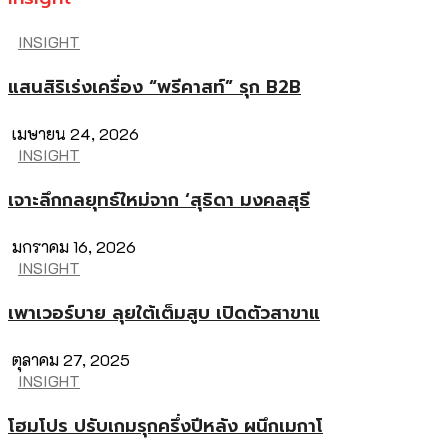
INSIGHT
แสนสิริเร่งเครื่อง “พรีคาสท์” รุก B2B
เมษายน 24, 2026
INSIGHT
เจาะลึกกลยุทธ์ใหม่จาก ‘สุธิดา มงคลสุธี
มกราคม 16, 2026
INSIGHT
เพาเวอร์บาย ลุยใต้เต็มสูบ เปิดตัวสาขาแ
ตุลาคม 27, 2025
INSIGHT
โฮมโปร ปรับเกมรุกครึ่งปีหลัง ผนึกเมกาโ