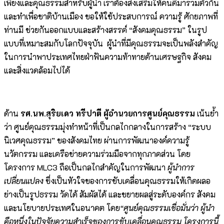
เพียงและคุณธรรมสำหรับผู้นำ เราต้องส่งเสริมให้คนดีมารวมตัวกัน
และทำเพื่อชาติบ้านเมือง ขอให้ใช้ประสบการณ์ ความรู้ ศักยภาพที่
ท่านมี ช่วยกันออกแบบและสร้างสรรค์ “สังคมคุณธรรม” ในรูป
แบบที่เหมาะสมกับโลกปัจจุบัน ผู้นำที่มีคุณธรรมจะเป็นพลังสำคัญ
ในการนำพาประเทศไทยฝ่าฟันความท้าทายด้านเศรษฐกิจ สังคม
และสิ่งแวดล้อมไปได้
ด้าน
รศ.นพ.สุริยเดว ทรีปาตี ผู้อำนวยการศูนย์คุณธรรม
เน้นย้ำ
ว่า ศูนย์คุณธรรมมุ่งทำหน้าที่เป็นกลไกกลางในการสร้าง “ระบบ
นิเวศคุณธรรม” ของสังคมไทย ผ่านการพัฒนาองค์ความรู้
นวัตกรรม และเครือข่ายความร่วมมือจากทุกภาคส่วน โดย
โครงการ MLC3 ถือเป็นกลไกสำคัญในการพัฒนา
ผู้นำการ
เปลี่ยนแปลง
ซึ่งเป็นหัวใจของการขับเคลื่อนคุณธรรมให้เกิดผลอ
ย่างเป็นรูปธรรม วัดได้ สัมผัสได้ และขยายผลสู่ระดับองค์กร สังคม
และนโยบายประเทศในอนาคต โดย
“ศูนย์คุณธรรมเชื่อมั่นว่า ผู้นำ
คือหนึ่งในปัจจัยความสำเร็จของการขับเคลื่อนคุณธรรม โครงการนี้