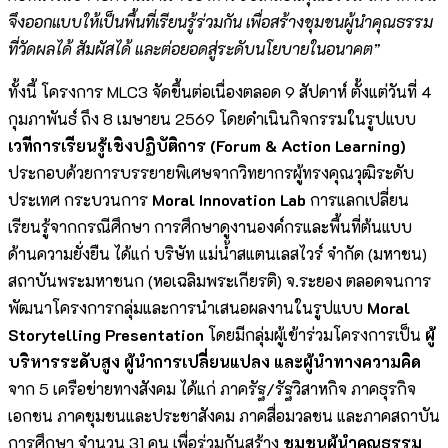
จึงออกแบบให้เป็นพื้นที่เรียนรู้ร่วมกัน เพื่อสร้างชุมชนผู้นำคุณธรรม
ที่วัดผลได้ สัมผัสได้ และต่อยอดสู่ระดับนโยบายในอนาคต”
ทั้งนี้ โครงการ MLC3 จัดขึ้นต่อเนื่องตลอด 9 สัปดาห์ ตั้งแต่วันที่ 4
กุมภาพันธ์ ถึง 8 เมษายน 2569 โดยดำเนินกิจกรรมในรูปแบบ
เวทีการเรียนรู้เชิงปฏิบัติการ (
Forum & Action Learning)
ประกอบด้วยการบรรยายพิเศษจากวิทยากรผู้ทรงคุณวุฒิระดับ
ประเทศ กระบวนการ
Moral Innovation Lab
การแลกเปลี่ยน
เรียนรู้จากกรณีศึกษา การศึกษาดูงานองค์กรและพื้นที่ต้นแบบ
ด้านความยั่งยืน ได้แก่ บริษัท แม่น้ำสแตนเลสไวร์ จำกัด (มหาชน)
สถาบันพระมหาชนก (หอเฉลิมพระเกียรติ) จ.ระยอง ตลอดจนการ
พัฒนาโครงการกลุ่มและการนำเสนอผลงานในรูปแบบ
Moral
Storytelling Presentation
โดยมีกลุ่มผู้เข้าร่วมโครงการเป็น
ผู้
บริหารระดับสูง ผู้นำการเปลี่ยนแปลง และผู้นำทางความคิด
จาก 5 เครือข่ายทางสังคม ได้แก่ ภาครัฐ/รัฐวิสาหกิจ ภาคธุรกิจ
เอกชน ภาคชุมชนและประชาสังคม ภาคสื่อมวลชน และภาคสถาบัน
การศึกษา จำนวน 31 คน เพื่อร่วมกันสร้าง
ชุมชนผู้นำคุณธรรม