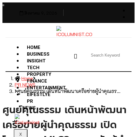
สิงหาคม 9, 2026
HOME
BUSINESS
INSIGHT
TECH
PROPERTY
Home
FINANCE
PR NEWS
ENTERTAINMENT
ศูนย์คุณธรรม เดินหน้าพัฒนาเครือข่ายผู้นำคุณธร…
LIFESTLYE
PR
ศูนย์คุณธรรม เดินหน้าพัฒนา
NEWS
เครือข่ายผู้นำคุณธรรม เปิด
X