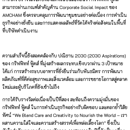
สามารถผ่านเกณฑ์สำคัญด้าน Corporate Social Impact ของ
AMCHAM ซึ่งครอบคลุมการพัฒนาชุมชนอย่างต่อเนื่อง การดำเนิน
ธุรกิจอย่างยั่งยืน และการแสดงผลลัพธ์ที่วัดได้จริงต่อสังคมในพื้นที่
ที่บริษัทดำเนินงาน
ความสำเร็จนี้ยังสอดคล้องกับ ปณิธาน 2030 (2030 Aspirations)
ของ กริฟฟิทท์ ฟู้ดส์ ที่มุ่งสร้างผลกระทบเชิงบวกผ่าน 3 เป้าหมาย
ได้แก่ การสร้างระบบอาหารที่ยั่งยืนร่วมกับพันธมิตร การพัฒนา
ผลิตภัณฑ์ที่ดีต่อสุขภาพและสิ่งแวดล้อม และการขยายโอกาสสู่ตลาด
ใหม่และผู้บริโภคที่ยังเข้าไม่ถึง
การได้รับรางวัลต่อเนื่องเป็นปีที่สอง สะท้อนถึงความมุ่งมั่นของ
กริฟฟิทท์ ฟู้ดส์ ในการดำเนินธุรกิจอย่างรับผิดชอบ และตอกย้ำวิสัย
ทัศน์ “We Blend Care and Creativity to Nourish the World – เรา
ผสานความใส่ใจและความสร้างสรรค์เพื่อหล่อเลี้ยงโลก” ซึ่งเป็น