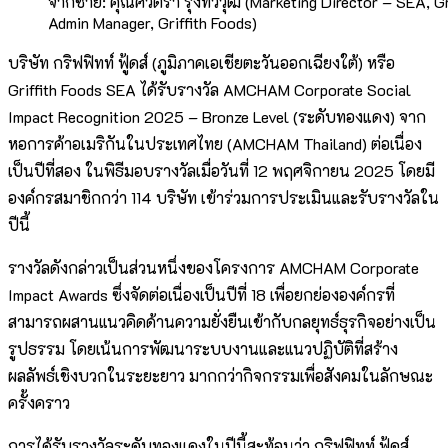
จากซ้าย: คุณศิวัตรา รุ่งทวีวุฒิ (Marketing Director – SE
Admin Manager, Griffith Foods)
บริษัท กริฟฟิทท์ ฟู้ดส์ (ภูมิภาคเอเชียตะวันออกเฉียงใต้) หรือ
Griffith Foods SEA ได้รับรางวัล AMCHAM Corporate Social
Impact Recognition 2025 – Bronze Level (ระดับทองแดง) จาก
หอการค้าอเมริกันในประเทศไทย (AMCHAM Thailand) ต่อเนื่อง
เป็นปีที่สอง ในพิธีมอบรางวัลเมื่อวันที่ 12 พฤศจิกายน 2025 โดยมี
องค์กรสมาชิกกว่า 114 บริษัท เข้าร่วมการประเมินและรับรางวัลใน
ปีนี้
รางวัลดังกล่าวเป็นส่วนหนึ่งของโครงการ AMCHAM Corporate
Impact Awards ซึ่งจัดต่อเนื่องเป็นปีที่ 18 เพื่อยกย่ององค์กรที่
สามารถผสานแนวคิดด้านความยั่งยืนเข้ากับกลยุทธ์ธุรกิจอย่างเป็น
รูปธรรม โดยเน้นการพัฒนาระบบงานและแนวปฏิบัติที่สร้าง
ผลลัพธ์เชิงบวกในระยะยาว มากกว่ากิจกรรมเพื่อสังคมในลักษณะ
ครั้งคราว
การได้รับรางวัลระดับทองแดงในปีนี้สะท้อนว่า กริฟฟิทท์ ฟู้ดส์