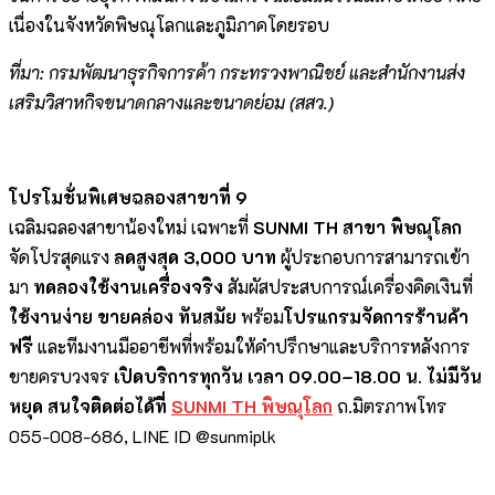
เนื่องในจังหวัดพิษณุโลกและภูมิภาคโดยรอบ
ที่มา: กรมพัฒนาธุรกิจการค้า กระทรวงพาณิชย์ และสำนักงานส่ง
เสริมวิสาหกิจขนาดกลางและขนาดย่อม (สสว.)
โปรโมชั่นพิเศษฉลองสาขาที่ 9
เฉลิมฉลองสาขาน้องใหม่ เฉพาะที่
SUNMI TH สาขา พิษณุโลก
จัดโปรสุดแรง
ลดสูงสุด 3,000 บาท
ผู้ประกอบการสามารถเข้า
มา
ทดลองใช้งานเครื่องจริง
สัมผัสประสบการณ์เครื่องคิดเงินที่
ใช้งานง่าย ขายคล่อง ทันสมัย
พร้อม
โปรแกรมจัดการร้านค้า
ฟรี
และทีมงานมืออาชีพที่พร้อมให้คำปรึกษาและบริการหลังการ
ขายครบวงจร
เปิดบริการทุกวัน เวลา 09.00–18.00 น. ไม่มีวัน
หยุด
สนใจติดต่อได้ที่
SUNMI TH พิษณุโลก
ถ.มิตรภาพโทร
055-008-686, LINE ID @sunmiplk