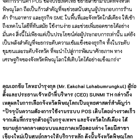
จัดการร้านค้า POS ของประเทศไทย ขยายสาขามาเปิดที่จังหวัด
พิษณุโลก ถือเป็นก้าวสำคัญที่จะช่วยสนับสนุนผู้ประกอบการร้าน
ค้า ร้านอาหาร และธุรกิจ SME ในพื้นที่และจังหวัดใกล้เคียง ให้เข้า
ถึงเทคโนโลยีที่ทันสมัย ใช้งานง่าย และช่วยเพิ่มยอดขายได้อย่าง
มั่นคง สิ่งนี้ไม่เพียงแต่เป็นประโยชน์ต่อผู้ประกอบการเท่านั้น แต่ยัง
เป็นพลังสำคัญที่จะยกระดับความเข้มแข็งของธุรกิจ ทั้งในระดับ
ชุมชนและระดับจังหวัด ที่จะนำไปสู่การพัฒนาศักยภาพ ทาง
เศรษฐกิจของจังหวัดพิษณุโลกให้เติบโตได้อย่างแข็งแกร่ง”
คุณเอกชัย โลหะบำรุงกุล (Mr. Eakchai Lohabumrungkul) ผู้ก่อ
ตั้งและประธานเจ้าหน้าที่บริหาร (CEO) SUNMI TH กล่าวถึง
เหตุผลในการเลือกจังหวัดพิษณุโลกเป็นยุทธศาสตร์สำคัญว่า
“ปัจจุบันความต้องการใช้งานระบบ POS เติบโตอย่างรวดเร็ว
จากเดิมที่กระจุกตัวอยู่ในกรุงเทพฯ และจังหวัดใกล้เคียง ได้
ขยายสู่ภาคกลางตอนบนและภาคเหนือตอนล่าง โดยมีสาขา
เชียงใหม่เป็นศูนย์กลางให้บริการหลัก ดังนั้นจังหวัดพิษณุโลก