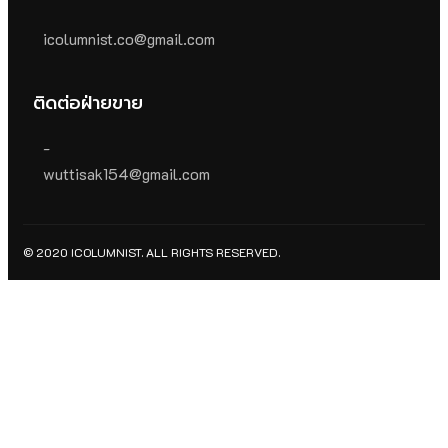
icolumnist.co@gmail.com
ติดต่อฝ่ายขาย
-
wuttisak154@gmail.com
© 2020 ICOLUMNIST. ALL RIGHTS RESERVED.