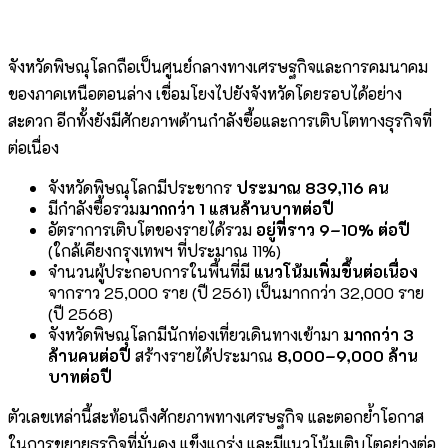
จังหวัดพิษณุโลกถือเป็นศูนย์กลางทางเศรษฐกิจและการคมนาคม
ของภาคเหนือตอนล่าง เชื่อมโยงไปยังจังหวัดโดยรอบได้อย่าง
สะดวก อีกทั้งยังมีศักยภาพด้านกำลังซื้อและการเติบโตทางธุรกิจที่
ต่อเนื่อง
จังหวัดพิษณุโลกมีประชากร
ประมาณ 839,116 คน
มีกำลังซื้อรวม
มากกว่า 1 แสนล้านบาทต่อปี
อัตราการเติบโตของรายได้รวม
อยู่ที่ราว 9–10% ต่อปี
(ใกล้เคียงกรุงเทพฯ ที่ประมาณ 11%)
จำนวนผู้ประกอบการในพื้นที่มี
แนวโน้มเพิ่มขึ้นต่อเนื่อง
จากราว 25,000 ราย (ปี 2561) เป็นมากกว่า 32,000 ราย
(ปี 2568)
จังหวัดพิษณุโลกมีนักท่องเที่ยวเดินทางเข้ามา
มากกว่า 3
ล้านคนต่อปี
สร้างรายได้ประมาณ
8,000–9,000 ล้าน
บาทต่อปี
ตัวเลขเหล่านี้สะท้อนถึงศักยภาพทางเศรษฐกิจ และตอกย้ำโอกาส
ในการขยายธุรกิจที่มั่นคง แข็งแกร่ง และมีแนวโน้มเติบโตอย่างต่อ