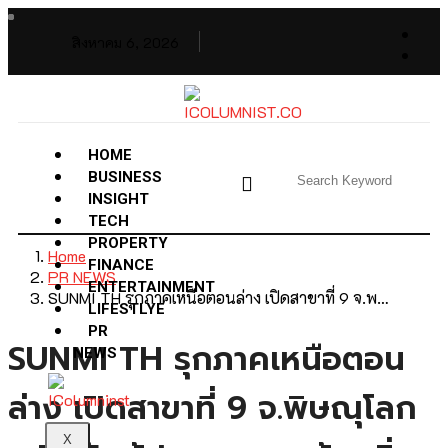
สิงหาคม 6, 2026
HOME
BUSINESS
INSIGHT
TECH
PROPERTY
Home
FINANCE
PR NEWS
ENTERTAINMENT
SUNMI TH รุกภาคเหนือตอนล่าง เปิดสาขาที่ 9 จ.พ…
LIFESTLYE
PR
SUNMI TH รุกภาคเหนือตอน
NEWS
ล่าง เปิดสาขาที่ 9 จ.พิษณุโลก
X