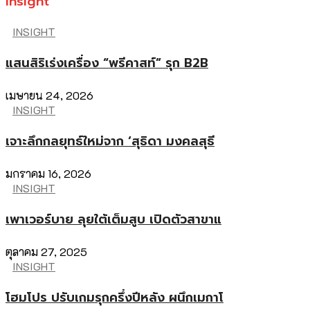
Insight
INSIGHT
แสนสิริเร่งเครื่อง “พรีคาสท์” รุก B2B
เมษายน 24, 2026
INSIGHT
เจาะลึกกลยุทธ์ใหม่จาก ‘สุธิดา มงคลสุธี
มกราคม 16, 2026
INSIGHT
เพาเวอร์บาย ลุยใต้เต็มสูบ เปิดตัวสาขาแ
ตุลาคม 27, 2025
INSIGHT
โฮมโปร ปรับเกมรุกครึ่งปีหลัง ผนึกเมกาโ