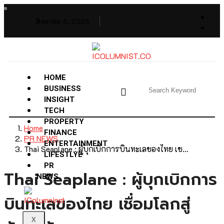
สิงหาคม 6, 2026
HOME
BUSINESS
INSIGHT
TECH
PROPERTY
Home
FINANCE
PR NEWS
ENTERTAINMENT
Thai Seaplane : ผู้บุกเบิกการบินทะเลของไทย เช…
LIFESTLYE
PR
Thai Seaplane : ผู้บุกเบิกการ
NEWS
บินทะเลของไทย เชื่อมโลกสู่
X