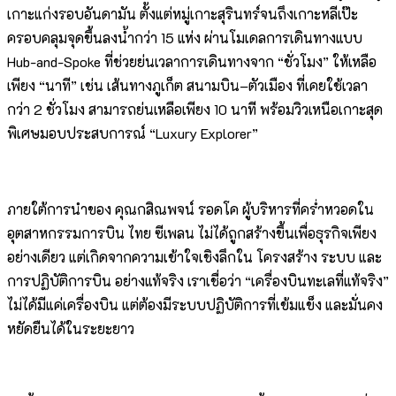
เกาะแก่งรอบอันดามัน ตั้งแต่หมู่เกาะสุรินทร์จนถึงเกาะหลีเป๊ะ
ครอบคลุมจุดขึ้นลงน้ำกว่า 15 แห่ง ผ่านโมเดลการเดินทางแบบ
Hub-and-Spoke ที่ช่วยย่นเวลาการเดินทางจาก “ชั่วโมง” ให้เหลือ
เพียง “นาที” เช่น เส้นทางภูเก็ต สนามบิน–ตัวเมือง ที่เคยใช้เวลา
กว่า 2 ชั่วโมง สามารถย่นเหลือเพียง 10 นาที พร้อมวิวเหนือเกาะสุด
พิเศษมอบประสบการณ์ “Luxury Explorer”
ภายใต้การนำของ คุณกสิณพจน์ รอดโค ผู้บริหารที่คร่ำหวอดใน
อุตสาหกรรมการบิน ไทย ซีเพลน ไม่ได้ถูกสร้างขึ้นเพื่อธุรกิจเพียง
อย่างเดียว แต่เกิดจากความเข้าใจเชิงลึกใน โครงสร้าง ระบบ และ
การปฏิบัติการบิน อย่างแท้จริง เราเชื่อว่า “เครื่องบินทะเลที่แท้จริง”
ไม่ได้มีแค่เครื่องบิน แต่ต้องมีระบบปฏิบัติการที่เข้มแข็ง และมั่นคง
หยัดยืนได้ในระยะยาว