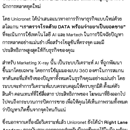
นักการตลาดยุคใหม่
โดย Unicronet ได้นำเสนอแนวทางการรักษาธุรกิจแบบใหม่ด้วย
สโลแกน
“เราตรวจโรคด้วย DATA พร้อมจ่ายยาเป็นยอดขาย”
ที่จะเน้นการใช้เทคโนโลยี AI และ Martech ในการวินิจฉัยปัญหา
การตลาดอย่างแม่นยำ เพื่อสร้างโซลูชันที่ตรงจุด และมี
ประสิทธิภาพสูงสุดให้กับธุรกิจของคุณ
สำหรับ Marketing X-ray นั้น เป็นระบบวิเคราะห์ AI ที่ถูกพัฒนา
ขึ้นมาโดยเฉพาะ โดยการใช้มุมมองแบบ 360 องศาในการสแกน
หาต้นตอที่แท้จริงของปัญหาทั้งหมดในธุรกิจคุณอย่างแม่นยำ โดย
ระบบจะทำการวิเคราะห์แบบครอบคลุมให้ครบทุกมิติ ตั้งแต่ตัว
สินค้า คอนเทนท์ที่ใช้สื่อสาร ประสิทธิภาพของ โฆษณาที่ยิงออกไป
ไปจนถึงกระบวนการปิดการขาย เพื่อให้คุณได้เห็นภาพรวมทั้งหมด
ว่าปัญหาเกิดขึ้นจากจุดไหนกันแน่
ซึ่งนอกจากเครื่องมือวิเคราะห์แล้ว Unicronet ยังได้นำ
Right Lane
Academy
สถาบันสอนการตลาดสำหรับมืออาชีพมาไว้ในมือ พร้อม