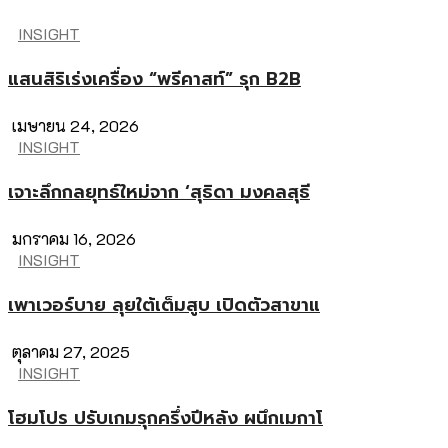
INSIGHT
แสนสิริเร่งเครื่อง “พรีคาสท์” รุก B2B
เมษายน 24, 2026
INSIGHT
เจาะลึกกลยุทธ์ใหม่จาก ‘สุธิดา มงคลสุธี
มกราคม 16, 2026
INSIGHT
เพาเวอร์บาย ลุยใต้เต็มสูบ เปิดตัวสาขาแ
ตุลาคม 27, 2025
INSIGHT
โฮมโปร ปรับเกมรุกครึ่งปีหลัง ผนึกเมกาโ