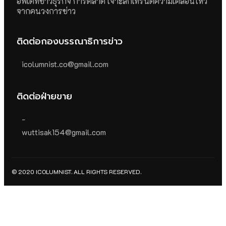
อัพเดทข่าวธุรกิจ การตลาด เจาะลึกเทรนด์ความเคลื่อนไหว
จากคนวงการข่าว
ติดต่อกองบรรณาธิการข่าว
icolumnist.co@gmail.com
ติดต่อฝ่ายขาย
-
wuttisak154@gmail.com
© 2020 ICOLUMNIST. ALL RIGHTS RESERVED.