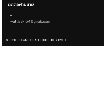
ติดต่อฝ่ายขาย
-
wuttisak154@gmail.com
© 2020 ICOLUMNIST. ALL RIGHTS RESERVED.