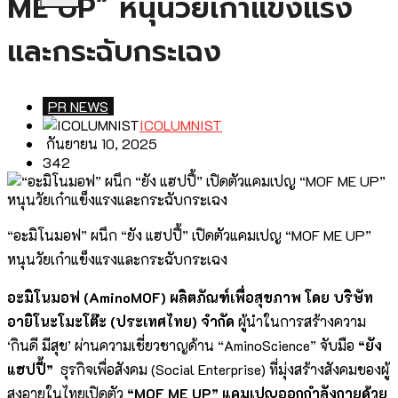
ME UP” หนุนวัยเก๋าแข็งแรง
และกระฉับกระเฉง
PR NEWS
ICOLUMNIST
กันยายน 10, 2025
342
“อะมิโนมอฟ” ผนึก “ยัง แฮปปี้” เปิดตัวแคมเปญ “MOF ME UP”
หนุนวัยเก๋าแข็งแรงและกระฉับกระเฉง
อะมิโนมอฟ (AminoMOF) ผลิตภัณฑ์เพื่อสุขภาพ โดย บริษัท
อายิโนะโมะโต๊ะ (ประเทศไทย) จำกัด
ผู้นำในการสร้างความ
‘กินดี มีสุข’ ผ่านความเชี่ยวชาญด้าน “AminoScience” จับมือ
“ยัง
แฮปปี้”
ธุรกิจเพื่อสังคม (Social Enterprise) ที่มุ่งสร้างสังคมของผู้
สูงอายุในไทยเปิดตัว
“MOF ME UP”
แคมเปญออกกำลังกายด้วย