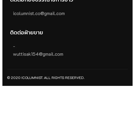
icolumnist.co@gmail.com
ติดต่อฝ่ายขาย
-
wuttisak154@gmail.com
© 2020 ICOLUMNIST. ALL RIGHTS RESERVED.