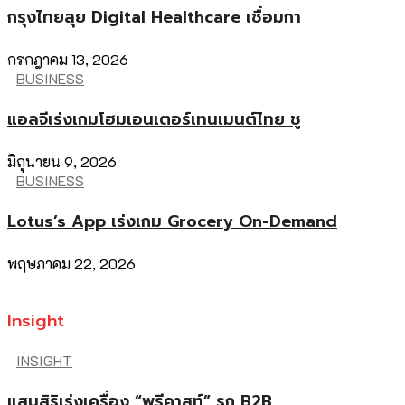
กรุงไทยลุย Digital Healthcare เชื่อมกา
กรกฎาคม 13, 2026
BUSINESS
แอลจีเร่งเกมโฮมเอนเตอร์เทนเมนต์ไทย ชู
มิถุนายน 9, 2026
BUSINESS
Lotus’s App เร่งเกม Grocery On-Demand
พฤษภาคม 22, 2026
Insight
INSIGHT
แสนสิริเร่งเครื่อง “พรีคาสท์” รุก B2B