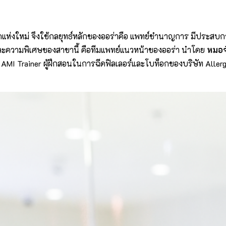
แห่งใหม่ จึงใช้กลยุทธ์หลักของออร่าคือ แพทย์ชำนาญการ มีประสบการ
ละความพิเศษของสาขานี้ คือทีมแพทย์แนวหน้าของออร่า นำโดย
หมอจ๋
 AMI Trainer ผู้ฝึกสอนในการฉีดฟิลเลอร์และโบท็อกของบริษัท Allerg