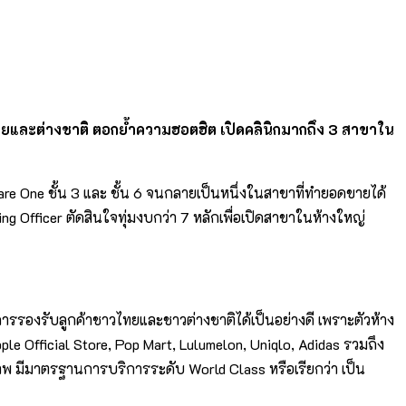
ไทยและต่างชาติ ตอกย้ำความฮอตฮิต เปิดคลินิกมากถึง 3 สาขาใน
re One ชั้น 3 และ ชั้น 6 จนกลายเป็นหนึ่งในสาขาที่ทำยอดขายได้
ng Officer ตัดสินใจทุ่มงบกว่า 7 หลักเพื่อเปิดสาขาในห้างใหญ่
การรองรับลูกค้าชาวไทยและชาวต่างชาติได้เป็นอย่างดี เพราะตัวห้าง
e Official Store, Pop Mart, Lulumelon, Uniqlo, Adidas รวมถึง
กยภาพ มีมาตรฐานการบริการระดับ World Class หรือเรียกว่า เป็น