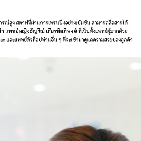
ณ์สูง สตาฟที่ผ่านการเทรนนิ่งอย่างเข้มข้น สามารถสื่อสารได้
า แพทย์หญิงอัญวีณ์ เกียรติอภิพงษ์
ที่เป็นทั้งแพทย์ผู้มากด้วย
an และแพทย์ตัวท็อปท่านอื่น ๆ ที่จะเข้ามาดูแลความสวยของลูกค้า