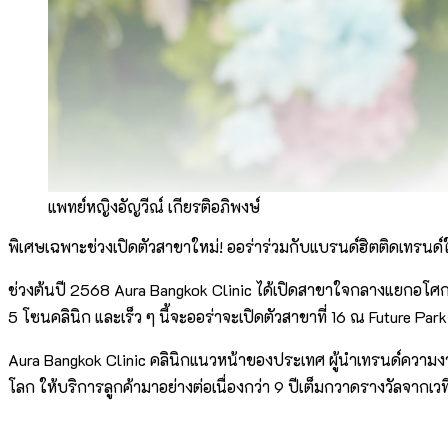
แพทย์หญิงอัญวีณ์ เกียรติอภิพงษ์
พิเศษเฉพาะช่วงเปิดตัวสาขาใหม่! ออร่าร่วมกับแบรนด์ฮิตติดเทรนด์ใ
ช่วงต้นปี 2568 Aura Bangkok Clinic ได้เปิดสาขาใจกลางแยกอโศก 
5 โซนคลินิก และเร็ว ๆ นี้จะออร่าจะเปิดตัวสาขาที่ 16 ณ Future Pa
Aura Bangkok Clinic คลินิกแนวหน้าของประเทศ ผู้นำเทรนด์ควา
โลก ให้บริการลูกค้ามาอย่างต่อเนื่องกว่า 9 ปีเต็มกวาดรางวัลจากเ