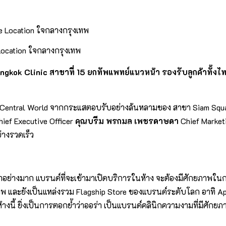
 Location ใจกลางกรุงเทพ
angkok Clinic สาขาที่ 15 ยกทัพแพทย์แนวหน้า รองรับลูกค้าทั้ง
 สาขา Central World จากกระแสตอบรับอย่างล้นหลามของ สาขา Siam Squa
ief Executive Officer
คุณบรีม พรกมล เพชรดาษดา
Chief Marketi
่างรวดเร็ว
ร่าอย่างมาก แบรนด์ที่จะเข้ามาเปิดบริการในห้าง จะต้องมีศักยภาพใน
พ และยังเป็นแหล่งรวม Flagship Store ของแบรนด์ระดับโลก อาทิ Appl
่ห้างนี้ ยิ่งเป็นการตอกย้ำว่าออร่า เป็นแบรนด์คลินิกความงามที่มีศั