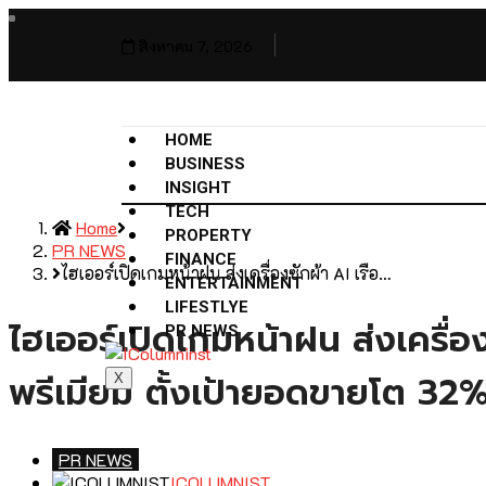
สิงหาคม 7, 2026
HOME
BUSINESS
INSIGHT
TECH
Home
PROPERTY
PR NEWS
FINANCE
ไฮเออร์เปิดเกมหน้าฝน ส่งเครื่องซักผ้า AI เรือ…
ENTERTAINMENT
LIFESTLYE
ไฮเออร์เปิดเกมหน้าฝน ส่งเครื่อง
PR NEWS
พรีเมียม ตั้งเป้ายอดขายโต 32% 
X
PR NEWS
ICOLUMNIST