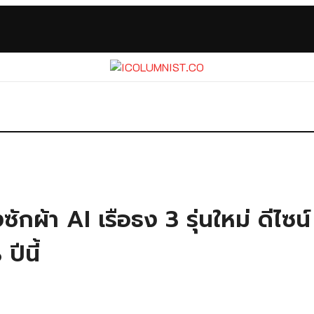
ซักผ้า AI เรือธง 3 รุ่นใหม่ ดีไซ
ปีนี้