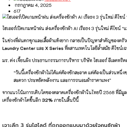
กรกฎาคม 4, 2025
617
ไฮเออร์เปิดเกมหน้าฝน ส่งเครื่องซักผ้า AI เรือธง 3 รุ่นใหม่ ดีไซน์
ในช่วงที่ฝนตกชุกและเสื้อผ้าแห้งยาก กลายเป็นปัญหาสำคัญของครัวเรื
Laundry Center
และ
X Series
ที่ผสานเทคโนโลยีล้ำสมัย ดีไซน์เฉ
มร. ต่ง เจี้ยนผิง ประธานกรรมการบริหาร บริษัท ไฮเออร์ อีเลคทริ
“วันนี้เครื่องซักผ้าไม่ได้แค่ต้องซักสะอาด แต่ต้องเป็นส่วนหนึ่ง
สะดวก ประหยัดพลังงาน และการถนอมผ้าราคาแพง”
จากแนวโน้มการเติบโตของตลาดเครื่องซักผ้าในไทยปี 2568 ที่มีมูลค
เครื่องซักผ้าโตขึ้นอีก
32%
ภายในสิ้นปีนี้
เจาะลึก 3 รุ่นไฮไลต์ ที่ถูกออกแบบมาด้วยใจคนซักผ้า