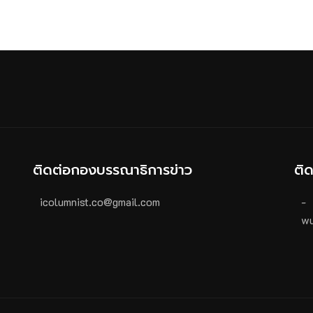
ติดต่อกองบรรณาธิการข่าว
ติ
icolumnist.co@gmail.com
-
wu