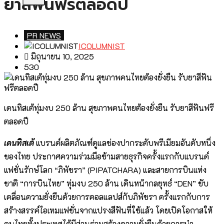
ยาสีฟันฟรีตลอดปี
PR NEWS
ICOLUMNIST
มิถุนายน 10, 2025
530
เดนทิสเต้ทุ่มงบ 250 ล้าน สุขภาพคนไทยต้องยั่งยืน รับยาสีฟันฟรี
ตลอดปี
เดนทิสเต้
แบรนด์ผลิตภัณฑ์ดูแลช่องปากระดับพรีเมียมอันดับหนึ่ง
ของไทย ประกาศความร่วมมือข้ามสายธุรกิจครั้งแรกกับแบรนด์
แฟชั่นรักษ์โลก “ภิพัชรา” (PIPATCHARA) และสายการบินแห่ง
ชาติ “การบินไทย” ทุ่มงบ 250 ล้าน เดินหน้ากลยุทธ์ “DEN” ขับ
เคลื่อนความยั่งยืนด้วยการคอลแลปส์กับภิพัชรา ครั้งแรกกับการ
สร้างสรรค์ไอเทมแฟชั่นจากแปรงสีฟันที่ใช้แล้ว โดยเปิดโอกาสให้
คนไทยทั้งประเทศได้มีส่วนร่วมสร้างความยั่งยืนด้วยการนำ