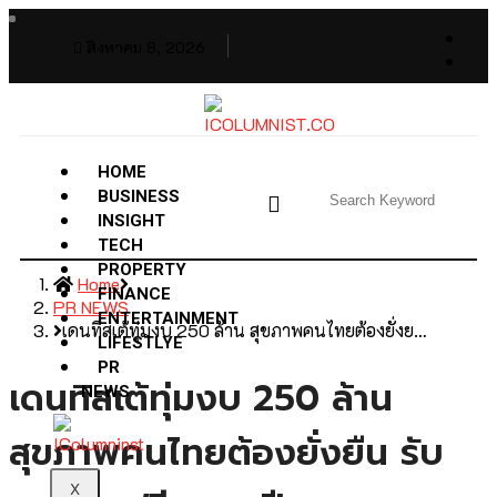
สิงหาคม 8, 2026
HOME
BUSINESS
INSIGHT
TECH
PROPERTY
Home
FINANCE
PR NEWS
ENTERTAINMENT
เดนทิสเต้ทุ่มงบ 250 ล้าน สุขภาพคนไทยต้องยั่งย…
LIFESTLYE
PR
เดนทิสเต้ทุ่มงบ 250 ล้าน
NEWS
สุขภาพคนไทยต้องยั่งยืน รับ
X