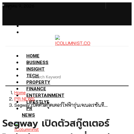
สิงหาคม 9, 2026
HOME
BUSINESS
INSIGHT
TECH
PROPERTY
FINANCE
Home
ENTERTAINMENT
PR NEWS
LIFESTLYE
Segway เปิดตัวสกู๊ตเตอร์ไฟฟ้ารุ่นเจเนอเรชันที…
PR
NEWS
Segway เปิดตัวสกู๊ตเตอร์