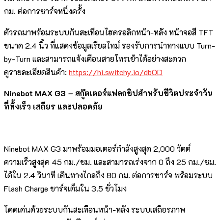
กม. ต่อการชาร์จหนึ่งครั้ง
ตัวรถมาพร้อมระบบกันสะเทือนไฮดรอลิกหน้า-หลัง หน้าจอสี TFT
ขนาด 2.4 นิ้ว ที่แสดงข้อมูลเรียลไทม์ รองรับการนำทางแบบ Turn-
by-Turn และสามารถแจ้งเตือนสายโทรเข้าได้อย่างสะดวก
ดูรายละเอียดสินค้า:
https://hi.switchy.io/dbOD
Ninebot MAX G3 – สกู๊ตเตอร์แฟลกชิปสำหรับชีวิตประจำวัน
ที่ทั้งเร็ว เสถียร และปลอดภัย
Ninebot MAX G3 มาพร้อมมอเตอร์กำลังสูงสุด 2,000 วัตต์
ความเร็วสูงสุด 45 กม./ชม. และสามารถเร่งจาก 0 ถึง 25 กม./ชม.
ได้ใน 2.4 วินาที เดินทางไกลถึง 80 กม. ต่อการชาร์จ พร้อมระบบ
Flash Charge ชาร์จเต็มใน 3.5 ชั่วโมง
โดดเด่นด้วยระบบกันสะเทือนหน้า-หลัง ระบบเสถียรภาพ