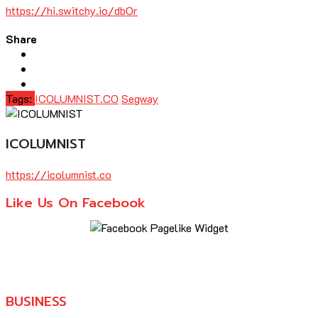
https://hi.switchy.io/dbOr
Share
Tags:
ICOLUMNIST.CO
Segway
ICOLUMNIST
https://icolumnist.co
Like Us On Facebook
BUSINESS