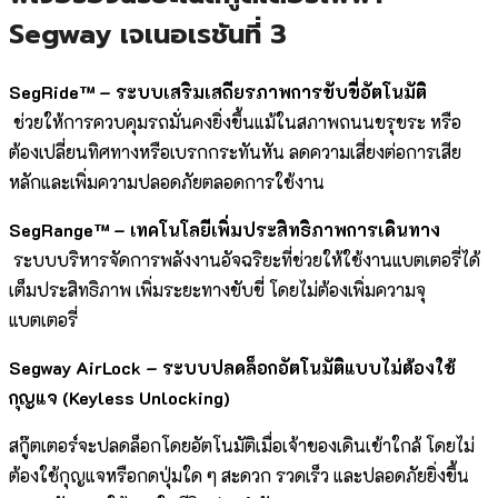
Segway เจเนอเรชันที่ 3
SegRide™ – ระบบเสริมเสถียรภาพการขับขี่อัตโนมัติ
ช่วยให้การควบคุมรถมั่นคงยิ่งขึ้นแม้ในสภาพถนนขรุขระ หรือ
ต้องเปลี่ยนทิศทางหรือเบรกกระทันหัน ลดความเสี่ยงต่อการเสีย
หลักและเพิ่มความปลอดภัยตลอดการใช้งาน
SegRange™ – เทคโนโลยีเพิ่มประสิทธิภาพการเดินทาง
ระบบบริหารจัดการพลังงานอัจฉริยะที่ช่วยให้ใช้งานแบตเตอรี่ได้
เต็มประสิทธิภาพ เพิ่มระยะทางขับขี่ โดยไม่ต้องเพิ่มความจุ
แบตเตอรี่
Segway AirLock – ระบบปลดล็อกอัตโนมัติแบบไม่ต้องใช้
กุญแจ (Keyless Unlocking)
สกู๊ตเตอร์จะปลดล็อกโดยอัตโนมัติเมื่อเจ้าของเดินเข้าใกล้ โดยไม่
ต้องใช้กุญแจหรือกดปุ่มใด ๆ สะดวก รวดเร็ว และปลอดภัยยิ่งขึ้น