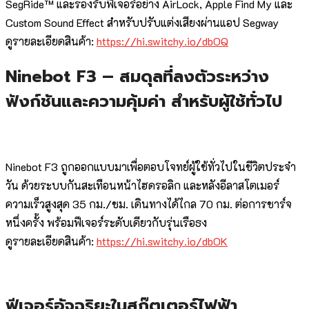
SegRide™ และรองรับฟีเจอร์อย่าง AirLock, Apple Find My และ
Custom Sound Effect สำหรับปรับแต่งเสียงผ่านแอป Segway
ดูรายละเอียดสินค้า:
https://hi.switchy.io/dbOQ
Ninebot F3 – สมดุลที่ลงตัวระหว่าง
ฟังก์ชันและความคุ้มค่า สำหรับผู้ใช้ทั่วไป
Ninebot F3 ถูกออกแบบมาเพื่อตอบโจทย์ผู้ใช้ทั่วไปในชีวิตประจำ
วัน ด้วยระบบกันสะเทือนหน้าไฮดรอลิก และหลังอีลาสโตเมอร์
ความเร็วสูงสุด 35 กม./ชม. เดินทางได้ไกล 70 กม. ต่อการชาร์จ
หนึ่งครั้ง พร้อมฟีเจอร์ระดับเดียวกับรุ่นเรือธง
ดูรายละเอียดสินค้า:
https://hi.switchy.io/dbOK
ฟีเจอร์อัจฉริยะในสกู๊ตเตอร์ไฟฟ้า