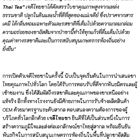
Thai Tea”
เจดีไทยชาได้คัดสรรใบชาคุณภาพสูงจากแหล่ง
ธรรมชาติ ปลูกในดินและน้ำที่ดีที่สุดของแม่เจดีย์ ซึ่งปราศจากสาร
เคมี ได้กลิ่นหอมเฉพาะตัวและรสชาติที่เต็มไปด้วยความกลมกล่อม
ความอร่อยของชาอัสสัมจากป่าชานี้ทำให้ทุกแก้วที่ดื่มเต็มไปด้วย
คุณค่าทางรสชาติและเป็นการสนับสนุนเกษตรกรท้องถิ่นอย่าง
ยั่งยืน”
การเปิดตัวเจดีไทยชาในครั้งนี้ นับเป็นจุดเริ่มต้นในการนำเสนอชา
ไทยคุณภาพไปทั่วโลก โดยได้รับการตอบรับที่ดีจากพันธมิตรและผู้
เข้าชมงาน ซึ่งได้สัมผัสถึงรสชาติและคุณภาพของชาเหนืออย่าง
แท้จริง อีกทั้งทางโรงงานยังมีศักยภาพในการรับจ้างผลิตสินค้า
OEM ด้วยมาตรฐานระดับสากล ตอบสนองความต้องการของผู้
บริโภคทั่วโลกอีกด้วย
เจดีไทยชา
ยินดีที่ได้เป็นส่วนหนึ่งในการ
สร้างความภูมิใจและส่งต่อเอกลักษณ์ชาไทยสู่สากล พร้อมยืนยัน
พันธกิจในการสนับสนุนเกษตรกรท้องถิ่นในพื้นที่ปลูกชาอัสสัม