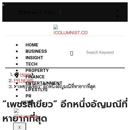
สิงหาคม 9, 2026
HOME
BUSINESS
INSIGHT
TECH
PROPERTY
Home
FINANCE
PR NEWS
ENTERTAINMENT
“เพชรสีเขียว” อีกหนึ่งอัญมณีที่หายากที่สุด
LIFESTLYE
PR
“เพชรสีเขียว” อีกหนึ่งอัญมณีที่
NEWS
หายากที่สุด
X