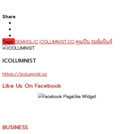
Share
Tags:
GEMHOLIC
ICOLUMNIST.CO
คุณปัน รมย์มนันท์
ICOLUMNIST
https://icolumnist.co
Like Us On Facebook
BUSINESS