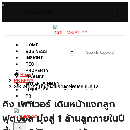
สิงหาคม 7, 2026
HOME
BUSINESS
INSIGHT
TECH
PROPERTY
Home
FINANCE
PR NEWS
ENTERTAINMENT
คิง เพาเวอร์ เดินหน้าแจกลูกฟุตบอล มุ่งสู่ 1 ล…
LIFESTLYE
PR
คิง เพาเวอร์ เดินหน้าแจกลูก
NEWS
ฟุตบอล มุ่งสู่ 1 ล้านลูกภายในปี
X