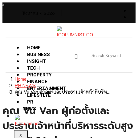
สิงหาคม 7, 2026
HOME
BUSINESS
INSIGHT
TECH
PROPERTY
Home
FINANCE
PR NEWS
ENTERTAINMENT
คุณ Vu Van ผู้ก่อตั้งและประธานเจ้าหน้าที่บริห…
LIFESTLYE
PR
คุณ Vu Van ผู้ก่อตั้งและ
NEWS
ประธานเจ้าหน้าที่บริหารระดับสูง
X