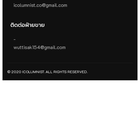
icolumnist.co@gmail.com
ติดต่อฝ่ายขาย
-
wuttisak154@gmail.com
© 2020 ICOLUMNIST. ALL RIGHTS RESERVED.