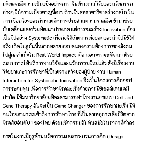
มหิดลจะมีความเข้มแข็งอย่างมาก ในด้านงานวิจัยและนวัตกรรม
ต่างๆ ใช้ความเชี่ยวชาญที่ครบถ้วนในสหสาขาวิชาสร้างกลไก ใน
การเชื่อมโยงและกำหนดทิศทางประสานความร่วมมือเข้ามาช่วย
ขับเคลื่อนและร่วมพัฒนาประเทศ แต่การจะสร้าง Innovation ต้อง
เป็นไปอย่าง Systematic เพื่อก่อให้เกิดการต่อยอดและนำไปใช้ได้
จริง เกิดโซลูชันที่หลากหลาย ตอบสนองความต้องการของสังคม
ไปสู่ผลสำเร็จใน Real World Impact คือ นอกจากจะพัฒนา ด้วย
ระบบการให้บริการงานวิจัยและนวัตกรรมใหม่แล้ว ยังมีเรื่องงาน
วิจัยยาและการรักษาที่เป็นความหวังของผู้ป่วย งาน Human
Interaction for Systematic Innovation จึงเป็นโครงการคิกออฟ
การระดมทุน เพื่อการรักษาโรคมะเร็งด้วยการใช้เซลล์แทนเคมี
บำบัด ให้มหาวิทยาลัยมหิดลสามารถทำโรงงานยาแบบ Cell and
Gene Therapy อันจะเป็น Game Changer ของการรักษามะเร็ง ให้
คนไทยสามารถเข้าถึงการรักษาโรค ที่เป็นสาเหตุการเสียชีวิตจาก
โรคภัยอันดับ 1 ของไทย ด้วยนวัตกรรมอันทันสมัยในราคาที่ต่ำลง
ภายในงานมีกูรูด้านนวัตกรรมและกระบวนการคิด (Design