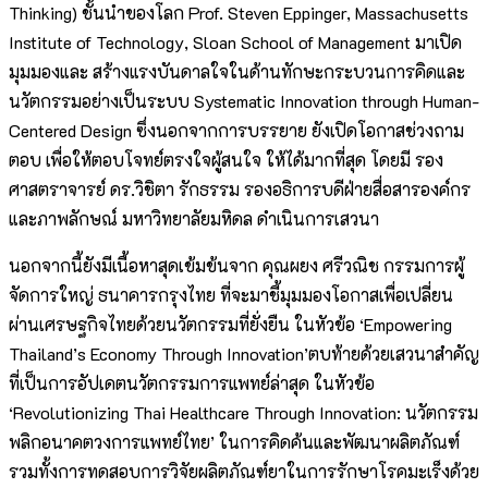
Thinking) ชั้นนำของโลก Prof. Steven Eppinger, Massachusetts
Institute of Technology, Sloan School of Management มาเปิด
มุมมองและ สร้างแรงบันดาลใจในด้านทักษะกระบวนการคิดและ
นวัตกรรมอย่างเป็นระบบ Systematic Innovation through Human-
Centered Design ซึ่งนอกจากการบรรยาย ยังเปิดโอกาสช่วงถาม
ตอบ เพื่อให้ตอบโจทย์ตรงใจผู้สนใจ ให้ได้มากที่สุด โดยมี รอง
ศาสตราจารย์ ดร.วิชิตา รักธรรม รองอธิการบดีฝ่ายสื่อสารองค์กร
และภาพลักษณ์ มหาวิทยาลัยมหิดล ดำเนินการเสวนา
นอกจากนี้ยังมีเนื้อหาสุดเข้มข้นจาก คุณผยง ศรีวณิช กรรมการผู้
จัดการใหญ่ ธนาคารกรุงไทย ที่จะมาชี้มุมมองโอกาสเพื่อเปลี่ยน
ผ่านเศรษฐกิจไทยด้วยนวัตกรรมที่ยั่งยืน ในหัวข้อ ‘Empowering
Thailand’s Economy Through Innovation’ตบท้ายด้วยเสวนาสำคัญ
ที่เป็นการอัปเดตนวัตกรรมการแพทย์ล่าสุด ในหัวข้อ
‘Revolutionizing Thai Healthcare Through Innovation: นวัตกรรม
พลิกอนาคตวงการแพทย์ไทย’ ในการคิดค้นและพัฒนาผลิตภัณฑ์
รวมทั้งการทดสอบการวิจัยผลิตภัณฑ์ยาในการรักษาโรคมะเร็งด้วย