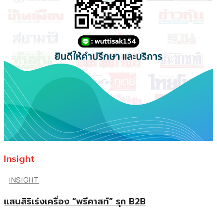
Insight
INSIGHT
แสนสิริเร่งเครื่อง “พรีคาสท์” รุก B2B