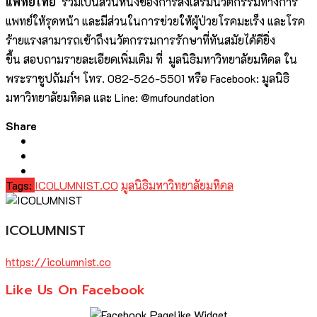
แพทย์ไทย
ร่วมเป็นส่วนหนึ่งของการส่งเสริมนวัตกรรมทางการ
แพทย์ให้รุดหน้า และมีส่วนในการช่วยให้ผู้ป่วยโรคมะเร็ง และโรค
ร้ายแรงสามารถเข้าถึงนวัตกรรมการรักษาที่ทันสมัยได้ดียิ่ง
ขึ้น สอบถามรายละเอียดเพิ่มเติม ที่ มูลนิธิมหาวิทยาลัยมหิดล ใน
พระราชูปถัมภ์ฯ โทร. 082-526-5501 หรือ Facebook: มูลนิธิ
มหาวิทยาลัยมหิดล และ Line: @mufoundation
Share
Tags:
ICOLUMNIST.CO
มูลนิธิมหาวิทยาลัยมหิดล
ICOLUMNIST
https://icolumnist.co
Like Us On Facebook