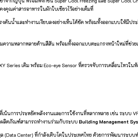
ข้าจากญี่ปุ่น พร้อมฟังก์ชัน Super Cool Freezing และ Super Cool Ch
ช่วยคงคุณค่าสารอาหารในผักใบเขียวไว้อย่างเต็มที่
ิ่มแรงดันน้ำและทำงานเงียบลงอย่างเห็นได้ชัด พร้อมทั้งออกแบบให้
พิ่มความหลากหลายด้านสีสัน พร้อมทั้งออกแบบตะแกรงหน้าใหม่ที่ช่วย
XY Series เดิม พร้อม Eco-eye Sensor ที่ตรวจจับการเคลื่อนไหวในห้
ย์ที่เน้นการประหยัดพลังงานและการใช้งานที่หลากหลาย เช่น ระบบ VR
ทุกผลิตภัณฑ์สามารถทำงานร่วมกับระบบ
Building Management Sy
ูล (Data Center) ที่กำลังเติบโตในประเทศไทย ด้วยการพัฒนาระบบ