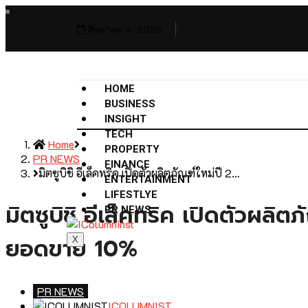
สิงหาคม 9, 2026
HOME
BUSINESS
INSIGHT
TECH
Home
PROPERTY
PR NEWS
FINANCE
มิตซูบิชิ อีเล็คทริค เปิดตัวผลิตภัณฑ์ใหม่ปี 2…
ENTERTAINMENT
LIFESTLYE
มิตซูบิชิ อีเล็คทริค เปิดตัวผลิ
PR NEWS
ยอดขาย 10%
X
PR NEWS
ICOLUMNIST