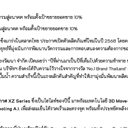
กรรมสู่อนาคต พร้อมตั้งเป้าขยายยอดขาย 10%
แข็งแกร่งในตลาดไทย ประกาศเปิดตัวผลิตภัณฑ์ใหม่ในปี 2568 โดยค
กลยุทธ์ที่มุ่งเน้นการพัฒนานวัตกรรมและการตอบสนองความต้องการขอ
นยงวัฒนา จำกัด เปิดเผยว่า “ปีที่ผ่านมาเป็นปีที่เต็มไปด้วยความท้าทา
าม บริษัทฯ ยังคงได้รับความไว้วางใจจากรางวัล ‘No.1 Brand Thailand
มน้ำ ความสำเร็จนี้เป็นแรงผลักดันสำคัญที่ทำให้เรามุ่งมั่นพัฒนาผล
ากาศ XZ Series
ซึ่งเป็นไฮไลท์ของปีนี้ มาพร้อมเทคโนโลยี
3D Move
oling A.I.
เพื่อส่งลมเย็นได้รวดเร็วและตรงจุด พร้อมทั้งประหยัดพลัง