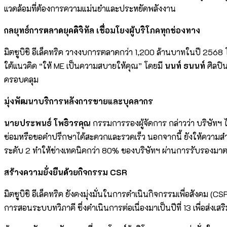
แวดล้อมที่ต้องการความแม่นยำและประหยัดพลังงาน
กลยุทธ์การตลาดยุคดิจิทัล เชื่อมโยงผู้บริโภคทุกช่องทาง
มิตซูบิชิ อีเล็คทริค วางงบการตลาดกว่า 1,200 ล้านบาทในปี 2568
ใต้แนวคิด “ให้ ME เป็นความสบายให้คุณ” โดยมี
นนท์ ธนนท์
ศิลปิน
ครอบคลุม
มุ่งพัฒนาบริการหลังการขายและบุคลากร
นายประพนธ์ โพธิวรคุณ
กรรมการรองผู้จัดการ กล่าวว่า บริษัทฯ 
ซ่อมหรือขอคำปรึกษาได้สะดวกและรวดเร็ว นอกจากนี้ ยังให้ความส
ระดับ 2 ทำให้ช่างเทคนิคกว่า 80% ของบริษัทฯ ผ่านการรับรองมา
สร้างความยั่งยืนด้วยกิจกรรม CSR
มิตซูบิชิ อีเล็คทริค ยังคงมุ่งมั่นในการดำเนินกิจกรรมเพื่อสังคม
การสอนระบบทวิภาคี ซึ่งดำเนินการต่อเนื่องมาเป็นปีที่ 13 เพื่อส่