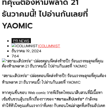
ที่คุณต้องห้ามพลาด 21
ธันวาคมนี้! ไปอ่านกันเลยที่
YAOMIC
PR NEWS
ICOLUMNIST
ธันวาคม 19, 2024
764
“สยามxสัปเหร่อ” ปล่อยตอนพีคส่งท้ายปี!! ร้อนแรงทะลุจอที่คุณต้อง
ห้ามพลาด 21 ธันวาคมนี้! ไปอ่านกันเลยที่ YAOMIC
หากคุณชื่นชอบ Web comic วายพีเรียดไทยแนวสืบสวนที่มีเนื้อหา
เข้มข้นชวนลุ้นระทึกเรื่องราวของ
“สยามxสัปเหร่อ”
กำลังจะ
ทำให้หัวใจคุณเต้นแรงกว่าที่เคย! กับตอนใหม่ล่าสุดที่เตรียมอัปเดต