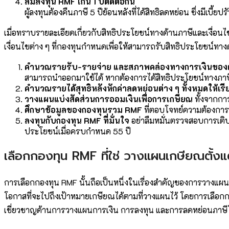
ลืมลงทุน RMF เกิน 1 ปีติดต่อกัน
ผู้ลงทุนต้องคืนภาษี 5 ปีย้อนหลังที่ได้สิทธิลดหย่อน ซึ่งมีเบี้ย
เมื่อทราบรายละเอียดเกี่ยวกับสิทธิประโยชน์ทางด้านภาษีและเงื่อน
เงื่อนไขต่าง ๆ ที่กองทุนกำหนดเพื่อให้สามารถรับสิทธิประโยชน์ทาง
คำนวณรายรับ-รายจ่าย และสภาพคล่องทางการเงินของตน
สามารถนำออกมาใช้ได้ หากต้องการได้สิทธิประโยชน์ทางภาษีอย
คำนวณรายได้สุทธิหลังหักค่าลดหย่อนต่าง ๆ ทั้งหมดให้เรี
วางแผนแบ่งสัดส่วนการออมเงินเพื่อการเกษียณ
ทั้งจากกา
ศึกษาข้อมูลของกองทุนรวม RMF
ที่ตอบโจทย์ความต้องการ
ลงทุนกับกองทุน RMF ที่มั่นใจ
อย่าลืมหมั่นตรวจสอบการเติบ
ประโยชน์เมื่อครบกำหนด 55 ปี
เลือกกองทุน RMF ที่ใช่ วางแผนเกษียณตั้งแต่
การเลือกกองทุน RMF นั้นถือเป็นหนึ่งในเรื่องสำคัญของการวางแ
โอกาสที่จะไปถึงเป้าหมายเกษียณได้ตามที่วางแผนไว้ โดยการเลือก
เชี่ยวชาญด้านการวางแผนการเงิน การลงทุน และการลดหย่อนภาษีโดย