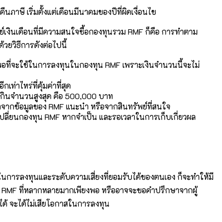
คืนภาษี เริ่มตั้งแต่เดือนมีนาคมของปีที่ผิดเงื่อนไข
ย์เงินเดือนที่มีความสนใจซื้อกองทุนรวม RMF ก็คือ การทำตาม
วยวิธีการดังต่อไปนี้
งพอที่จะใช้ในการลงทุนในกองทุน RMF เพราะเงินจำนวนนี้จะไม่
่าไหร่ที่คุ้มค่าที่สุด
ห้เกินจำนวนสูงสุด คือ 500,000 บาท
จากข้อมูลของ RMF แนะนำ หรือจากสินทรัพย์ที่สนใจ
บเปลี่ยนกองทุน RMF หากจำเป็น และรอเวลาในการเก็บเกี่ยวผล
การลงทุนและระดับความเสี่ยงที่ยอมรับได้ของตนเอง ก็จะทำให้มี
ุน RMF ที่หลากหลายมากเพียงพอ หรืออาจจะขอคำปรึกษาจากผู้
ได้ จะได้ไม่เสียโอกาสในการลงทุน