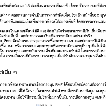
ปรับเพิ่มเติมร้อยละ 1.5 ต่อเดือนหากจ่ายคืนล่าช้า โดยปรับจากยอดที่ต้อง
ไขต่าง ๆ ตลอดจนการดำเนินการหากทำผิดเงื่อนไขแล้ว หน้าที่ของมนุษ
ด้านภาษีและออมเงินเพื่อการเกษียณได้อย่างเต็มที่ โดยอาจจะวางแผนด้
เองในแต่ละเดือนให้ดี
และต้องมั่นใจว่าจะสามารถมีเงินเย็นเพีย
่างเต็มที่ และต้องการออมเงินเพื่อการเกษียณอย่างแท้จริง
ยบร้อย
เพื่อคำนวณว่าจะสามารถซื้อกองทุน RMF ลดหย่อนภาษีได้เพิ่มอีกเท
รซื้อ RMF หรือการออมและกองทุนเพื่อการเกษียณอายุอื่น ๆ เพื่อไม่ใ
ในการลงทุน และระดับความเสี่ยงที่ตนเองยอมรับได้ โดยอาจจะศึกษา
โต ความผันผวนที่เกิดจากการลงทุน เพื่อปรับสัดส่วนกองทุน หรือสั
เนิ่น ๆ
ผนการเกษียณ เพราะหากเลือกกองทุน RMF ได้ตอบโจทย์ความต้องการใน
กองทุน RMF ที่ใช่ ใคร ๆ ก็สามารถทำได้ หากมีการศึกษาข้อมูลกองท
เฉพาะ เพื่อให้มีความมั่นใจเพิ่มมากขึ้นในการเลือกกองทุน RMF ก็