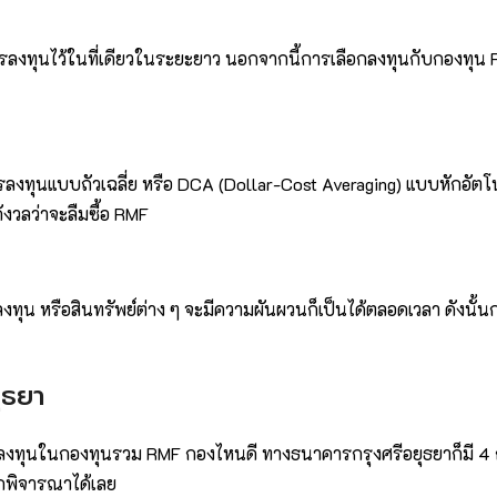
ารลงทุนไว้ในที่เดียวในระยะยาว นอกจากนี้การเลือกลงทุนกับกองทุน
การลงทุนแบบถัวเฉลี่ย หรือ DCA (Dollar-Cost Averaging) แบบหักอัตโ
กังวลว่าจะลืมซื้อ RMF
ทุน หรือสินทรัพย์ต่าง ๆ จะมีความผันผวนก็เป็นได้ตลอดเวลา ดังนั้น
ุธยา
วรลงทุนในกองทุนรวม RMF กองไหนดี ทางธนาคารกรุงศรีอยุธยาก็มี 
อกพิจารณาได้เลย