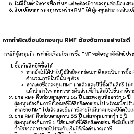
ไม่มีขั้นต่ำในการซื้อ RMF
แต่จะต้องมีการลงทุนต่อเนื่อง สาม
สับเปลี่ยนการลงทุนระหว่าง RMF ได้
ผู้ลงทุนสามารถสับเปลี
หากทำผิดเงื่อนไขกองทุน RMF ต้องจัดการอย่างไรดี
กรณีที่ผู้ลงทุนมีการทำผิดเงื่อนไขการซื้อ RMF จะต้องถูกตัดสิทธิป
ซื้อเกินสิทธิที่ซื้อได้
หากยังไม่ได้นำไปใช้สิทธิลดหย่อนภาษี และเป็นการซื้อ
คำนวณภาษีในปีนั้น ๆ ด้วย
หากเคยซื้อกองทุน RMF มาแล้ว และปีนี้ซื้อเกินสิทธิ ไ
แล้วนำกำไรจากการขายคืนส่วนที่เกินสิทธิไปยื่นภาษีรวม
ขาย RMF คืนก่อนอายุครบ 55 ปี และลงทุนน้อยกว่า 5 ปี
ผู้ลงทุนต้องคืนภาษีทั้งหมดที่ได้สิทธิลดหย่อนไป พร้อมเบี้ยปร
หากขาย RMF ไปแล้ว และยื่นภาษีภายในมีนาคมของปีถัดไปเราจะ
ขาย RMF คืนก่อนอายุครบ 55 ปี แต่ลงทุนมากกว่า 5 ปี
ผู้ลงทุนต้องคืนภาษี 5 ปีย้อนหลังที่ได้สิทธิลดหย่อน ซึ่งมีเบี้
กำไรจากการขายไปรวมกับเงินได้เพื่อคำนวณภาษี