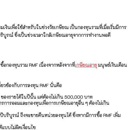
เงินเพื่อใช้สำหรับในช่วงวัยเกษียณ เป็นกองทุนรวมที่เมื่อเริ่มมีการ
ปีบริบูรณ์ ซึ่งเป็นช่วงเวลาใกล้เกษียณอายุจากการทำงานพอดี
ื้อกองทุนรวม RMF เนื่องจากหลังจากที่
เกษียณอายุ
มนุษย์เงินเดือน
กี่ยวข้องกับการลงทุน RMF นั่นคือ
% ของรายได้ในปีนั้น แต่ต้องไม่เกิน 500,000 บาท
กับการการออมและกองทุนเพื่อการเกษียณอายุอื่น ๆ ต้องไม่เกิน
5 ปีบริบูรณ์ ถึงจะขายคืนหน่วยลงทุนได้ ซึ่งหากมีการซื้อ RMF เพิ่ม
้แบบไม่ผิดเงื่อนไข