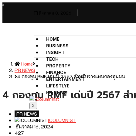
สิงหาคม 8, 2026
HOME
BUSINESS
INSIGHT
TECH
Home
PROPERTY
PR NEWS
FINANCE
4 กองทุน RMF เด่นปี 2567 สำหรับวางแผนกองทุนมน…
ENTERTAINMENT
LIFESTLYE
4 กองทุน RMF เด่นปี 2567 สำ
PR NEWS
X
PR NEWS
ICOLUMNIST
ธันวาคม 16, 2024
427