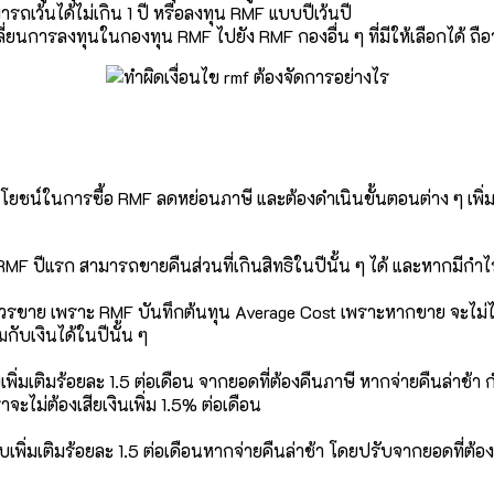
ารถเว้นได้ไม่เกิน 1 ปี หรือลงทุน RMF แบบปีเว้นปี
่ยนการลงทุนในกองทุน RMF ไปยัง RMF กองอื่น ๆ ที่มีให้เลือกได้ ถือว่
ระโยชน์ในการซื้อ RMF ลดหย่อนภาษี และต้องดำเนินขั้นตอนต่าง ๆ เพิ่
 RMF ปีแรก สามารถขายคืนส่วนที่เกินสิทธิในปีนั้น ๆ ได้ และหากมีก
ม่ควรขาย เพราะ RMF บันทึกต้นทุน Average Cost เพราะหากขาย จะไม่ได
กับเงินได้ในปีนั้น ๆ
ับเพิ่มเติมร้อยละ 1.5 ต่อเดือน จากยอดที่ต้องคืนภาษี หากจ่ายคืนล่าช้
ไม่ต้องเสียเงินเพิ่ม 1.5% ต่อเดือน
ยปรับเพิ่มเติมร้อยละ 1.5 ต่อเดือนหากจ่ายคืนล่าช้า โดยปรับจากยอดที่ต้อ