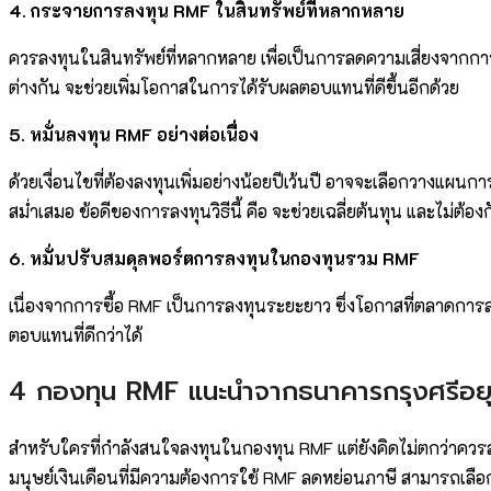
4. กระจายการลงทุน RMF ในสินทรัพย์ที่หลากหลาย
ควรลงทุนในสินทรัพย์ที่หลากหลาย เพื่อเป็นการลดความเสี่ยงจากก
ต่างกัน จะช่วยเพิ่มโอกาสในการได้รับผลตอบแทนที่ดีขึ้นอีกด้วย
5. หมั่นลงทุน RMF อย่างต่อเนื่อง
ด้วยเงื่อนไขที่ต้องลงทุนเพิ่มอย่างน้อยปีเว้นปี อาจจะเลือกวางแผน
สม่ำเสมอ ข้อดีของการลงทุนวิธีนี้ คือ จะช่วยเฉลี่ยต้นทุน และไม่ต้อง
6. หมั่นปรับสมดุลพอร์ตการลงทุนในกองทุนรวม RMF
เนื่องจากการซื้อ RMF เป็นการลงทุนระยะยาว ซึ่งโอกาสที่ตลาดการลง
ตอบแทนที่ดีกว่าได้
4 กองทุน RMF แนะนำจากธนาคารกรุงศรีอย
สำหรับใครที่กำลังสนใจลงทุนในกองทุน RMF แต่ยังคิดไม่ตกว่าค
มนุษย์เงินเดือนที่มีความต้องการใช้ RMF ลดหย่อนภาษี สามารถเลื