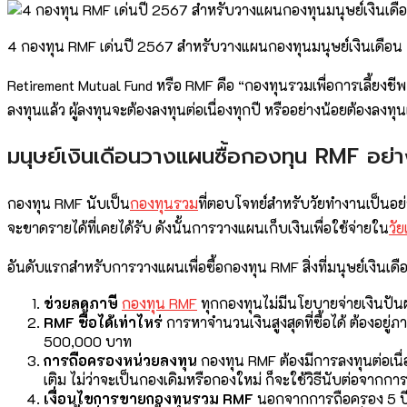
4 กองทุน RMF เด่นปี 2567 สำหรับวางแผนกองทุนมนุษย์เงินเดือน
Retirement Mutual Fund หรือ RMF คือ “กองทุนรวมเพื่อการเลี้ยงชีพ”
ลงทุนแล้ว ผู้ลงทุนจะต้องลงทุนต่อเนื่องทุกปี หรืออย่างน้อยต้องลง
มนุษย์เงินเดือนวางแผนซื้อกองทุน RMF อย่า
กองทุน RMF นับเป็น
กองทุนรวม
ที่ตอบโจทย์สำหรับวัยทำงานเป็นอย
จะขาดรายได้ที่เคยได้รับ ดังนั้นการวางแผนเก็บเงินเพื่อใช้จ่ายใน
วั
อันดับแรกสำหรับการวางแผนเพื่อซื้อกองทุน RMF สิ่งที่มนุษย์เงินเดื
ช่วยลดภาษี
กองทุน RMF
ทุกกองทุนไม่มีนโยบายจ่ายเงินปัน
RMF ซื้อได้เท่าไหร่
การหาจำนวนเงินสูงสุดที่ซื้อได้ ต้องอยู่ภ
500,000 บาท
การถือครองหน่วยลงทุน
กองทุน RMF ต้องมีการลงทุนต่อเนื่องไ
เติม ไม่ว่าจะเป็นกองเดิมหรือกองใหม่ ก็จะใช้วิธีนับต่อจากการ
เงื่อนไขการขายกองทุนรวม RMF
นอกจากการถือครอง 5 ปีแล้