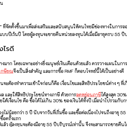
 ที่จัดตั้งขึ้นมาเพื่อส่งเสริมและสนับสนุนให้คนไทยมีช่องทางในการออม
ทุนแบบปีเว้นปี โดยผู้ลงทุนจะขายคืนหน่วยลงทุนได้เมื่อมีอายุครบ 55 
งไรดี
่างมาก โดยเฉพาะอย่างยิ่งมนุษย์เงินเดือนด้วยแล้ว ควรวางแผนในการซ
ยเกษียณ
จึงเป็นสิ่งสำคัญ และการซื้อ RMF ก็ตอบโจทย์นี้ได้เป็นอย่างดี
อนจะต้องทำความเข้าใจก่อนก็คือ เงื่อนไขและสิทธิประโยชน์ต่าง ๆ ที่เ
ผล และให้สิทธิประโยชน์ทางภาษี ด้วยการ
ลดหย่อนภาษี
ได้สูงสุด 30
ายใต้เงื่อนไข คือ ซื้อได้ไม่เกิน 30% ของเงินได้ทั้งปี เมื่อนำไปรวม
ม่น้อยกว่า 5 ปี นับจากวันที่เริ่มซื้อ และซื้อต่อเนื่องไปจนถึงอายุ 5
ซื้อครั้งแรก
ว ผู้ลงทุนจะต้องมีอายุ 55 ปีบริบูรณ์เท่านั้น จึงจะสามารถขายคืนได