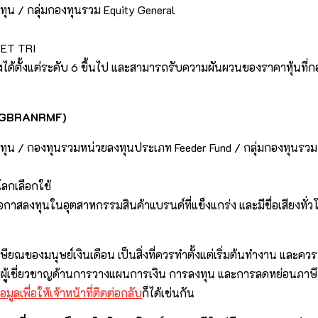
ุน / กลุ่มกองทุนรวม Equity General
 SET TRI
งได้ตั้งแต่ระดับ 6 ขึ้นไป และสามารถรับความผันผวนของราคาหุ้นที่ก
 (KFGBRANRMF)
ทุน / กองทุนรวมหน่วยลงทุนประเภท Feeder Fund / กลุ่มกองทุนรวม
โลกเลือกใช้
โอกาสลงทุนในอุตสาหกรรมสินค้าแบรนด์ที่แข็งแกร่ง และมีชื่อเสียง
งมนุษย์เงินเดือน เป็นสิ่งที่ควรทำตั้งแต่เริ่มต้นทำงาน และควรวา
บผู้เชี่ยวชาญด้านการวางแผนการเงิน การลงทุน และการลดหย่อนภาษี
อมูลเพื่อให้เจ้าหน้าที่ติดต่อกลับ
ก็ได้เช่นกัน